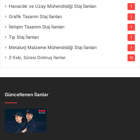
Havacılık ve Uzay Mühendisliği Staj İlanları
1
Grafik Tasarım Staj İlanları
1
İletişim Tasarımı Staj İlanları
1
Tıp Staj İlanları
1
Metalurji Malzeme Mühendisliği Staj İlanları
1
Z-Eski, Süresi Dolmuş İlanlar
10
Güncellenen İlanlar