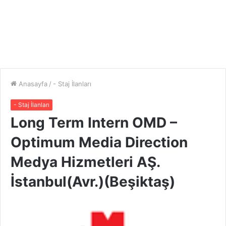
Anasayfa
/
- Staj İlanları
- Staj İlanları
Long Term Intern OMD –
Optimum Media Direction
Medya Hizmetleri AŞ.
İstanbul(Avr.)(Beşiktaş)