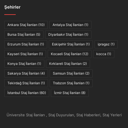
Şehirler
Ankara Staj İlanları
(10)
Antalya Staj İlanları
(1)
Bursa Staj İlanları
(5)
Diyarbakır Staj İlanları
(1)
Erzurum Staj İlanları
(1)
Eskişehir Staj İlanları
(1)
ipragaz
(1)
Kayseri Staj İlanları
(1)
Kocaeli Staj İlanları
(12)
kocca
(1)
Konya Staj İlanları
(1)
Kırklareli Staj İlanları
(2)
Sakarya Staj İlanları
(4)
Samsun Staj İlanları
(2)
Tekirdağ Staj İlanları
(1)
Trabzon Staj İlanları
(1)
İstanbul Staj İlanları
(60)
İzmir Staj İlanları
(8)
Üniversite Staj İlanları , Staj Duyuruları, Staj Haberleri, Staj Yerleri