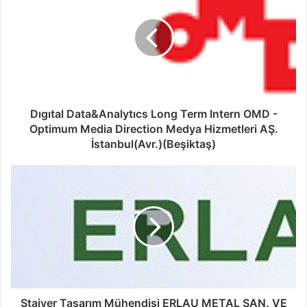
Dıgıtal Data&Analytıcs Long Term Intern OMD -
Optimum Media Direction Medya Hizmetleri AŞ.
İstanbul(Avr.)(Beşiktaş)
Stajyer Tasarım Mühendisi ERLAU METAL SAN. VE