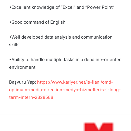
•
Excellent knowledge of “Excel”
and “Power Point”
•Good command of English
•Well developed data analysis and communication
skills
•Ability to handle multiple tasks in a deadline-oriented
environment
Başvuru Yap:
https://www.kariyer.net/is-ilani/omd-
optimum-media-direction-medya-hizmetleri-as-long-
term-intern-2828588