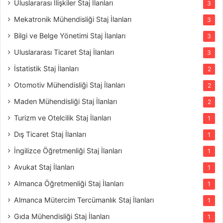
Uluslararası İlişkiler Staj İlanları
3
Mekatronik Mühendisliği Staj İlanları
3
Bilgi ve Belge Yönetimi Staj İlanları
3
Uluslararası Ticaret Staj İlanları
3
İstatistik Staj İlanları
2
Otomotiv Mühendisliği Staj İlanları
2
Maden Mühendisliği Staj İlanları
2
Turizm ve Otelcilik Staj İlanları
1
Dış Ticaret Staj İlanları
1
İngilizce Öğretmenliği Staj İlanları
1
Avukat Staj İlanları
1
Almanca Öğretmenliği Staj İlanları
1
Almanca Mütercim Tercümanlık Staj İlanları
1
Gıda Mühendisliği Staj İlanları
1