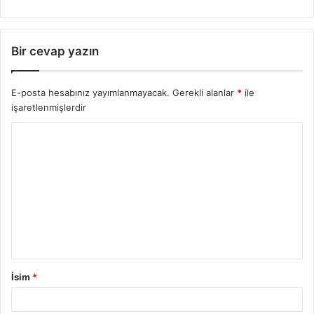
Bir cevap yazın
E-posta hesabınız yayımlanmayacak.
Gerekli alanlar
*
ile
işaretlenmişlerdir
İsim
*