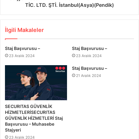
TİC. LTD. ŞTİ. İstanbul(Asya)(Pendik)
İlgili Makaleler
Staj Başvurusu –
Staj Başvurusu –
23 Aralık 2024
23 Aralık 2024
Staj Başvurusu –
21 Aralık 2024
SECURITAS GÜVENLİK
HİZMETLERİSECURITAS
GÜVENLİK HİZMETLERİ Staj
Başvurusu – Muhasebe
Stajyeri
23 Aralık 2024