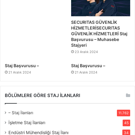
SECURITAS GÜVENLİK
HİZMETLERİSECURITAS
GÜVENLİK HİZMETLERİ Staj
Başvurusu – Muhasebe
Stajyeri
23 Aralık 2024
Staj Başvurusu –
Staj Başvurusu –
21 Aralık 2024
21 Aralık 2024
BÖLÜMLERE GÖRE STAJ İLANLARI
– Staj İlanları
11.762
İşletme Staj İlanları
45
Endüstri Mühendisliği Staj İlanı
34