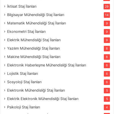
İktisat Staj İlanları
29
Bilgisayar Mühendisliği Staj İlanları
14
Matematik Mühendisliği Staj İlanları
9
Ekonometri Staj İlanları
9
Elektrik Mühendisliği Staj İlanları
9
Yazılım Mühendisliği Staj İlanları
8
Makine Mühendisliği Staj İlanları
8
Elektronik Haberleşme Mühendisliği Staj İlanları
6
Lojistik Staj İlanları
6
Sosyoloji Staj İlanları
6
Elektronik Mühendisliği Staj İlanları
5
Elektrik Elektronik Mühendisliği Staj İlanları
5
Psikoloji Staj İlanları
4