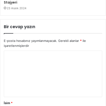
Stajyeri
23 Aralık 2024
Bir cevap yazın
E-posta hesabınız yayımlanmayacak.
Gerekli alanlar
*
ile
işaretlenmişlerdir
İsim
*