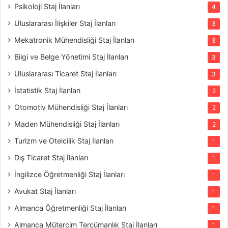
Psikoloji Staj İlanları
4
Uluslararası İlişkiler Staj İlanları
3
Mekatronik Mühendisliği Staj İlanları
3
Bilgi ve Belge Yönetimi Staj İlanları
3
Uluslararası Ticaret Staj İlanları
3
İstatistik Staj İlanları
2
Otomotiv Mühendisliği Staj İlanları
2
Maden Mühendisliği Staj İlanları
2
Turizm ve Otelcilik Staj İlanları
1
Dış Ticaret Staj İlanları
1
İngilizce Öğretmenliği Staj İlanları
1
Avukat Staj İlanları
1
Almanca Öğretmenliği Staj İlanları
1
Almanca Mütercim Tercümanlık Staj İlanları
1