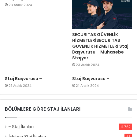
23 Aralık 2024
SECURITAS GÜVENLİK
HİZMETLERİSECURITAS
GÜVENLİK HİZMETLERİ Staj
Başvurusu – Muhasebe
Stajyeri
23 Aralık 2024
Staj Başvurusu –
Staj Başvurusu –
21 Aralık 2024
21 Aralık 2024
BÖLÜMLERE GÖRE STAJ İLANLARI
– Staj İlanları
11.762
İşletme Staj İlanları
45