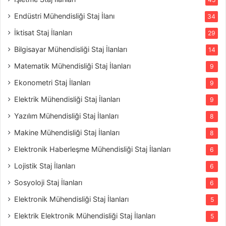
Endüstri Mühendisliği Staj İlanı
34
İktisat Staj İlanları
29
Bilgisayar Mühendisliği Staj İlanları
14
Matematik Mühendisliği Staj İlanları
9
Ekonometri Staj İlanları
9
Elektrik Mühendisliği Staj İlanları
9
Yazılım Mühendisliği Staj İlanları
8
Makine Mühendisliği Staj İlanları
8
Elektronik Haberleşme Mühendisliği Staj İlanları
6
Lojistik Staj İlanları
6
Sosyoloji Staj İlanları
6
Elektronik Mühendisliği Staj İlanları
5
Elektrik Elektronik Mühendisliği Staj İlanları
5