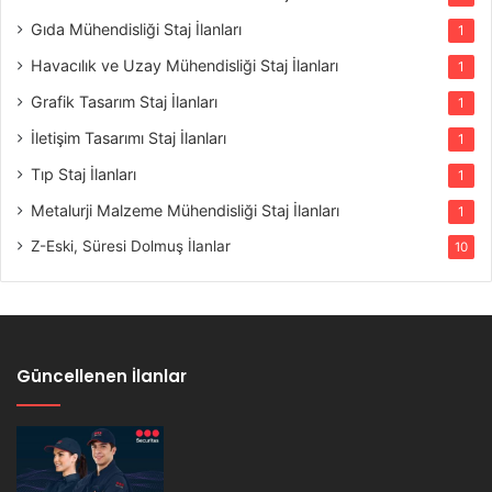
Gıda Mühendisliği Staj İlanları
1
Havacılık ve Uzay Mühendisliği Staj İlanları
1
Grafik Tasarım Staj İlanları
1
İletişim Tasarımı Staj İlanları
1
Tıp Staj İlanları
1
Metalurji Malzeme Mühendisliği Staj İlanları
1
Z-Eski, Süresi Dolmuş İlanlar
10
Güncellenen İlanlar