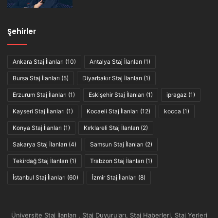
Şehirler
Ankara Staj İlanları
(10)
Antalya Staj İlanları
(1)
Bursa Staj İlanları
(5)
Diyarbakır Staj İlanları
(1)
Erzurum Staj İlanları
(1)
Eskişehir Staj İlanları
(1)
ipragaz
(1)
Kayseri Staj İlanları
(1)
Kocaeli Staj İlanları
(12)
kocca
(1)
Konya Staj İlanları
(1)
Kırklareli Staj İlanları
(2)
Sakarya Staj İlanları
(4)
Samsun Staj İlanları
(2)
Tekirdağ Staj İlanları
(1)
Trabzon Staj İlanları
(1)
İstanbul Staj İlanları
(60)
İzmir Staj İlanları
(8)
Üniversite Staj İlanları , Staj Duyuruları, Staj Haberleri, Staj Yerleri