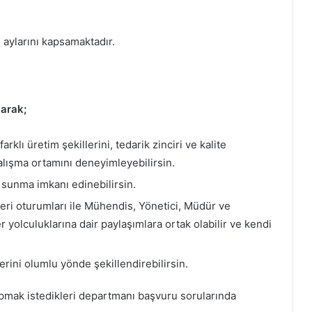
aylarını kapsamaktadır.
larak;
rklı üretim şekillerini, tedarik zinciri ve kalite
alışma ortamını deneyimleyebilirsin.
ni sunma imkanı edinebilirsin.
eri oturumları ile Mühendis, Yönetici, Müdür ve
er yolculuklarına dair paylaşımlara ortak olabilir ve kendi
erini olumlu yönde şekillendirebilirsin.
pmak istedikleri departmanı başvuru sorularında