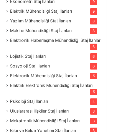
Ekonometri Staj İlanları
9
Elektrik Mühendisliği Staj İlanları
9
Yazılım Mühendisliği Staj İlanları
8
Makine Mühendisliği Staj İlanları
8
Elektronik Haberleşme Mühendisliği Staj İlanları
6
Lojistik Staj İlanları
6
Sosyoloji Staj İlanları
6
Elektronik Mühendisliği Staj İlanları
5
Elektrik Elektronik Mühendisliği Staj İlanları
5
Psikoloji Staj İlanları
4
Uluslararası İlişkiler Staj İlanları
3
Mekatronik Mühendisliği Staj İlanları
3
Bilgi ve Belge Yönetimi Staj İlanları
3