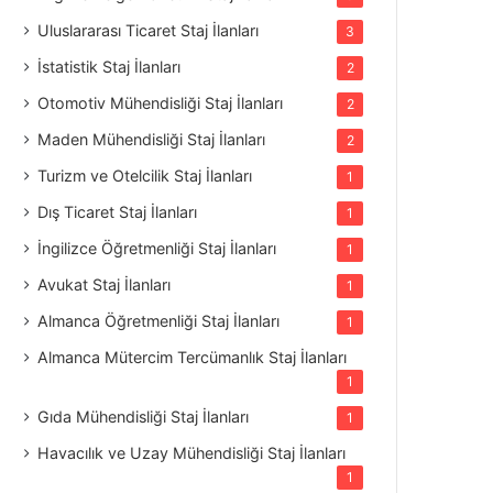
Uluslararası Ticaret Staj İlanları
3
İstatistik Staj İlanları
2
Otomotiv Mühendisliği Staj İlanları
2
Maden Mühendisliği Staj İlanları
2
Turizm ve Otelcilik Staj İlanları
1
Dış Ticaret Staj İlanları
1
İngilizce Öğretmenliği Staj İlanları
1
Avukat Staj İlanları
1
Almanca Öğretmenliği Staj İlanları
1
Almanca Mütercim Tercümanlık Staj İlanları
1
Gıda Mühendisliği Staj İlanları
1
Havacılık ve Uzay Mühendisliği Staj İlanları
1