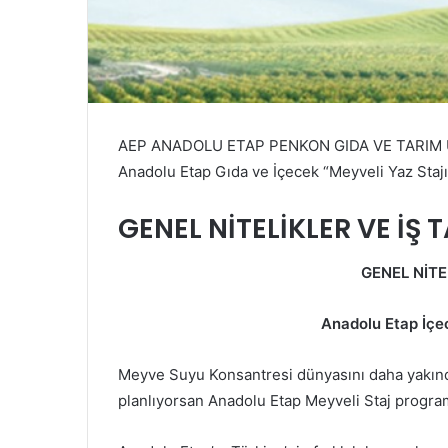
AEP ANADOLU ETAP PENKON GIDA VE TARIM ÜR
Anadolu Etap Gıda ve İçecek “Meyveli Yaz Stajı’2
GENEL NİTELİKLER VE İŞ 
GENEL NİTE
Anadolu Etap İçe
Meyve Suyu Konsantresi dünyasını daha yakınd
planlıyorsan Anadolu Etap Meyveli Staj program