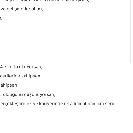
ve gelişme fırsatları,
m,
 4. sınıfta okuyorsan,
cerilerine sahipsen,
 sahipsen,
usu olduğunu düşünüyorsan,
gerçekleştirmek ve kariyerinde ilk adımı atman için seni