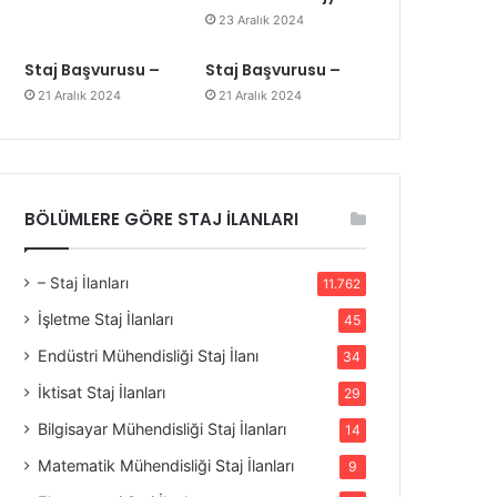
23 Aralık 2024
Staj Başvurusu –
Staj Başvurusu –
21 Aralık 2024
21 Aralık 2024
BÖLÜMLERE GÖRE STAJ İLANLARI
– Staj İlanları
11.762
İşletme Staj İlanları
45
Endüstri Mühendisliği Staj İlanı
34
İktisat Staj İlanları
29
Bilgisayar Mühendisliği Staj İlanları
14
Matematik Mühendisliği Staj İlanları
9