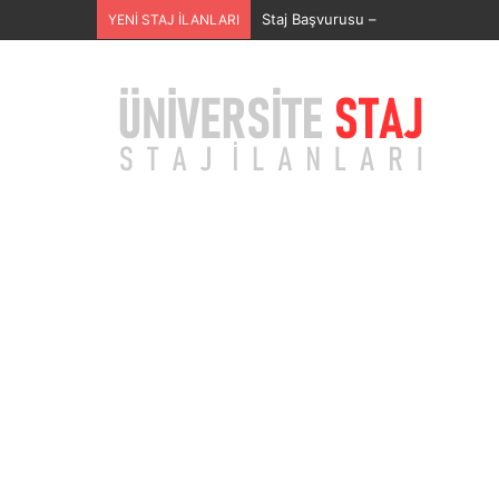
SECURITAS GÜVENLİK HİZMETLERİ
YENİ STAJ İLANLARI