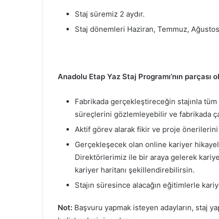
Staj süremiz 2 aydır.
Staj dönemleri Haziran, Temmuz, Ağustos 
Anadolu Etap Yaz Staj Programı’nın parçası o
Fabrikada gerçekleştireceğin stajınla tüm fa
süreçlerini gözlemleyebilir ve fabrikada ç
Aktif görev alarak fikir ve proje önerileri
Gerçekleşecek olan online kariyer hikayel
Direktörlerimiz ile bir araya gelerek kariy
kariyer haritanı şekillendirebilirsin.
Stajın süresince alacağın eğitimlerle kariy
Not:
Başvuru yapmak isteyen adayların, staj ya