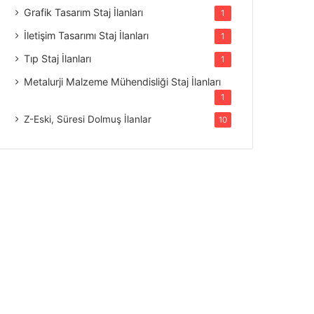
Grafik Tasarım Staj İlanları
1
İletişim Tasarımı Staj İlanları
1
Tıp Staj İlanları
1
Metalurji Malzeme Mühendisliği Staj İlanları
1
Z-Eski, Süresi Dolmuş İlanlar
10