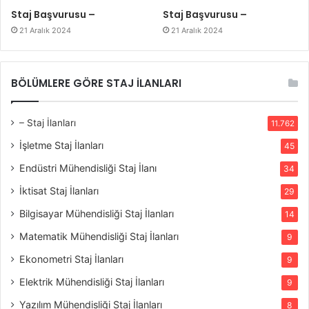
Staj Başvurusu –
Staj Başvurusu –
21 Aralık 2024
21 Aralık 2024
BÖLÜMLERE GÖRE STAJ İLANLARI
– Staj İlanları
11.762
İşletme Staj İlanları
45
Endüstri Mühendisliği Staj İlanı
34
İktisat Staj İlanları
29
Bilgisayar Mühendisliği Staj İlanları
14
Matematik Mühendisliği Staj İlanları
9
Ekonometri Staj İlanları
9
Elektrik Mühendisliği Staj İlanları
9
Yazılım Mühendisliği Staj İlanları
8