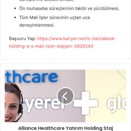
Ön muhasebe süreçlerinin takibi ve yürütülmesi,
Tüm Mali İşler sürecinin uçtan uca
deneyimlenmesi.
Başvuru Yap:
https://www.kariyer.net/is-ilani/akkok-
holding-a-s-mali-isler-stajyeri-3829340
Alliance Healthcare Yatırım Holding Staj