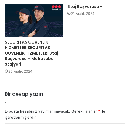
Staj Başvurusu –
21 Aralık 2024
SECURITAS GÜVENLİK
HİZMETLERİSECURITAS
GÜVENLİK HİZMETLERİ Staj
Başvurusu – Muhasebe
Stajyeri
23 Aralık 2024
Bir cevap yazın
E-posta hesabınız yayımlanmayacak.
Gerekli alanlar
*
ile
işaretlenmişlerdir