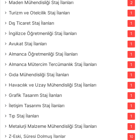
Maden Mühendisliği Staj İlanları
2
Turizm ve Otelcilik Staj İlanları
1
Dış Ticaret Staj İlanları
1
İngilizce Öğretmenliği Staj İlanları
1
Avukat Staj İlanları
1
Almanca Öğretmenliği Staj İlanları
1
Almanca Mütercim Tercümanlık Staj İlanları
1
Gıda Mühendisliği Staj İlanları
1
Havacılık ve Uzay Mühendisliği Staj İlanları
1
Grafik Tasarım Staj İlanları
1
İletişim Tasarımı Staj İlanları
1
Tıp Staj İlanları
1
Metalurji Malzeme Mühendisliği Staj İlanları
1
Z-Eski, Süresi Dolmuş İlanlar
10