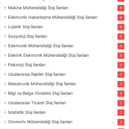
Makine Mühendisliği Staj İlanları
8
Elektronik Haberleşme Mühendisliği Staj İlanları
6
Lojistik Staj İlanları
6
Sosyoloji Staj İlanları
6
Elektronik Mühendisliği Staj İlanları
5
Elektrik Elektronik Mühendisliği Staj İlanları
5
Psikoloji Staj İlanları
4
Uluslararası İlişkiler Staj İlanları
3
Mekatronik Mühendisliği Staj İlanları
3
Bilgi ve Belge Yönetimi Staj İlanları
3
Uluslararası Ticaret Staj İlanları
3
İstatistik Staj İlanları
2
Otomotiv Mühendisliği Staj İlanları
2