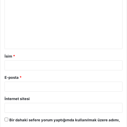
İsim
*
E-posta
*
İnternet sitesi
Bir dahaki sefere yorum yaptığımda kullanılmak üzere adımı,