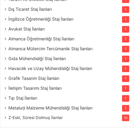
Dış Ticaret Staj İlanları
1
İngilizce Öğretmenliği Staj İlanları
1
Avukat Staj İlanları
1
Almanca Öğretmenliği Staj İlanları
1
Almanca Mütercim Tercümanlık Staj İlanları
1
Gıda Mühendisliği Staj İlanları
1
Havacılık ve Uzay Mühendisliği Staj İlanları
1
Grafik Tasarım Staj İlanları
1
İletişim Tasarımı Staj İlanları
1
Tıp Staj İlanları
1
Metalurji Malzeme Mühendisliği Staj İlanları
1
Z-Eski, Süresi Dolmuş İlanlar
10