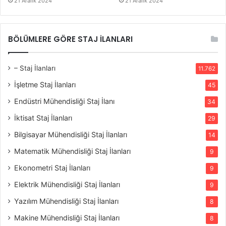
21 Aralık 2024
21 Aralık 2024
BÖLÜMLERE GÖRE STAJ İLANLARI
– Staj İlanları
11.762
İşletme Staj İlanları
45
Endüstri Mühendisliği Staj İlanı
34
İktisat Staj İlanları
29
Bilgisayar Mühendisliği Staj İlanları
14
Matematik Mühendisliği Staj İlanları
9
Ekonometri Staj İlanları
9
Elektrik Mühendisliği Staj İlanları
9
Yazılım Mühendisliği Staj İlanları
8
Makine Mühendisliği Staj İlanları
8