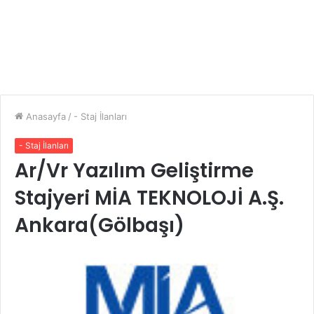
Anasayfa
/
- Staj İlanları
- Staj İlanları
Ar/Vr Yazılım Geliştirme
Stajyeri MİA TEKNOLOJİ A.Ş.
Ankara(Gölbaşı)