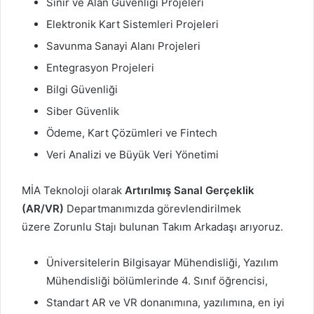
Sınır ve Alan Güvenliği Projeleri
Elektronik Kart Sistemleri Projeleri
Savunma Sanayi Alanı Projeleri
Entegrasyon Projeleri
Bilgi Güvenliği
Siber Güvenlik
Ödeme, Kart Çözümleri ve Fintech
Veri Analizi ve Büyük Veri Yönetimi
MİA Teknoloji olarak
Artırılmış Sanal Gerçeklik
(AR/VR)
Departmanımızda görevlendirilmek
üzere
Zorunlu Stajı
bulunan Takım Arkadaşı arıyoruz.
Üniversitelerin Bilgisayar Mühendisliği, Yazılım
Mühendisliği bölümlerinde 4. Sınıf öğrencisi,
Standart AR ve VR donanımına, yazılımına, en iyi