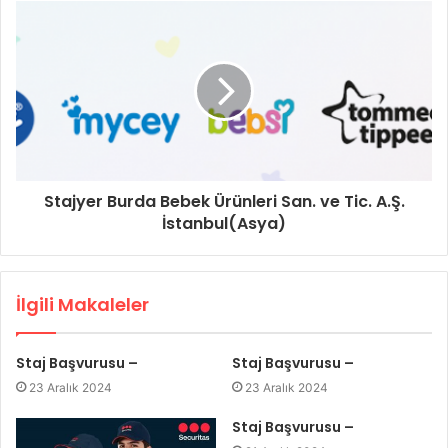
Stajyer Burda Bebek Ürünleri San. ve Tic. A.Ş.
İstanbul(Asya)
İlgili Makaleler
Staj Başvurusu –
Staj Başvurusu –
23 Aralık 2024
23 Aralık 2024
Staj Başvurusu –