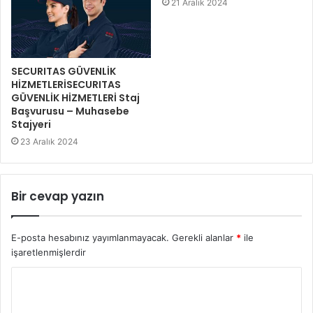
21 Aralık 2024
SECURITAS GÜVENLİK
HİZMETLERİSECURITAS
GÜVENLİK HİZMETLERİ Staj
Başvurusu – Muhasebe
Stajyeri
23 Aralık 2024
Bir cevap yazın
E-posta hesabınız yayımlanmayacak.
Gerekli alanlar
*
ile
işaretlenmişlerdir