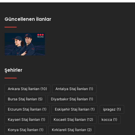
Güncellenen İlanlar
Şehirler
Ankara Staj İlanları
(10)
Antalya Staj İlanları
(1)
Bursa Staj İlanları
(5)
Diyarbakır Staj İlanları
(1)
Erzurum Staj İlanları
(1)
Eskişehir Staj İlanları
(1)
ipragaz
(1)
Kayseri Staj İlanları
(1)
Kocaeli Staj İlanları
(12)
kocca
(1)
Konya Staj İlanları
(1)
Kırklareli Staj İlanları
(2)