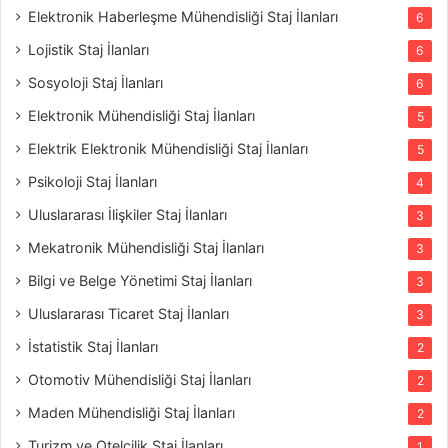
Elektronik Haberleşme Mühendisliği Staj İlanları
6
Lojistik Staj İlanları
6
Sosyoloji Staj İlanları
6
Elektronik Mühendisliği Staj İlanları
5
Elektrik Elektronik Mühendisliği Staj İlanları
5
Psikoloji Staj İlanları
4
Uluslararası İlişkiler Staj İlanları
3
Mekatronik Mühendisliği Staj İlanları
3
Bilgi ve Belge Yönetimi Staj İlanları
3
Uluslararası Ticaret Staj İlanları
3
İstatistik Staj İlanları
2
Otomotiv Mühendisliği Staj İlanları
2
Maden Mühendisliği Staj İlanları
2
Turizm ve Otelcilik Staj İlanları
1