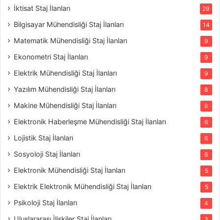
İktisat Staj İlanları
29
Bilgisayar Mühendisliği Staj İlanları
14
Matematik Mühendisliği Staj İlanları
9
Ekonometri Staj İlanları
9
Elektrik Mühendisliği Staj İlanları
9
Yazılım Mühendisliği Staj İlanları
8
Makine Mühendisliği Staj İlanları
8
Elektronik Haberleşme Mühendisliği Staj İlanları
6
Lojistik Staj İlanları
6
Sosyoloji Staj İlanları
6
Elektronik Mühendisliği Staj İlanları
5
Elektrik Elektronik Mühendisliği Staj İlanları
5
Psikoloji Staj İlanları
4
Uluslararası İlişkiler Staj İlanları
3