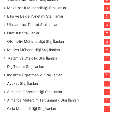
Mekatronik Mühendisliği Staj İlanları
3
Bilgi ve Belge Yönetimi Staj İlanları
3
Uluslararası Ticaret Staj İlanları
3
İstatistik Staj İlanları
2
Otomotiv Mühendisliği Staj İlanları
2
Maden Mühendisliği Staj İlanları
2
Turizm ve Otelcilik Staj İlanları
1
Dış Ticaret Staj İlanları
1
İngilizce Öğretmenliği Staj İlanları
1
Avukat Staj İlanları
1
Almanca Öğretmenliği Staj İlanları
1
Almanca Mütercim Tercümanlık Staj İlanları
1
Gıda Mühendisliği Staj İlanları
1