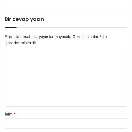
Bir cevap yazın
E-posta hesabınız yayımlanmayacak.
Gerekli alanlar
*
ile
işaretlenmişlerdir
İsim
*