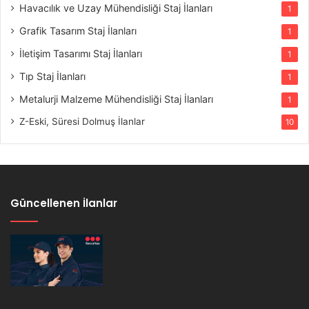
Havacılık ve Uzay Mühendisliği Staj İlanları
1
Grafik Tasarım Staj İlanları
1
İletişim Tasarımı Staj İlanları
1
Tıp Staj İlanları
1
Metalurji Malzeme Mühendisliği Staj İlanları
1
Z-Eski, Süresi Dolmuş İlanlar
10
Güncellenen İlanlar