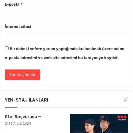
E-posta
*
İnternet sitesi
Bir dahaki sefere yorum yaptığımda kullanılmak üzere adımı,
e-posta adresimi ve web site adresimi bu tarayıcıya kaydet.
YENİ STAJ İLANLARI
Staj Başvurusu –
23 Aralık 2024