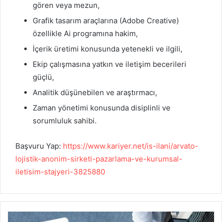
gören veya mezun,
Grafik tasarım araçlarına (Adobe Creative)
özellikle Ai programına hakim,
İçerik üretimi konusunda yetenekli ve ilgili,
Ekip çalışmasına yatkın ve iletişim becerileri
güçlü,
Analitik düşünebilen ve araştırmacı,
Zaman yönetimi konusunda disiplinli ve
sorumluluk sahibi.
Başvuru Yap:
https://www.kariyer.net/is-ilani/arvato-
lojistik-anonim-sirketi-pazarlama-ve-kurumsal-
iletisim-stajyeri-3825880