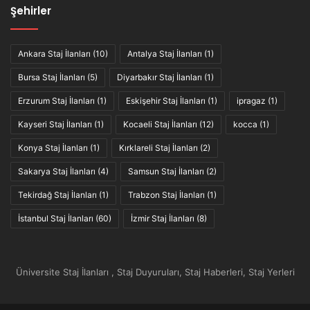
Şehirler
Ankara Staj İlanları
(10)
Antalya Staj İlanları
(1)
Bursa Staj İlanları
(5)
Diyarbakır Staj İlanları
(1)
Erzurum Staj İlanları
(1)
Eskişehir Staj İlanları
(1)
ipragaz
(1)
Kayseri Staj İlanları
(1)
Kocaeli Staj İlanları
(12)
kocca
(1)
Konya Staj İlanları
(1)
Kırklareli Staj İlanları
(2)
Sakarya Staj İlanları
(4)
Samsun Staj İlanları
(2)
Tekirdağ Staj İlanları
(1)
Trabzon Staj İlanları
(1)
İstanbul Staj İlanları
(60)
İzmir Staj İlanları
(8)
Üniversite Staj İlanları , Staj Duyuruları, Staj Haberleri, Staj Yerleri