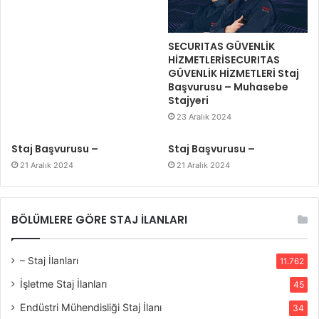
SECURITAS GÜVENLİK
HİZMETLERİSECURITAS
GÜVENLİK HİZMETLERİ Staj
Başvurusu – Muhasebe
Stajyeri
23 Aralık 2024
Staj Başvurusu –
Staj Başvurusu –
21 Aralık 2024
21 Aralık 2024
BÖLÜMLERE GÖRE STAJ İLANLARI
– Staj İlanları
11.762
İşletme Staj İlanları
45
Endüstri Mühendisliği Staj İlanı
34