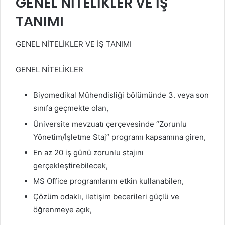
GENEL NİTELİKLER VE İŞ
TANIMI
GENEL NİTELİKLER VE İŞ TANIMI
GENEL NİTELİKLER
Biyomedikal Mühendisliği bölümünde 3. veya son
sınıfa geçmekte olan,
Üniversite mevzuatı çerçevesinde “Zorunlu
Yönetim/İşletme Staj” programı kapsamına giren,
En az 20 iş günü zorunlu stajını
gerçekleştirebilecek,
MS Office programlarını etkin kullanabilen,
Çözüm odaklı, iletişim becerileri güçlü ve
öğrenmeye açık,