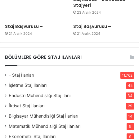
Stajyeri
23 Aralık 2024
Staj Başvurusu –
Staj Başvurusu –
21 Aralık 2024
21 Aralık 2024
BÖLÜMLERE GÖRE STAJ İLANLARI
– Staj İlanları
11.762
İşletme Staj İlanları
45
Endüstri Mühendisliği Staj İlanı
34
İktisat Staj İlanları
29
Bilgisayar Mühendisliği Staj İlanları
14
Matematik Mühendisliği Staj İlanları
9
Ekonometri Staj İlanları
9