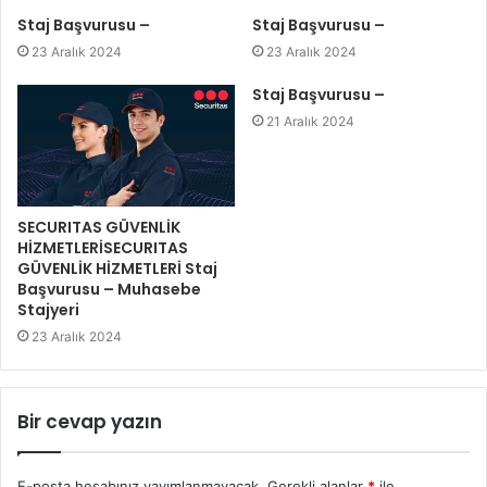
Staj Başvurusu –
Staj Başvurusu –
23 Aralık 2024
23 Aralık 2024
Staj Başvurusu –
21 Aralık 2024
SECURITAS GÜVENLİK
HİZMETLERİSECURITAS
GÜVENLİK HİZMETLERİ Staj
Başvurusu – Muhasebe
Stajyeri
23 Aralık 2024
Bir cevap yazın
E-posta hesabınız yayımlanmayacak.
Gerekli alanlar
*
ile