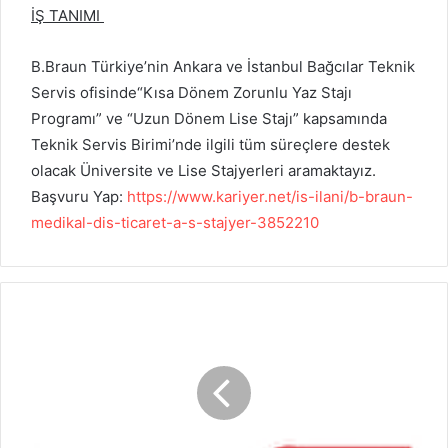
İŞ TANIMI
B.Braun Türkiye’nin Ankara ve İstanbul Bağcılar Teknik
Servis ofisinde“Kısa Dönem Zorunlu Yaz Stajı
Programı” ve “Uzun Dönem Lise Stajı” kapsamında
Teknik Servis Birimi’nde ilgili tüm süreçlere destek
olacak Üniversite ve Lise Stajyerleri aramaktayız.
Başvuru Yap:
https://www.kariyer.net/is-ilani/b-braun-
medikal-dis-ticaret-a-s-stajyer-3852210