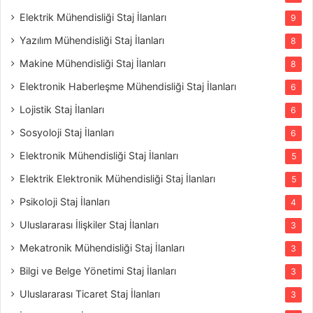
Elektrik Mühendisliği Staj İlanları
9
Yazılım Mühendisliği Staj İlanları
8
Makine Mühendisliği Staj İlanları
8
Elektronik Haberleşme Mühendisliği Staj İlanları
6
Lojistik Staj İlanları
6
Sosyoloji Staj İlanları
6
Elektronik Mühendisliği Staj İlanları
5
Elektrik Elektronik Mühendisliği Staj İlanları
5
Psikoloji Staj İlanları
4
Uluslararası İlişkiler Staj İlanları
3
Mekatronik Mühendisliği Staj İlanları
3
Bilgi ve Belge Yönetimi Staj İlanları
3
Uluslararası Ticaret Staj İlanları
3