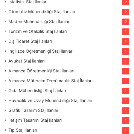
İstatistik Staj İlanları
2
Otomotiv Mühendisliği Staj İlanları
2
Maden Mühendisliği Staj İlanları
2
Turizm ve Otelcilik Staj İlanları
1
Dış Ticaret Staj İlanları
1
İngilizce Öğretmenliği Staj İlanları
1
Avukat Staj İlanları
1
Almanca Öğretmenliği Staj İlanları
1
Almanca Mütercim Tercümanlık Staj İlanları
1
Gıda Mühendisliği Staj İlanları
1
Havacılık ve Uzay Mühendisliği Staj İlanları
1
Grafik Tasarım Staj İlanları
1
İletişim Tasarımı Staj İlanları
1
Tıp Staj İlanları
1