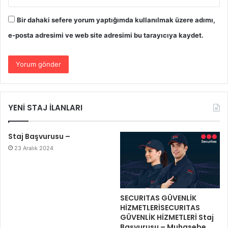
Bir dahaki sefere yorum yaptığımda kullanılmak üzere adımı,
e-posta adresimi ve web site adresimi bu tarayıcıya kaydet.
YENİ STAJ İLANLARI
Staj Başvurusu –
23 Aralık 2024
SECURITAS GÜVENLİK
HİZMETLERİSECURITAS
GÜVENLİK HİZMETLERİ Staj
Başvurusu – Muhasebe