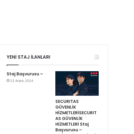
YENİ STAJ İLANLARI
Staj Başvurusu –
23 Aralık 2024
SECURITAS
GÜVENLİK
HİZMETLERİSECURIT
AS GÜVENLİK
HİZMETLERİ Staj
Başvurusu –