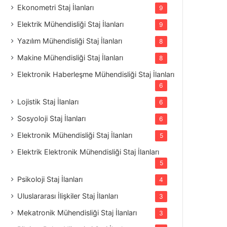
Ekonometri Staj İlanları
9
Elektrik Mühendisliği Staj İlanları
9
Yazılım Mühendisliği Staj İlanları
8
Makine Mühendisliği Staj İlanları
8
Elektronik Haberleşme Mühendisliği Staj İlanları
6
Lojistik Staj İlanları
6
Sosyoloji Staj İlanları
6
Elektronik Mühendisliği Staj İlanları
5
Elektrik Elektronik Mühendisliği Staj İlanları
5
Psikoloji Staj İlanları
4
Uluslararası İlişkiler Staj İlanları
3
Mekatronik Mühendisliği Staj İlanları
3