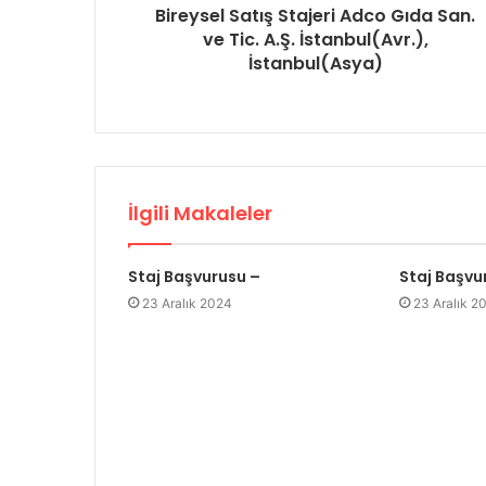
Bireysel Satış Stajeri Adco Gıda San.
ve Tic. A.Ş. İstanbul(Avr.),
İstanbul(Asya)
İlgili Makaleler
Staj Başvurusu –
Staj Başvu
23 Aralık 2024
23 Aralık 2