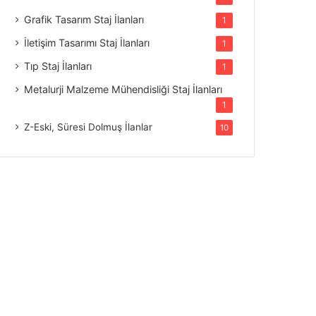
Grafik Tasarım Staj İlanları
1
İletişim Tasarımı Staj İlanları
1
Tıp Staj İlanları
1
Metalurji Malzeme Mühendisliği Staj İlanları
1
Z-Eski, Süresi Dolmuş İlanlar
10