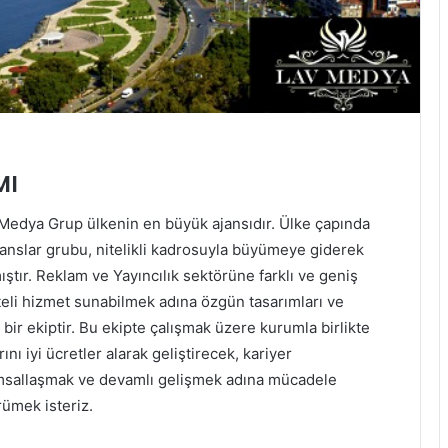
MI
dya Grup ülkenin en büyük ajansıdır. Ülke çapında
janslar grubu, nitelikli kadrosuyla büyümeye giderek
ştır. Reklam ve Yayıncılık sektörüne farklı ve geniş
liteli hizmet sunabilmek adına özgün tasarımları ve
 bir ekiptir. Bu ekipte çalışmak üzere kurumla birlikte
nı iyi ücretler alarak geliştirecek, kariyer
rumsallaşmak ve devamlı gelişmek adına mücadele
rümek isteriz.