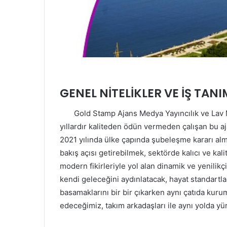
GENEL NİTELİKLER VE İŞ TANI
Gold Stamp Ajans Medya Yayıncılık ve Lav Me
yıllardır kaliteden ödün vermeden çalışan bu a
2021 yılında ülke çapında şubeleşme kararı almı
bakış açısı getirebilmek, sektörde kalıcı ve ka
modern fikirleriyle yol alan dinamik ve yenilikçi
kendi geleceğini aydınlatacak, hayat standartları
basamaklarını bir bir çıkarken aynı çatıda ku
edeceğimiz, takım arkadaşları ile aynı yolda yü