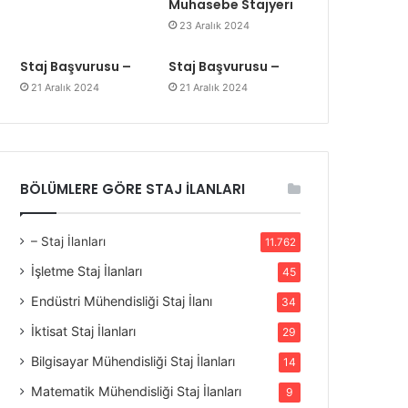
Muhasebe Stajyeri
23 Aralık 2024
Staj Başvurusu –
Staj Başvurusu –
21 Aralık 2024
21 Aralık 2024
BÖLÜMLERE GÖRE STAJ İLANLARI
– Staj İlanları
11.762
İşletme Staj İlanları
45
Endüstri Mühendisliği Staj İlanı
34
İktisat Staj İlanları
29
Bilgisayar Mühendisliği Staj İlanları
14
Matematik Mühendisliği Staj İlanları
9