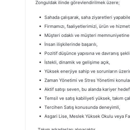
Zonguldak
ilinde görevlendirilmek üzere;
Sahada çalışarak, saha ziyaretleri yapabil
Firmamızı, faaliyetlerimizi, ürün ve hizmet
Müşteri odaklı ve müşteri memnuniyetin
İnsan ilişkilerinde başarılı,
Pozitif düşünce yapısına ve davranış şekli
İstekli, dinamik ve gelişime açık,
Yüksek enerjiye sahip ve sorunların üzeri
Zaman Yönetimi ve Stres Yönetimi konuları
Aktif satışı seven, bu alanda kariyer hedefl
Temsil ve satış kabiliyeti yüksek, takım ç
Tercihen Satış konusunda deneyimli,
Asgari Lise, Meslek Yüksek Okulu veya F
Takım arkadaşları alınacaktır.