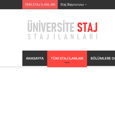
SECURITAS GÜVENLİK HİZMETLERİ
YENİ STAJ İLANLARI
ANASAYFA
TÜM STAJ İLANLARI
BÖLÜMLERE GÖ