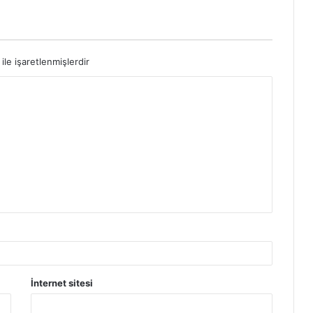
ile işaretlenmişlerdir
İnternet sitesi