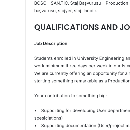
BOSCH SAN.TİC. Staj Başvurusu – Production I
başvurusu, stajyer, staj ilanıdır.
QUALIFICATIONS AND JO
Job Description
Students enrolled in University Engineering
work minimum three days per week in our Ista
We are currently offering an opportunity for a h
starting something remarkable as a Production
Your contribution to something big:
• Supporting for developing User departme
spesiciations)
• Supporting documentation (User/project ma