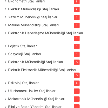
Ekonometri Staj İlanları
9
Elektrik Mühendisliği Staj İlanları
9
Yazılım Mühendisliği Staj İlanları
8
Makine Mühendisliği Staj İlanları
8
Elektronik Haberleşme Mühendisliği Staj İlanları
6
Lojistik Staj İlanları
6
Sosyoloji Staj İlanları
6
Elektronik Mühendisliği Staj İlanları
5
Elektrik Elektronik Mühendisliği Staj İlanları
5
Psikoloji Staj İlanları
4
Uluslararası İlişkiler Staj İlanları
3
Mekatronik Mühendisliği Staj İlanları
3
Bilgi ve Belge Yönetimi Staj İlanları
3