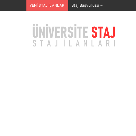
SECURITAS GÜVENLİK HİZMETLERİ
YENİ STAJ İLANLARI