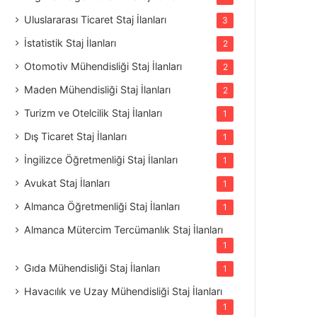
Uluslararası Ticaret Staj İlanları
3
İstatistik Staj İlanları
2
Otomotiv Mühendisliği Staj İlanları
2
Maden Mühendisliği Staj İlanları
2
Turizm ve Otelcilik Staj İlanları
1
Dış Ticaret Staj İlanları
1
İngilizce Öğretmenliği Staj İlanları
1
Avukat Staj İlanları
1
Almanca Öğretmenliği Staj İlanları
1
Almanca Mütercim Tercümanlık Staj İlanları
1
Gıda Mühendisliği Staj İlanları
1
Havacılık ve Uzay Mühendisliği Staj İlanları
1