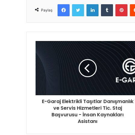
Facebook
Twitter
LinkedIn
Tumblr
Pinterest
Paylaş
E-Garaj Elektrikli Taşıtlar Danışmanlık
ve Servis Hizmetleri Tic. Staj
Başvurusu - İnsan Kaynakları
Asistanı