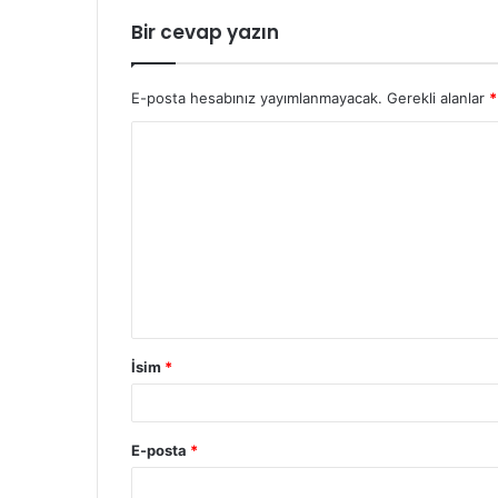
Bir cevap yazın
E-posta hesabınız yayımlanmayacak.
Gerekli alanlar
*
İsim
*
E-posta
*