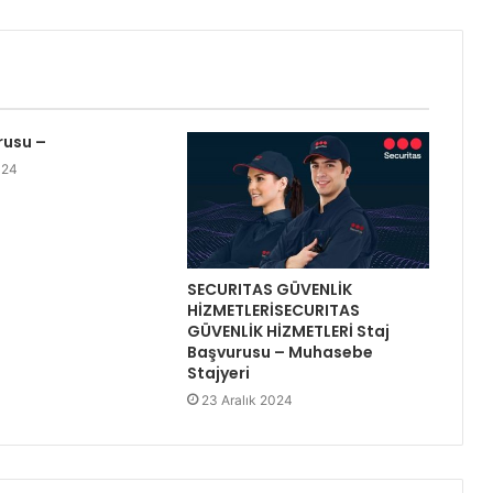
rusu –
024
SECURITAS GÜVENLİK
HİZMETLERİSECURITAS
GÜVENLİK HİZMETLERİ Staj
Başvurusu – Muhasebe
Stajyeri
23 Aralık 2024