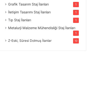
Grafik Tasarım Staj İlanları
1
İletişim Tasarımı Staj İlanları
1
Tıp Staj İlanları
1
Metalurji Malzeme Mühendisliği Staj İlanları
1
Z-Eski, Süresi Dolmuş İlanlar
10