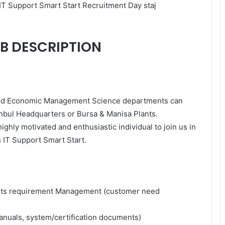
T Support Smart Start Recruitment Day staj
B DESCRIPTION
 and Economic Management Science departments can
nbul Headquarters or Bursa & Manisa Plants.
ighly motivated and enthusiastic individual to join us in
 IT Support Smart Start.
nts requirement Management (customer need
nuals, system/certification documents)