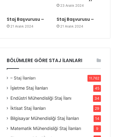
23 Aralık 2024
Staj Başvurusu –
Staj Başvurusu –
21 Aralık 2024
21 Aralık 2024
BÖLÜMLERE GÖRE STAJ İLANLARI
– Staj İlanları
11.762
İşletme Staj İlanları
45
Endüstri Mühendisliği Staj İlanı
34
İktisat Staj İlanları
29
Bilgisayar Mühendisliği Staj İlanları
14
Matematik Mühendisliği Staj İlanları
9