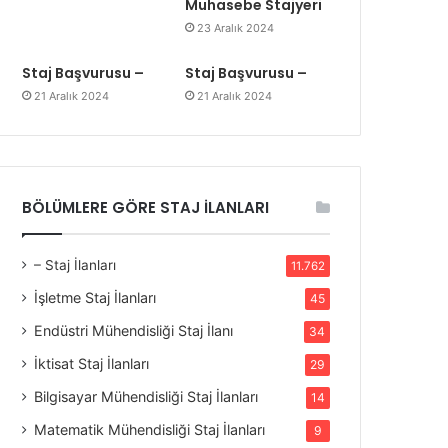
Muhasebe Stajyeri
23 Aralık 2024
Staj Başvurusu –
Staj Başvurusu –
21 Aralık 2024
21 Aralık 2024
BÖLÜMLERE GÖRE STAJ İLANLARI
– Staj İlanları
11.762
İşletme Staj İlanları
45
Endüstri Mühendisliği Staj İlanı
34
İktisat Staj İlanları
29
Bilgisayar Mühendisliği Staj İlanları
14
Matematik Mühendisliği Staj İlanları
9