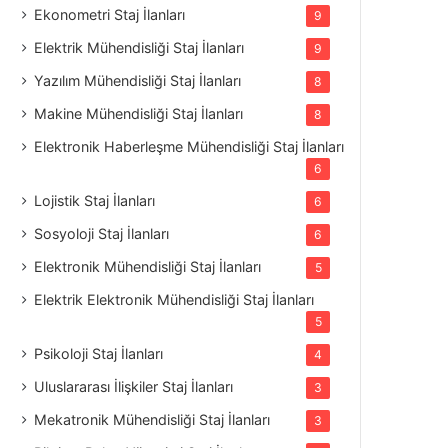
Ekonometri Staj İlanları
9
Elektrik Mühendisliği Staj İlanları
9
Yazılım Mühendisliği Staj İlanları
8
Makine Mühendisliği Staj İlanları
8
Elektronik Haberleşme Mühendisliği Staj İlanları
6
Lojistik Staj İlanları
6
Sosyoloji Staj İlanları
6
Elektronik Mühendisliği Staj İlanları
5
Elektrik Elektronik Mühendisliği Staj İlanları
5
Psikoloji Staj İlanları
4
Uluslararası İlişkiler Staj İlanları
3
Mekatronik Mühendisliği Staj İlanları
3