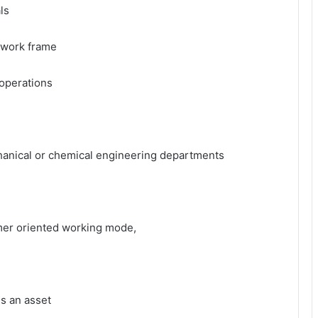
ls
t work frame
 operations
chanical or chemical engineering departments
omer oriented working mode,
is an asset