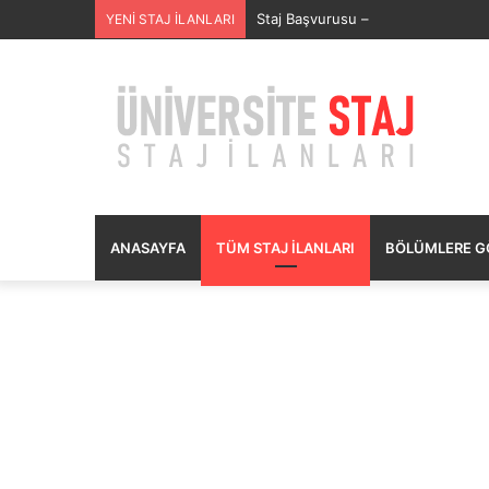
SECURITAS GÜVENLİK HİZMETLERİ
YENİ STAJ İLANLARI
ANASAYFA
TÜM STAJ İLANLARI
BÖLÜMLERE GÖ