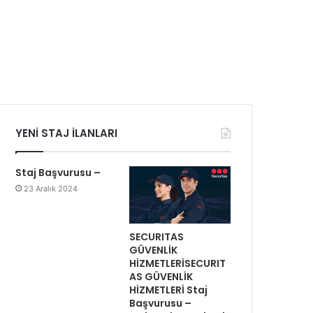
YENİ STAJ İLANLARI
Staj Başvurusu –
23 Aralık 2024
SECURITAS
GÜVENLİK
HİZMETLERİSECURIT
AS GÜVENLİK
HİZMETLERİ Staj
Başvurusu –