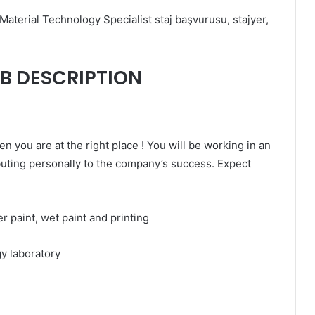
terial Technology Specialist staj başvurusu, stajyer,
B DESCRIPTION
en you are at the right place ! You will be working in an
buting personally to the company’s success. Expect
der paint, wet paint and printing
gy laboratory