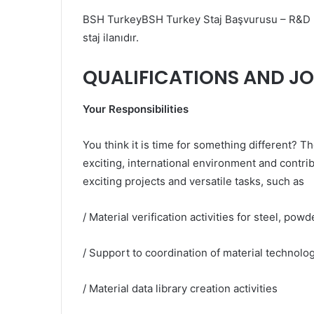
BSH TurkeyBSH Turkey Staj Başvurusu – R&D Ma
staj ilanıdır.
QUALIFICATIONS AND JO
Your Responsibilities
You think it is time for something different? Th
exciting, international environment and contri
exciting projects and versatile tasks, such as
/ Material verification activities for steel, pow
/ Support to coordination of material technolo
/ Material data library creation activities