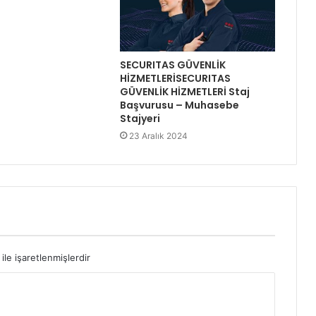
SECURITAS GÜVENLİK
HİZMETLERİSECURITAS
GÜVENLİK HİZMETLERİ Staj
Başvurusu – Muhasebe
Stajyeri
23 Aralık 2024
ile işaretlenmişlerdir