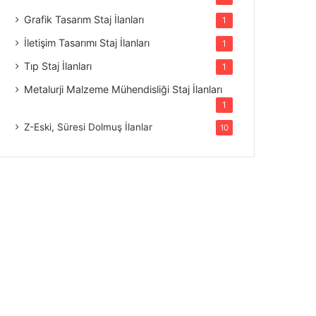
Grafik Tasarım Staj İlanları
1
İletişim Tasarımı Staj İlanları
1
Tıp Staj İlanları
1
Metalurji Malzeme Mühendisliği Staj İlanları
1
Z-Eski, Süresi Dolmuş İlanlar
10