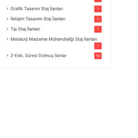
Grafik Tasarım Staj İlanları
1
İletişim Tasarımı Staj İlanları
1
Tıp Staj İlanları
1
Metalurji Malzeme Mühendisliği Staj İlanları
1
Z-Eski, Süresi Dolmuş İlanlar
10