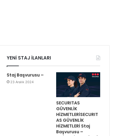
YENİ STAJ İLANLARI
Staj Başvurusu –
23 Aralık 2024
SECURITAS
GÜVENLİK
HİZMETLERİSECURIT
AS GÜVENLİK
HİZMETLERİ Staj
Başvurusu –