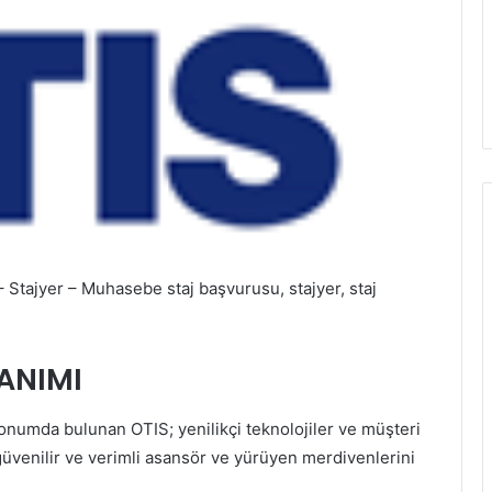
 Stajyer – Muhasebe staj başvurusu, stajyer, staj
TANIMI
konumda bulunan OTIS; yenilikçi teknolojiler ve müşteri
üvenilir ve verimli asansör ve yürüyen merdivenlerini