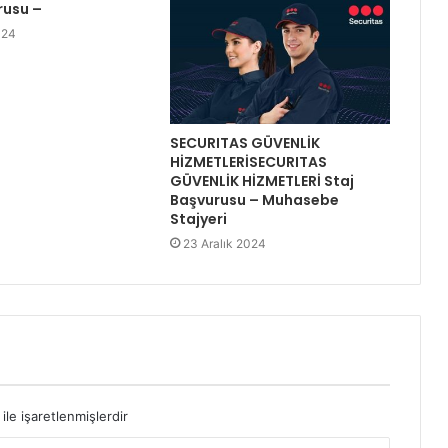
rusu –
024
SECURITAS GÜVENLİK
HİZMETLERİSECURITAS
GÜVENLİK HİZMETLERİ Staj
Başvurusu – Muhasebe
Stajyeri
23 Aralık 2024
ile işaretlenmişlerdir