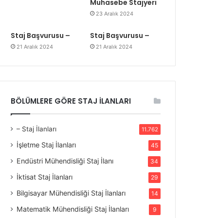
Muhasebe Stajyeri
23 Aralık 2024
Staj Başvurusu –
Staj Başvurusu –
21 Aralık 2024
21 Aralık 2024
BÖLÜMLERE GÖRE STAJ İLANLARI
– Staj İlanları
11.762
İşletme Staj İlanları
45
Endüstri Mühendisliği Staj İlanı
34
İktisat Staj İlanları
29
Bilgisayar Mühendisliği Staj İlanları
14
Matematik Mühendisliği Staj İlanları
9