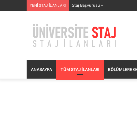
SECURITAS GÜVENLİK HİZMETLERİ
YENİ STAJ İLANLARI
ANASAYFA
TÜM STAJ İLANLARI
BÖLÜMLERE GÖ