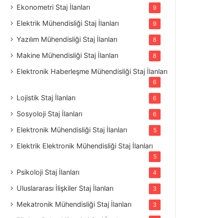
Ekonometri Staj İlanları
9
Elektrik Mühendisliği Staj İlanları
9
Yazılım Mühendisliği Staj İlanları
8
Makine Mühendisliği Staj İlanları
8
Elektronik Haberleşme Mühendisliği Staj İlanları
6
Lojistik Staj İlanları
6
Sosyoloji Staj İlanları
6
Elektronik Mühendisliği Staj İlanları
5
Elektrik Elektronik Mühendisliği Staj İlanları
5
Psikoloji Staj İlanları
4
Uluslararası İlişkiler Staj İlanları
3
Mekatronik Mühendisliği Staj İlanları
3