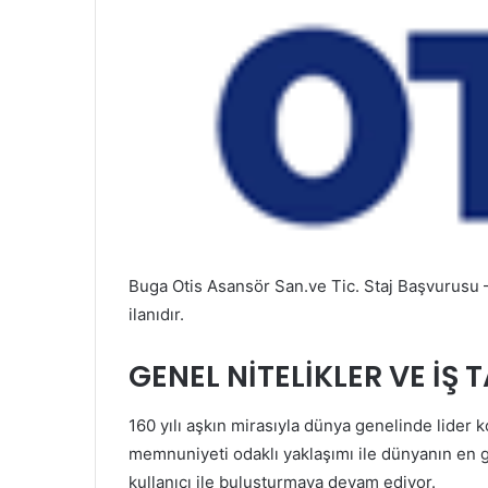
Buga Otis Asansör San.ve Tic. Staj Başvurusu –
ilanıdır.
GENEL NİTELİKLER VE İŞ 
160 yılı aşkın mirasıyla dünya genelinde lider 
memnuniyeti odaklı yaklaşımı ile dünyanın en g
kullanıcı ile buluşturmaya devam ediyor.