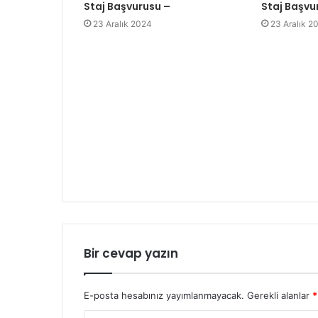
Staj Başvurusu –
Staj Başvu
23 Aralık 2024
23 Aralık 2
Bir cevap yazın
E-posta hesabınız yayımlanmayacak.
Gerekli alanlar
*