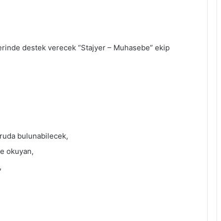
erinde destek verecek “Stajyer – Muhasebe” ekip
ruda bulunabilecek,
de okuyan,
,