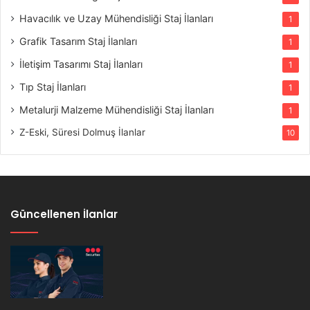
Havacılık ve Uzay Mühendisliği Staj İlanları
1
Grafik Tasarım Staj İlanları
1
İletişim Tasarımı Staj İlanları
1
Tıp Staj İlanları
1
Metalurji Malzeme Mühendisliği Staj İlanları
1
Z-Eski, Süresi Dolmuş İlanlar
10
Güncellenen İlanlar