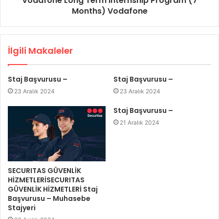
Vodafone Long Term Internship Program (7
Months) Vodafone
İlgili Makaleler
Staj Başvurusu –
Staj Başvurusu –
23 Aralık 2024
23 Aralık 2024
Staj Başvurusu –
21 Aralık 2024
SECURITAS GÜVENLİK
HİZMETLERİSECURITAS
GÜVENLİK HİZMETLERİ Staj
Başvurusu – Muhasebe
Stajyeri