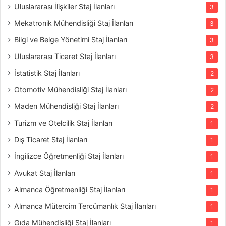
Uluslararası İlişkiler Staj İlanları
3
Mekatronik Mühendisliği Staj İlanları
3
Bilgi ve Belge Yönetimi Staj İlanları
3
Uluslararası Ticaret Staj İlanları
3
İstatistik Staj İlanları
2
Otomotiv Mühendisliği Staj İlanları
2
Maden Mühendisliği Staj İlanları
2
Turizm ve Otelcilik Staj İlanları
1
Dış Ticaret Staj İlanları
1
İngilizce Öğretmenliği Staj İlanları
1
Avukat Staj İlanları
1
Almanca Öğretmenliği Staj İlanları
1
Almanca Mütercim Tercümanlık Staj İlanları
1
Gıda Mühendisliği Staj İlanları
1