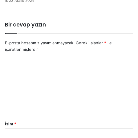
23 Aralık 2024
Bir cevap yazın
E-posta hesabınız yayımlanmayacak.
Gerekli alanlar
*
ile
işaretlenmişlerdir
İsim
*