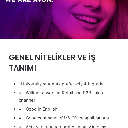
GENEL NİTELİKLER VE İŞ
TANIMI
University students preferably 4th grade
• Willing to work in Retail and B2B sales
channel
• Good in English
• Good command of MS Office applications
• Ability to function professionally in a fast-