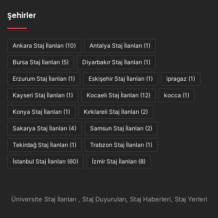
Şehirler
Ankara Staj İlanları
(10)
Antalya Staj İlanları
(1)
Bursa Staj İlanları
(5)
Diyarbakır Staj İlanları
(1)
Erzurum Staj İlanları
(1)
Eskişehir Staj İlanları
(1)
ipragaz
(1)
Kayseri Staj İlanları
(1)
Kocaeli Staj İlanları
(12)
kocca
(1)
Konya Staj İlanları
(1)
Kırklareli Staj İlanları
(2)
Sakarya Staj İlanları
(4)
Samsun Staj İlanları
(2)
Tekirdağ Staj İlanları
(1)
Trabzon Staj İlanları
(1)
İstanbul Staj İlanları
(60)
İzmir Staj İlanları
(8)
Üniversite Staj İlanları , Staj Duyuruları, Staj Haberleri, Staj Yerleri