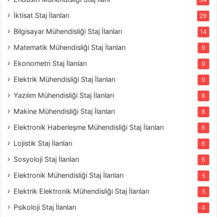
İktisat Staj İlanları
29
Bilgisayar Mühendisliği Staj İlanları
14
Matematik Mühendisliği Staj İlanları
9
Ekonometri Staj İlanları
9
Elektrik Mühendisliği Staj İlanları
9
Yazılım Mühendisliği Staj İlanları
8
Makine Mühendisliği Staj İlanları
8
Elektronik Haberleşme Mühendisliği Staj İlanları
6
Lojistik Staj İlanları
6
Sosyoloji Staj İlanları
6
Elektronik Mühendisliği Staj İlanları
5
Elektrik Elektronik Mühendisliği Staj İlanları
5
Psikoloji Staj İlanları
4