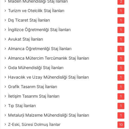
Maden Mühendisliği Staj İlanları
2
Turizm ve Otelcilik Staj İlanları
1
Dış Ticaret Staj İlanları
1
İngilizce Öğretmenliği Staj İlanları
1
Avukat Staj İlanları
1
Almanca Öğretmenliği Staj İlanları
1
Almanca Mütercim Tercümanlık Staj İlanları
1
Gıda Mühendisliği Staj İlanları
1
Havacılık ve Uzay Mühendisliği Staj İlanları
1
Grafik Tasarım Staj İlanları
1
İletişim Tasarımı Staj İlanları
1
Tıp Staj İlanları
1
Metalurji Malzeme Mühendisliği Staj İlanları
1
Z-Eski, Süresi Dolmuş İlanlar
10