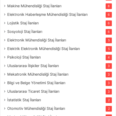
Makine Mühendisliği Staj İlanları
8
Elektronik Haberleşme Mühendisliği Staj İlanları
6
Lojistik Staj İlanları
6
Sosyoloji Staj İlanları
6
Elektronik Mühendisliği Staj İlanları
5
Elektrik Elektronik Mühendisliği Staj İlanları
5
Psikoloji Staj İlanları
4
Uluslararası İlişkiler Staj İlanları
3
Mekatronik Mühendisliği Staj İlanları
3
Bilgi ve Belge Yönetimi Staj İlanları
3
Uluslararası Ticaret Staj İlanları
3
İstatistik Staj İlanları
2
Otomotiv Mühendisliği Staj İlanları
2