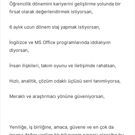
Öğrencilik dönemini kariyerini geliştirme yolunda bir
fırsat olarak değerlendirmek istiyorsan,
6 aylık uzun dönem staj yapmak istiyorsan,
İngilizce ve MS Office programlarında iddialıyım
diyorsan,
İnsan ilişkileri, takım oyunu ve iletişimde rahatsan,
Hızlı, analitik, çözüm odaklı üçlüsü seni tanımlıyorsa,
Meraklı ve araştırmacı yönüne güveniyorsan,
Yeniliğe, iş birliğine, amaca, güvene ve en çok da
insana değer verilen bir hikayenin parçası olacağın
bu