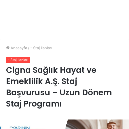
Anasayfa
/
- Staj İlanları
- Staj İlanları
Cigna Sağlık Hayat ve
Emeklilik A.Ş. Staj
Başvurusu – Uzun Dönem
Staj Programı