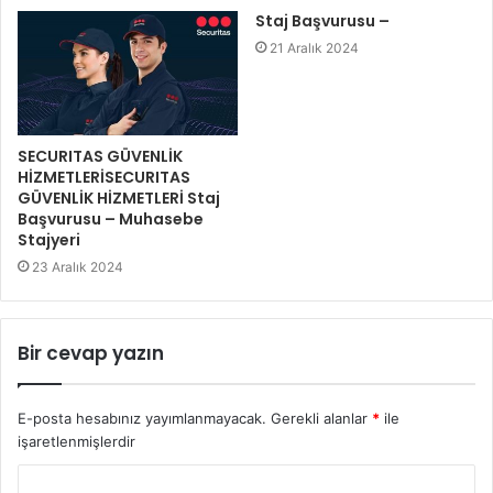
Staj Başvurusu –
21 Aralık 2024
SECURITAS GÜVENLİK
HİZMETLERİSECURITAS
GÜVENLİK HİZMETLERİ Staj
Başvurusu – Muhasebe
Stajyeri
23 Aralık 2024
Bir cevap yazın
E-posta hesabınız yayımlanmayacak.
Gerekli alanlar
*
ile
işaretlenmişlerdir