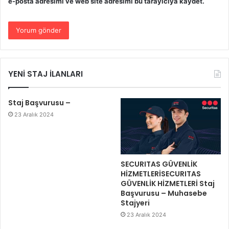
e-posta adresimi ve web site adresimi bu tarayıcıya kaydet.
YENİ STAJ İLANLARI
Staj Başvurusu –
23 Aralık 2024
SECURITAS GÜVENLİK
HİZMETLERİSECURITAS
GÜVENLİK HİZMETLERİ Staj
Başvurusu – Muhasebe
Stajyeri
23 Aralık 2024