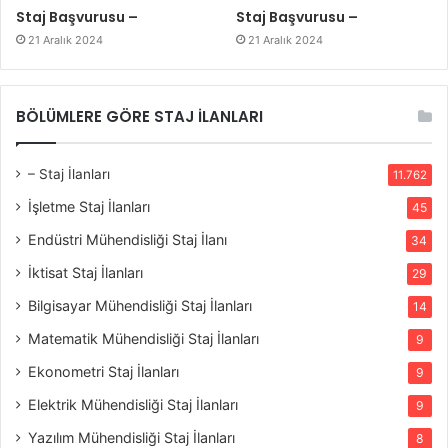
Staj Başvurusu –
Staj Başvurusu –
21 Aralık 2024
21 Aralık 2024
BÖLÜMLERE GÖRE STAJ İLANLARI
– Staj İlanları
11.762
İşletme Staj İlanları
45
Endüstri Mühendisliği Staj İlanı
34
İktisat Staj İlanları
29
Bilgisayar Mühendisliği Staj İlanları
14
Matematik Mühendisliği Staj İlanları
9
Ekonometri Staj İlanları
9
Elektrik Mühendisliği Staj İlanları
9
Yazılım Mühendisliği Staj İlanları
8