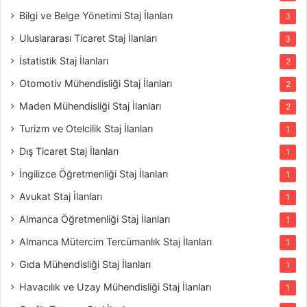
Bilgi ve Belge Yönetimi Staj İlanları
3
Uluslararası Ticaret Staj İlanları
3
İstatistik Staj İlanları
2
Otomotiv Mühendisliği Staj İlanları
2
Maden Mühendisliği Staj İlanları
2
Turizm ve Otelcilik Staj İlanları
1
Dış Ticaret Staj İlanları
1
İngilizce Öğretmenliği Staj İlanları
1
Avukat Staj İlanları
1
Almanca Öğretmenliği Staj İlanları
1
Almanca Mütercim Tercümanlık Staj İlanları
1
Gıda Mühendisliği Staj İlanları
1
Havacılık ve Uzay Mühendisliği Staj İlanları
1