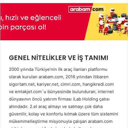
GENEL NİTELİKLER VE İŞ TANIMI
2000 yılında Türkiye’nin ilk araç ilanları platformu
olarak kurulan arabam.com, 2016 yılından itibaren
sigortam.net, kariyer.net, cimri.com, hangikredi.com
ve emlakjet.com`u bünyesinde bulunduran, internet
dünyasının öncü yatırım firması iLab Holding çatısı
altındadır. 2.el araç almayı ve satmayı çok daha
güvenilir, kolay ve konforlu kılmak üzere tüm sistemini
mükemmelleştirme misyonuyla çalışan arabam.com