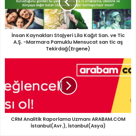
İnsan Kaynakları Stajyeri Lila Kağıt San. ve Tic
A.Ş. -Marmara Pamuklu Mensucat san tic aş
Tekirdağ(Ergene)
CRM Analitik Raporlama Uzmanı ARABAM.COM
İstanbul(Avr.), İstanbul(Asya)