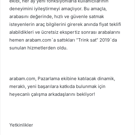
ekibi, her ay yeni fonksiyonlarla kullanıcılarının
deneyimini iyileştirmeyi amaçlıyor. Bu amaçla,
arabasını değerinde, hızlı ve güvenle satmak
isteyenlerin araç bilgilerini girerek anında fiyat teklifi
alabildikleri ve ücretsiz ekspertiz sonrası arabalarını
hemen arabam.com`a sattıkları “Trink sat” 2019`da
sunulan hizmetlerden oldu.
arabam.com, Pazarlama ekibine katılacak dinamik,
meraklı, yeni başarılara katkıda bulunmak için
heyecanlı çalışma arkadaşlarını bekliyor!
Yetkinlikler