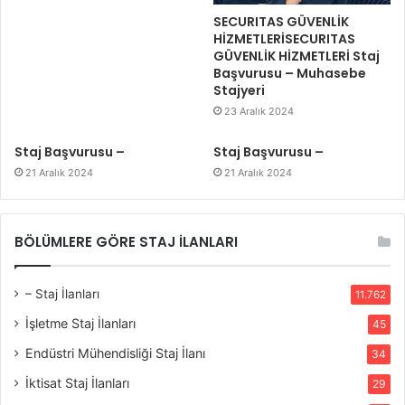
SECURITAS GÜVENLİK
HİZMETLERİSECURITAS
GÜVENLİK HİZMETLERİ Staj
Başvurusu – Muhasebe
Stajyeri
23 Aralık 2024
Staj Başvurusu –
Staj Başvurusu –
21 Aralık 2024
21 Aralık 2024
BÖLÜMLERE GÖRE STAJ İLANLARI
– Staj İlanları
11.762
İşletme Staj İlanları
45
Endüstri Mühendisliği Staj İlanı
34
İktisat Staj İlanları
29