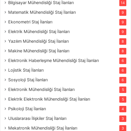
Bilgisayar Mühendisliği Staj İlanları
14
Matematik Mühendisliği Staj İlanları
9
Ekonometri Staj İlanları
9
Elektrik Mühendisliği Staj İlanları
9
Yazılım Mühendisliği Staj İlanları
8
Makine Mühendisliği Staj İlanları
8
Elektronik Haberleşme Mühendisliği Staj İlanları
6
Lojistik Staj İlanları
6
Sosyoloji Staj İlanları
6
Elektronik Mühendisliği Staj İlanları
5
Elektrik Elektronik Mühendisliği Staj İlanları
5
Psikoloji Staj İlanları
4
Uluslararası İlişkiler Staj İlanları
3
Mekatronik Mühendisliği Staj İlanları
3