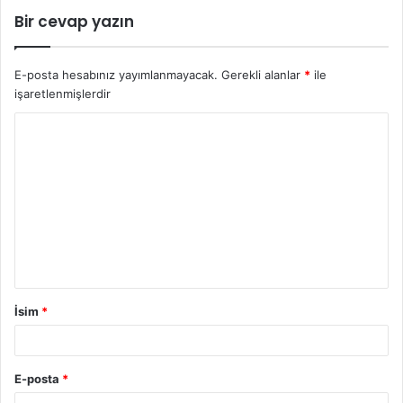
Bir cevap yazın
E-posta hesabınız yayımlanmayacak.
Gerekli alanlar
*
ile
işaretlenmişlerdir
İsim
*
E-posta
*