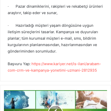
·
Pazar dinamiklerini, rakipleri ve rekabetçi ürünleri
araştırır, takip eder ve sunar,
·
Hazırladığı müşteri yaşam döngüsüne uygun
iletişim süreçlerini tasarlar. Kampanya ve duyuruları
planlar; tüm kurumsal müşteri e-mail, sms, bildirim
kurgularının planlanmasından, hazırlanmasından ve
gönderiminden sorumludur.
Başvuru Yap:
https://www.kariyer.net/is-ilani/arabam-
com-crm-ve-kampanya-yonetimi-uzmani-2812935