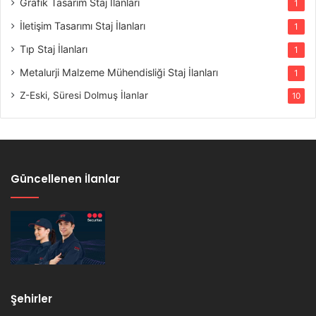
Grafik Tasarım Staj İlanları
1
İletişim Tasarımı Staj İlanları
1
Tıp Staj İlanları
1
Metalurji Malzeme Mühendisliği Staj İlanları
1
Z-Eski, Süresi Dolmuş İlanlar
10
Güncellenen İlanlar
Şehirler