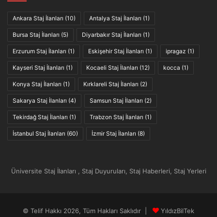
Ankara Staj İlanları
(10)
Antalya Staj İlanları
(1)
Bursa Staj İlanları
(5)
Diyarbakır Staj İlanları
(1)
Erzurum Staj İlanları
(1)
Eskişehir Staj İlanları
(1)
ipragaz
(1)
Kayseri Staj İlanları
(1)
Kocaeli Staj İlanları
(12)
kocca
(1)
Konya Staj İlanları
(1)
Kırklareli Staj İlanları
(2)
Sakarya Staj İlanları
(4)
Samsun Staj İlanları
(2)
Tekirdağ Staj İlanları
(1)
Trabzon Staj İlanları
(1)
İstanbul Staj İlanları
(60)
İzmir Staj İlanları
(8)
Üniversite Staj İlanları , Staj Duyuruları, Staj Haberleri, Staj Yerleri
© Telif Hakkı 2026, Tüm Hakları Saklıdır |
YıldızBilTek