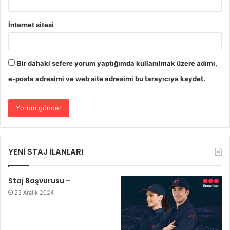
İnternet sitesi
Bir dahaki sefere yorum yaptığımda kullanılmak üzere adımı,
e-posta adresimi ve web site adresimi bu tarayıcıya kaydet.
YENİ STAJ İLANLARI
Staj Başvurusu –
23 Aralık 2024