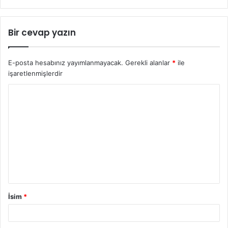
Bir cevap yazın
E-posta hesabınız yayımlanmayacak.
Gerekli alanlar
*
ile
işaretlenmişlerdir
İsim
*