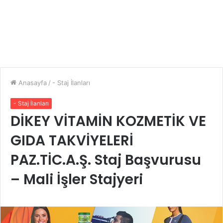
Anasayfa
/
- Staj İlanları
- Staj İlanları
DİKEY VİTAMİN KOZMETİK VE
GIDA TAKVİYELERİ
PAZ.TİC.A.Ş. Staj Başvurusu
– Mali İşler Stajyeri