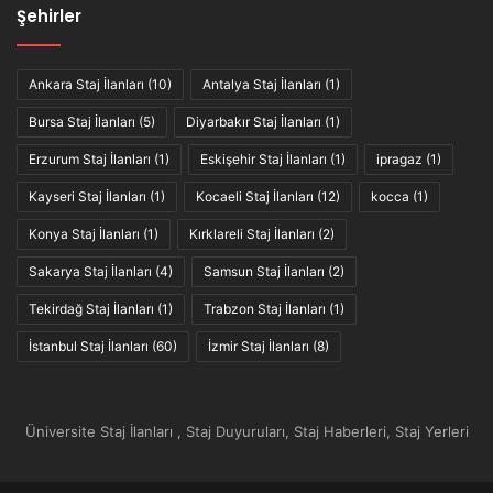
Şehirler
Ankara Staj İlanları
(10)
Antalya Staj İlanları
(1)
Bursa Staj İlanları
(5)
Diyarbakır Staj İlanları
(1)
Erzurum Staj İlanları
(1)
Eskişehir Staj İlanları
(1)
ipragaz
(1)
Kayseri Staj İlanları
(1)
Kocaeli Staj İlanları
(12)
kocca
(1)
Konya Staj İlanları
(1)
Kırklareli Staj İlanları
(2)
Sakarya Staj İlanları
(4)
Samsun Staj İlanları
(2)
Tekirdağ Staj İlanları
(1)
Trabzon Staj İlanları
(1)
İstanbul Staj İlanları
(60)
İzmir Staj İlanları
(8)
Üniversite Staj İlanları , Staj Duyuruları, Staj Haberleri, Staj Yerleri