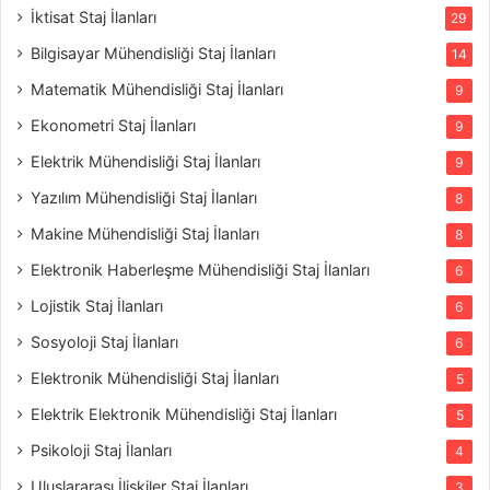
İktisat Staj İlanları
29
Bilgisayar Mühendisliği Staj İlanları
14
Matematik Mühendisliği Staj İlanları
9
Ekonometri Staj İlanları
9
Elektrik Mühendisliği Staj İlanları
9
Yazılım Mühendisliği Staj İlanları
8
Makine Mühendisliği Staj İlanları
8
Elektronik Haberleşme Mühendisliği Staj İlanları
6
Lojistik Staj İlanları
6
Sosyoloji Staj İlanları
6
Elektronik Mühendisliği Staj İlanları
5
Elektrik Elektronik Mühendisliği Staj İlanları
5
Psikoloji Staj İlanları
4
Uluslararası İlişkiler Staj İlanları
3