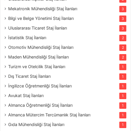
Mekatronik Mühendisliği Staj İlanları
3
Bilgi ve Belge Yönetimi Staj İlanları
3
Uluslararası Ticaret Staj İlanları
3
İstatistik Staj İlanları
2
Otomotiv Mühendisliği Staj İlanları
2
Maden Mühendisliği Staj İlanları
2
Turizm ve Otelcilik Staj İlanları
1
Dış Ticaret Staj İlanları
1
İngilizce Öğretmenliği Staj İlanları
1
Avukat Staj İlanları
1
Almanca Öğretmenliği Staj İlanları
1
Almanca Mütercim Tercümanlık Staj İlanları
1
Gıda Mühendisliği Staj İlanları
1