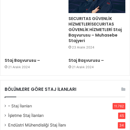
SECURITAS GÜVENLİK
HİZMETLERİSECURITAS
GÜVENLİK HİZMETLERİ Staj
Başvurusu – Muhasebe
Stajyeri
23 Aralık 2024
Staj Başvurusu –
Staj Başvurusu –
21 Aralık 2024
21 Aralık 2024
BÖLÜMLERE GÖRE STAJ İLANLARI
– Staj İlanları
11.762
İşletme Staj İlanları
45
Endüstri Mühendisliği Staj İlanı
34