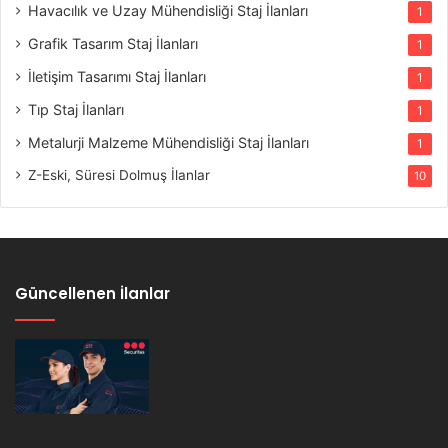
Havacılık ve Uzay Mühendisliği Staj İlanları
1
Grafik Tasarım Staj İlanları
1
İletişim Tasarımı Staj İlanları
1
Tıp Staj İlanları
1
Metalurji Malzeme Mühendisliği Staj İlanları
1
Z-Eski, Süresi Dolmuş İlanlar
10
Güncellenen İlanlar