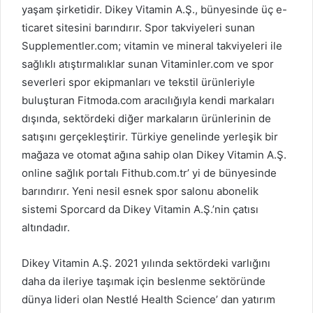
yaşam şirketidir. Dikey Vitamin A.Ş., bünyesinde üç e-
ticaret sitesini barındırır. Spor takviyeleri sunan
Supplementler.com; vitamin ve mineral takviyeleri ile
sağlıklı atıştırmalıklar sunan Vitaminler.com ve spor
severleri spor ekipmanları ve tekstil ürünleriyle
buluşturan Fitmoda.com aracılığıyla kendi markaları
dışında, sektördeki diğer markaların ürünlerinin de
satışını gerçekleştirir. Türkiye genelinde yerleşik bir
mağaza ve otomat ağına sahip olan Dikey Vitamin A.Ş.
online sağlık portalı Fithub.com.tr’ yi de bünyesinde
barındırır. Yeni nesil esnek spor salonu abonelik
sistemi Sporcard da Dikey Vitamin A.Ş.’nin çatısı
altındadır.
Dikey Vitamin A.Ş. 2021 yılında sektördeki varlığını
daha da ileriye taşımak için beslenme sektöründe
dünya lideri olan Nestlé Health Science’ dan yatırım