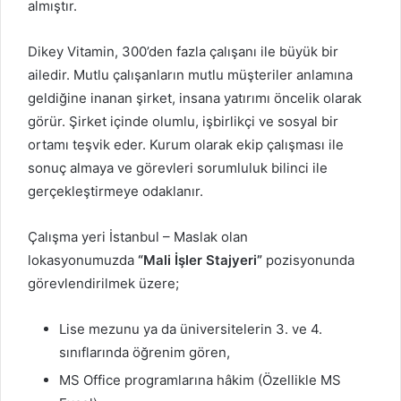
almıştır.
Dikey Vitamin, 300’den fazla çalışanı ile büyük bir
ailedir. Mutlu çalışanların mutlu müşteriler anlamına
geldiğine inanan şirket, insana yatırımı öncelik olarak
görür. Şirket içinde olumlu, işbirlikçi ve sosyal bir
ortamı teşvik eder. Kurum olarak ekip çalışması ile
sonuç almaya ve görevleri sorumluluk bilinci ile
gerçekleştirmeye odaklanır.
Çalışma yeri İstanbul – Maslak olan
lokasyonumuzda
“Mali İşler Stajyeri”
pozisyonunda
görevlendirilmek üzere;
Lise mezunu ya da üniversitelerin 3. ve 4.
sınıflarında öğrenim gören,
MS Office programlarına hâkim (Özellikle MS