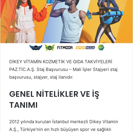
DİKEY VİTAMİN KOZMETİK VE GIDA TAKVİYELERİ
PAZ.TİC.A.Ş. Staj Başvurusu – Mali İşler Stajyeri staj
başvurusu, stajyer, staj ilanıdır.
GENEL NİTELİKLER VE İŞ
TANIMI
2012 yılında kurulan İstanbul merkezli Dikey Vitamin
A.Ş., Türkiye’nin en hızlı büyüyen spor ve sağlıklı