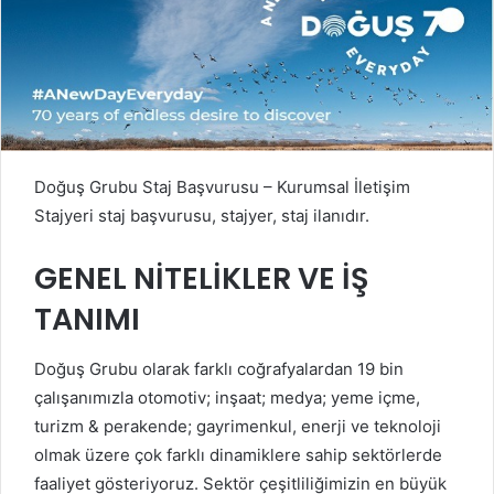
Doğuş Grubu Staj Başvurusu – Kurumsal İletişim
Stajyeri staj başvurusu, stajyer, staj ilanıdır.
GENEL NİTELİKLER VE İŞ
TANIMI
Doğuş Grubu olarak farklı coğrafyalardan 19 bin
çalışanımızla otomotiv; inşaat; medya; yeme içme,
turizm & perakende; gayrimenkul, enerji ve teknoloji
olmak üzere çok farklı dinamiklere sahip sektörlerde
faaliyet gösteriyoruz. Sektör çeşitliliğimizin en büyük