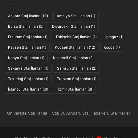
Ankara Staj İlanları
(10)
Antalya Staj İlanları
(1)
Bursa Staj İlanları
(5)
Diyarbakır Staj İlanları
(1)
Erzurum Staj İlanları
(1)
Eskişehir Staj İlanları
(1)
ipragaz
(1)
Kayseri Staj İlanları
(1)
Kocaeli Staj İlanları
(12)
kocca
(1)
Konya Staj İlanları
(1)
Kırklareli Staj İlanları
(2)
Sakarya Staj İlanları
(4)
Samsun Staj İlanları
(2)
Tekirdağ Staj İlanları
(1)
Trabzon Staj İlanları
(1)
İstanbul Staj İlanları
(60)
İzmir Staj İlanları
(8)
Üniversite Staj İlanları , Staj Duyuruları, Staj Haberleri, Staj Yerleri