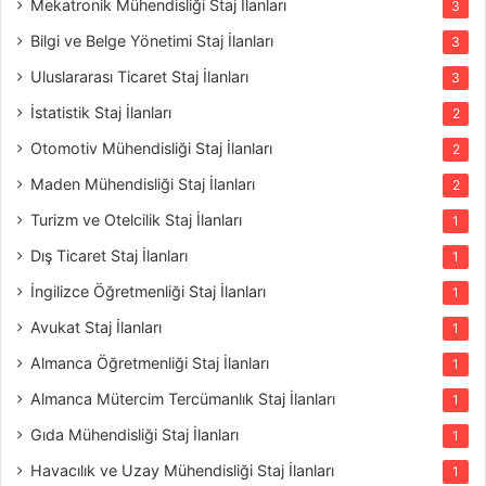
Mekatronik Mühendisliği Staj İlanları
3
Bilgi ve Belge Yönetimi Staj İlanları
3
Uluslararası Ticaret Staj İlanları
3
İstatistik Staj İlanları
2
Otomotiv Mühendisliği Staj İlanları
2
Maden Mühendisliği Staj İlanları
2
Turizm ve Otelcilik Staj İlanları
1
Dış Ticaret Staj İlanları
1
İngilizce Öğretmenliği Staj İlanları
1
Avukat Staj İlanları
1
Almanca Öğretmenliği Staj İlanları
1
Almanca Mütercim Tercümanlık Staj İlanları
1
Gıda Mühendisliği Staj İlanları
1
Havacılık ve Uzay Mühendisliği Staj İlanları
1