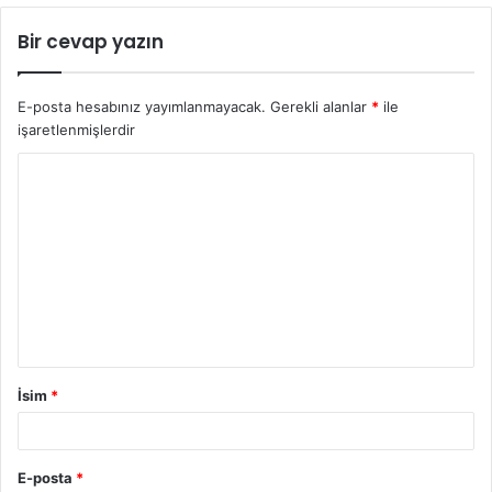
Bir cevap yazın
E-posta hesabınız yayımlanmayacak.
Gerekli alanlar
*
ile
işaretlenmişlerdir
İsim
*
E-posta
*