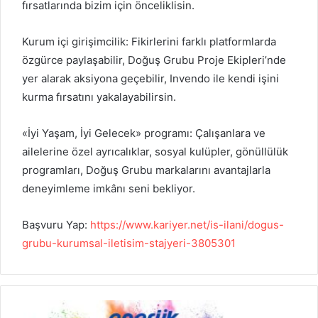
fırsatlarında bizim için önceliklisin.
Kurum içi girişimcilik: Fikirlerini farklı platformlarda
özgürce paylaşabilir, Doğuş Grubu Proje Ekipleri’nde
yer alarak aksiyona geçebilir, Invendo ile kendi işini
kurma fırsatını yakalayabilirsin.
«İyi Yaşam, İyi Gelecek» programı: Çalışanlara ve
ailelerine özel ayrıcalıklar, sosyal kulüpler, gönüllülük
programları, Doğuş Grubu markalarını avantajlarla
deneyimleme imkânı seni bekliyor.
Başvuru Yap:
https://www.kariyer.net/is-ilani/dogus-
grubu-kurumsal-iletisim-stajyeri-3805301