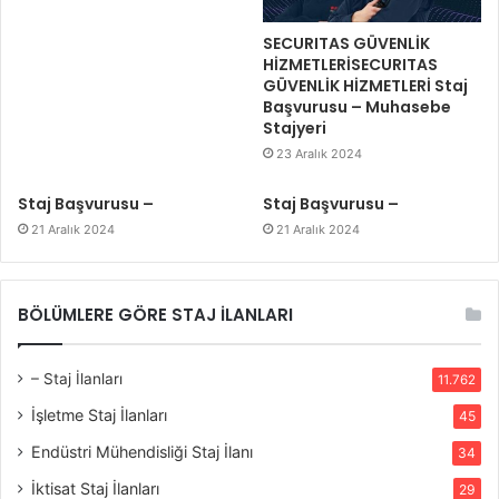
SECURITAS GÜVENLİK
HİZMETLERİSECURITAS
GÜVENLİK HİZMETLERİ Staj
Başvurusu – Muhasebe
Stajyeri
23 Aralık 2024
Staj Başvurusu –
Staj Başvurusu –
21 Aralık 2024
21 Aralık 2024
BÖLÜMLERE GÖRE STAJ İLANLARI
– Staj İlanları
11.762
İşletme Staj İlanları
45
Endüstri Mühendisliği Staj İlanı
34
İktisat Staj İlanları
29