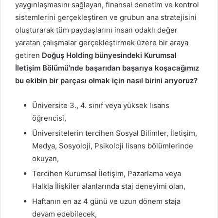
yaygınlaşmasını sağlayan, finansal denetim ve kontrol
sistemlerini gerçekleştiren ve grubun ana stratejisini
oluşturarak tüm paydaşlarını insan odaklı değer
yaratan çalışmalar gerçekleştirmek üzere bir araya
getiren
Doğuş Holding bünyesindeki Kurumsal
İletişim Bölümü’nde b
aşarıdan başarıya koşacağımız
bu ekibin bir parçası olmak için nasıl birini arıyoruz?
Üniversite 3., 4. sınıf veya yüksek lisans
öğrencisi,
Üniversitelerin tercihen Sosyal Bilimler, İletişim,
Medya, Sosyoloji, Psikoloji lisans bölümlerinde
okuyan,
Tercihen Kurumsal İletişim, Pazarlama veya
Halkla İlişkiler alanlarında staj deneyimi olan,
Haftanın en az 4 günü ve uzun dönem staja
devam edebilecek,