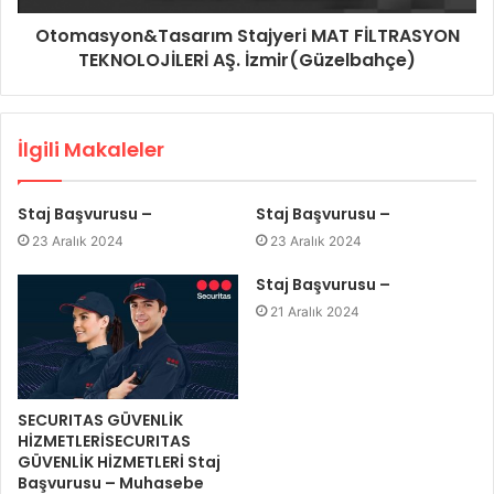
Otomasyon&Tasarım Stajyeri MAT FİLTRASYON
TEKNOLOJİLERİ AŞ. İzmir(Güzelbahçe)
İlgili Makaleler
Staj Başvurusu –
Staj Başvurusu –
23 Aralık 2024
23 Aralık 2024
Staj Başvurusu –
21 Aralık 2024
SECURITAS GÜVENLİK
HİZMETLERİSECURITAS
GÜVENLİK HİZMETLERİ Staj
Başvurusu – Muhasebe