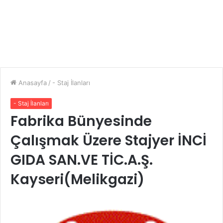
Anasayfa
/
- Staj İlanları
- Staj İlanları
Fabrika Bünyesinde
Çalışmak Üzere Stajyer İNCİ
GIDA SAN.VE TİC.A.Ş.
Kayseri(Melikgazi)