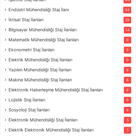
Endüstri Mühendisliği Staj İlanı
34
İktisat Staj İlanları
29
Bilgisayar Mühendisliği Staj İlanları
14
Matematik Mühendisliği Staj İlanları
9
Ekonometri Staj İlanları
9
Elektrik Mühendisliği Staj İlanları
9
Yazılım Mühendisliği Staj İlanları
8
Makine Mühendisliği Staj İlanları
8
Elektronik Haberleşme Mühendisliği Staj İlanları
6
Lojistik Staj İlanları
6
Sosyoloji Staj İlanları
6
Elektronik Mühendisliği Staj İlanları
5
Elektrik Elektronik Mühendisliği Staj İlanları
5