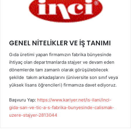
GENEL NİTELİKLER VE İŞ TANIMI
Gıda üretimi yapan firmamızın fabrika bünyesinde
ihtiyaç olan departmanlarda stajyer ve devam eden
dönemlerde tam zamanlı olarak görüşülebilecek
şekilde takım arkadaşlarını (üniversite son sınıf veya
yüksek lisans öğrencileri) firmamıza davet ediyoruz.
Başvuru Yap:
https://www.kariyer.net/is-ilani/inci-
gida-san-ve-tic-a-s-fabrika-bunyesinde-calismak-
uzere-stajyer-2813044