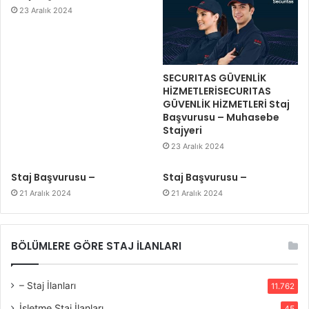
23 Aralık 2024
SECURITAS GÜVENLİK
HİZMETLERİSECURITAS
GÜVENLİK HİZMETLERİ Staj
Başvurusu – Muhasebe
Stajyeri
23 Aralık 2024
Staj Başvurusu –
Staj Başvurusu –
21 Aralık 2024
21 Aralık 2024
BÖLÜMLERE GÖRE STAJ İLANLARI
– Staj İlanları
11.762
İşletme Staj İlanları
45