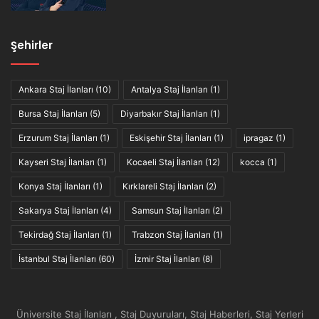
Şehirler
Ankara Staj İlanları
(10)
Antalya Staj İlanları
(1)
Bursa Staj İlanları
(5)
Diyarbakır Staj İlanları
(1)
Erzurum Staj İlanları
(1)
Eskişehir Staj İlanları
(1)
ipragaz
(1)
Kayseri Staj İlanları
(1)
Kocaeli Staj İlanları
(12)
kocca
(1)
Konya Staj İlanları
(1)
Kırklareli Staj İlanları
(2)
Sakarya Staj İlanları
(4)
Samsun Staj İlanları
(2)
Tekirdağ Staj İlanları
(1)
Trabzon Staj İlanları
(1)
İstanbul Staj İlanları
(60)
İzmir Staj İlanları
(8)
Üniversite Staj İlanları , Staj Duyuruları, Staj Haberleri, Staj Yerleri