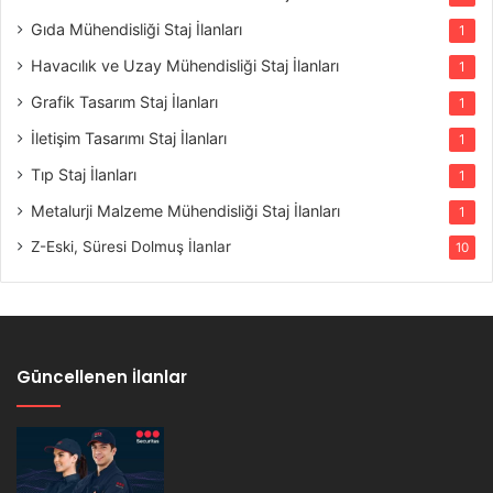
Gıda Mühendisliği Staj İlanları
1
Havacılık ve Uzay Mühendisliği Staj İlanları
1
Grafik Tasarım Staj İlanları
1
İletişim Tasarımı Staj İlanları
1
Tıp Staj İlanları
1
Metalurji Malzeme Mühendisliği Staj İlanları
1
Z-Eski, Süresi Dolmuş İlanlar
10
Güncellenen İlanlar