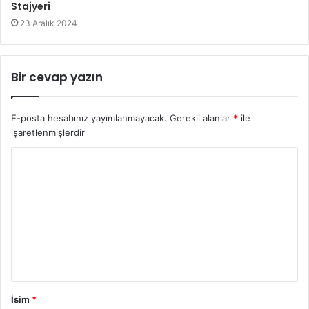
Stajyeri
23 Aralık 2024
Bir cevap yazın
E-posta hesabınız yayımlanmayacak.
Gerekli alanlar
*
ile
işaretlenmişlerdir
İsim
*