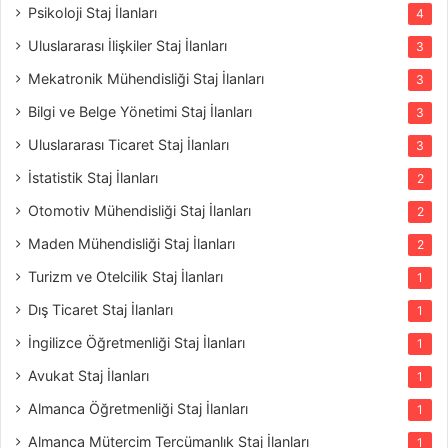
Psikoloji Staj İlanları
4
Uluslararası İlişkiler Staj İlanları
3
Mekatronik Mühendisliği Staj İlanları
3
Bilgi ve Belge Yönetimi Staj İlanları
3
Uluslararası Ticaret Staj İlanları
3
İstatistik Staj İlanları
2
Otomotiv Mühendisliği Staj İlanları
2
Maden Mühendisliği Staj İlanları
2
Turizm ve Otelcilik Staj İlanları
1
Dış Ticaret Staj İlanları
1
İngilizce Öğretmenliği Staj İlanları
1
Avukat Staj İlanları
1
Almanca Öğretmenliği Staj İlanları
1
Almanca Mütercim Tercümanlık Staj İlanları
1