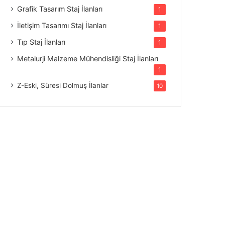
Grafik Tasarım Staj İlanları
1
İletişim Tasarımı Staj İlanları
1
Tıp Staj İlanları
1
Metalurji Malzeme Mühendisliği Staj İlanları
1
Z-Eski, Süresi Dolmuş İlanlar
10