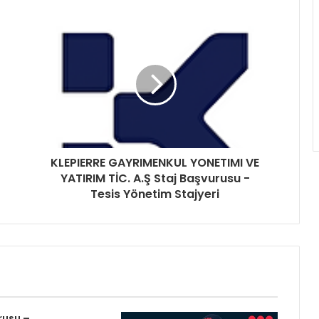
KLEPIERRE GAYRIMENKUL YONETIMI VE
YATIRIM TİC. A.Ş Staj Başvurusu -
Tesis Yönetim Stajyeri
rusu –