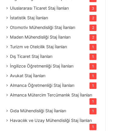
Uluslararası Ticaret Staj İlanları
3
İstatistik Staj İlanları
2
Otomotiv Mühendisliği Staj İlanları
2
Maden Mühendisliği Staj İlanları
2
Turizm ve Otelcilik Staj İlanları
1
Dış Ticaret Staj İlanları
1
İngilizce Öğretmenliği Staj İlanları
1
Avukat Staj İlanları
1
Almanca Öğretmenliği Staj İlanları
1
Almanca Mütercim Tercümanlık Staj İlanları
1
Gıda Mühendisliği Staj İlanları
1
Havacılık ve Uzay Mühendisliği Staj İlanları
1