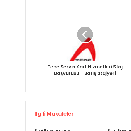
Tepe Servis Kart Hizmetleri Staj
Başvurusu - Satış Stajyeri
İlgili Makaleler
Staj Başvurusu –
Staj Başvu