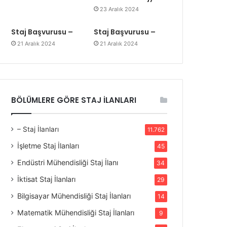
23 Aralık 2024
Staj Başvurusu –
Staj Başvurusu –
21 Aralık 2024
21 Aralık 2024
BÖLÜMLERE GÖRE STAJ İLANLARI
– Staj İlanları
11.762
İşletme Staj İlanları
45
Endüstri Mühendisliği Staj İlanı
34
İktisat Staj İlanları
29
Bilgisayar Mühendisliği Staj İlanları
14
Matematik Mühendisliği Staj İlanları
9