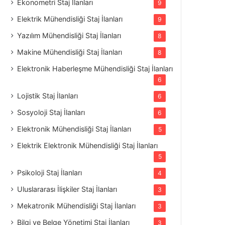
Ekonometri Staj İlanları
9
Elektrik Mühendisliği Staj İlanları
9
Yazılım Mühendisliği Staj İlanları
8
Makine Mühendisliği Staj İlanları
8
Elektronik Haberleşme Mühendisliği Staj İlanları
6
Lojistik Staj İlanları
6
Sosyoloji Staj İlanları
6
Elektronik Mühendisliği Staj İlanları
5
Elektrik Elektronik Mühendisliği Staj İlanları
5
Psikoloji Staj İlanları
4
Uluslararası İlişkiler Staj İlanları
3
Mekatronik Mühendisliği Staj İlanları
3
Bilgi ve Belge Yönetimi Staj İlanları
3