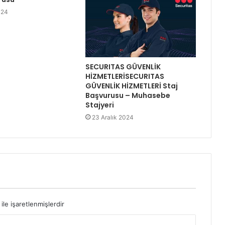
024
SECURITAS GÜVENLİK
HİZMETLERİSECURITAS
GÜVENLİK HİZMETLERİ Staj
Başvurusu – Muhasebe
Stajyeri
23 Aralık 2024
ile işaretlenmişlerdir