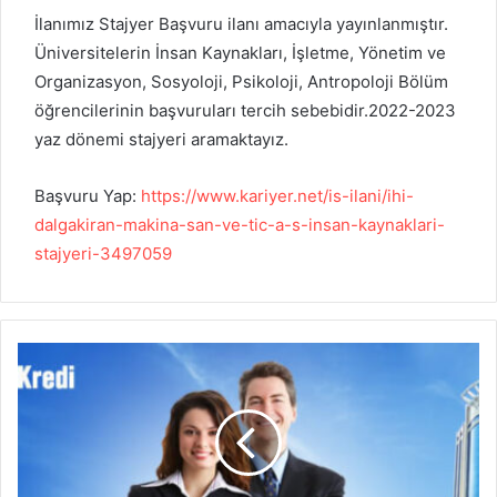
İlanımız Stajyer Başvuru ilanı amacıyla yayınlanmıştır.
Üniversitelerin İnsan Kaynakları, İşletme, Yönetim ve
Organizasyon, Sosyoloji, Psikoloji, Antropoloji Bölüm
öğrencilerinin başvuruları tercih sebebidir.2022-2023
yaz dönemi stajyeri aramaktayız.
Başvuru Yap:
https://www.kariyer.net/is-ilani/ihi-
dalgakiran-makina-san-ve-tic-a-s-insan-kaynaklari-
stajyeri-3497059