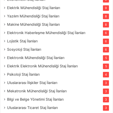
Elektrik Mühendisliği Staj İlanları
9
Yazılım Mühendisliği Staj İlanları
8
Makine Mühendisliği Staj İlanları
8
Elektronik Haberleşme Mühendisliği Staj İlanları
6
Lojistik Staj İlanları
6
Sosyoloji Staj İlanları
6
Elektronik Mühendisliği Staj İlanları
5
Elektrik Elektronik Mühendisliği Staj İlanları
5
Psikoloji Staj İlanları
4
Uluslararası İlişkiler Staj İlanları
3
Mekatronik Mühendisliği Staj İlanları
3
Bilgi ve Belge Yönetimi Staj İlanları
3
Uluslararası Ticaret Staj İlanları
3