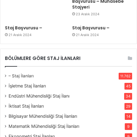
Başvurusu – Muhasebe
Stajyeri
23 Aralık 2024
Staj Başvurusu –
Staj Başvurusu –
21 Aralık 2024
21 Aralık 2024
BÖLÜMLERE GÖRE STAJ İLANLARI
– Staj İlanları
11.762
İşletme Staj İlanları
45
Endüstri Mühendisliği Staj İlanı
34
İktisat Staj İlanları
29
Bilgisayar Mühendisliği Staj İlanları
14
Matematik Mühendisliği Staj İlanları
9
Ekonometri Staj İlanları
9