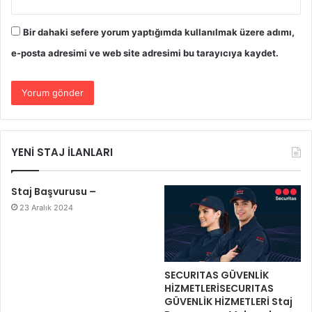
Bir dahaki sefere yorum yaptığımda kullanılmak üzere adımı,
e-posta adresimi ve web site adresimi bu tarayıcıya kaydet.
YENİ STAJ İLANLARI
Staj Başvurusu –
23 Aralık 2024
SECURITAS GÜVENLİK
HİZMETLERİSECURITAS
GÜVENLİK HİZMETLERİ Staj