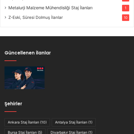
Metalurji Malzeme Mühendisliği Staj İlanları
1
Z-Eski, Süresi Dolmuş İlanlar
10
Güncellenen İlanlar
Şehirler
Ankara Staj İlanları
(10)
Antalya Staj İlanları
(1)
Bursa Staj İlanları
(5)
Diyarbakır Staj İlanları
(1)