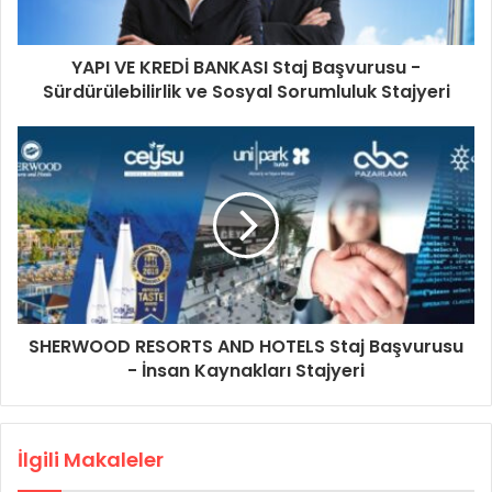
YAPI VE KREDİ BANKASI Staj Başvurusu -
Sürdürülebilirlik ve Sosyal Sorumluluk Stajyeri
SHERWOOD RESORTS AND HOTELS Staj Başvurusu
- İnsan Kaynakları Stajyeri
İlgili Makaleler