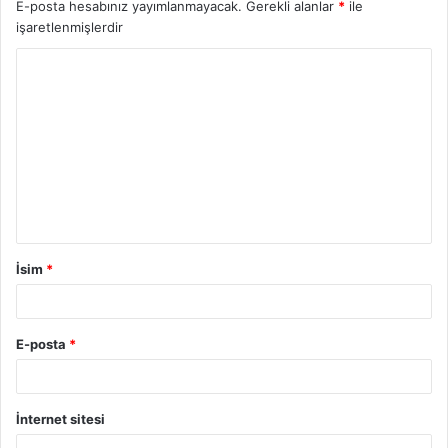
E-posta hesabınız yayımlanmayacak.
Gerekli alanlar
*
ile
işaretlenmişlerdir
İsim
*
E-posta
*
İnternet sitesi