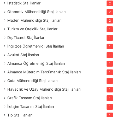
İstatistik Staj İlanları
2
Otomotiv Mühendisliği Staj İlanları
2
Maden Mühendisliği Staj İlanları
2
Turizm ve Otelcilik Staj İlanları
1
Dış Ticaret Staj İlanları
1
İngilizce Öğretmenliği Staj İlanları
1
Avukat Staj İlanları
1
Almanca Öğretmenliği Staj İlanları
1
Almanca Mütercim Tercümanlık Staj İlanları
1
Gıda Mühendisliği Staj İlanları
1
Havacılık ve Uzay Mühendisliği Staj İlanları
1
Grafik Tasarım Staj İlanları
1
İletişim Tasarımı Staj İlanları
1
Tıp Staj İlanları
1