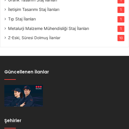
1
İletişim Tasarımı Staj İlanları
1
Tıp Staj İlanları
1
Metalurji Malzeme Mühendisliği Staj İlanları
1
Z-Eski, Süresi Dolmuş İlanlar
10
Güncellenen İlanlar
Şehirler