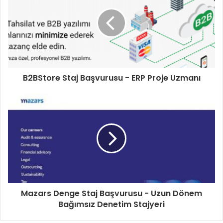
B2BStore Staj Başvurusu - ERP Proje Uzmanı
Mazars Denge Staj Başvurusu - Uzun Dönem
Bağımsız Denetim Stajyeri