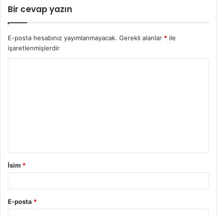
Bir cevap yazın
E-posta hesabınız yayımlanmayacak.
Gerekli alanlar
*
ile
işaretlenmişlerdir
İsim
*
E-posta
*