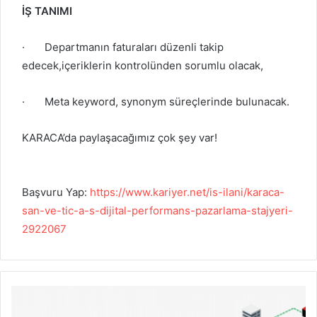
İŞ TANIMI
·
Departmanın faturaları düzenli takip
edecek,içeriklerin kontrolünden sorumlu olacak,
·
Meta keyword, synonym süreçlerinde bulunacak.
KARACA’da paylaşacağımız çok şey var!
Başvuru Yap:
https://www.kariyer.net/is-ilani/karaca-
san-ve-tic-a-s-dijital-performans-pazarlama-stajyeri-
2922067