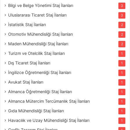
Bilgi ve Belge Yönetimi Staj İlanları
3
Uluslararası Ticaret Staj İlanları
3
İstatistik Staj İlanları
2
Otomotiv Mühendisliği Staj İlanları
2
Maden Mühendisliği Staj İlanları
2
Turizm ve Otelcilik Staj İlanları
1
Dış Ticaret Staj İlanları
1
İngilizce Öğretmenliği Staj İlanları
1
Avukat Staj İlanları
1
Almanca Öğretmenliği Staj İlanları
1
Almanca Mütercim Tercümanlık Staj İlanları
1
Gıda Mühendisliği Staj İlanları
1
Havacılık ve Uzay Mühendisliği Staj İlanları
1
Grafik Tasarım Staj İlanları