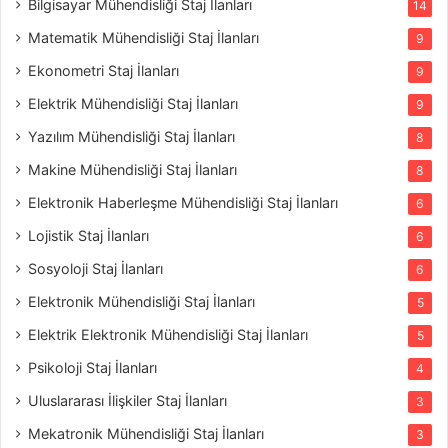
Bilgisayar Mühendisliği Staj İlanları
14
Matematik Mühendisliği Staj İlanları
9
Ekonometri Staj İlanları
9
Elektrik Mühendisliği Staj İlanları
9
Yazılım Mühendisliği Staj İlanları
8
Makine Mühendisliği Staj İlanları
8
Elektronik Haberleşme Mühendisliği Staj İlanları
6
Lojistik Staj İlanları
6
Sosyoloji Staj İlanları
6
Elektronik Mühendisliği Staj İlanları
5
Elektrik Elektronik Mühendisliği Staj İlanları
5
Psikoloji Staj İlanları
4
Uluslararası İlişkiler Staj İlanları
3
Mekatronik Mühendisliği Staj İlanları
3