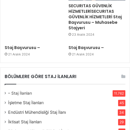
SECURITAS GÜVENLİK
HİZMETLERİSECURITAS
GÜVENLİK HİZMETLERİ Staj
Başvurusu – Muhasebe
Stajyeri
23 Aralık 2024
Staj Başvurusu –
Staj Başvurusu –
21 Aralık 2024
21 Aralık 2024
BÖLÜMLERE GÖRE STAJ İLANLARI
– Staj İlanları
11.762
İşletme Staj İlanları
45
Endüstri Mühendisliği Staj İlanı
34
İktisat Staj İlanları
29