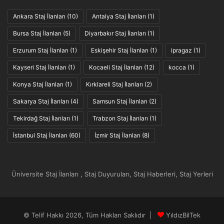
Ankara Staj İlanları
(10)
Antalya Staj İlanları
(1)
Bursa Staj İlanları
(5)
Diyarbakır Staj İlanları
(1)
Erzurum Staj İlanları
(1)
Eskişehir Staj İlanları
(1)
ipragaz
(1)
Kayseri Staj İlanları
(1)
Kocaeli Staj İlanları
(12)
kocca
(1)
Konya Staj İlanları
(1)
Kırklareli Staj İlanları
(2)
Sakarya Staj İlanları
(4)
Samsun Staj İlanları
(2)
Tekirdağ Staj İlanları
(1)
Trabzon Staj İlanları
(1)
İstanbul Staj İlanları
(60)
İzmir Staj İlanları
(8)
Üniversite Staj İlanları , Staj Duyuruları, Staj Haberleri, Staj Yerleri
© Telif Hakkı 2026, Tüm Hakları Saklıdır |
YıldızBilTek