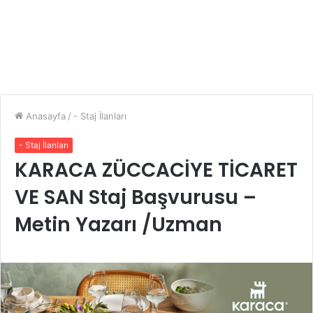
Anasayfa
/
- Staj İlanları
- Staj İlanları
KARACA ZÜCCACİYE TİCARET
VE SAN Staj Başvurusu –
Metin Yazarı /Uzman