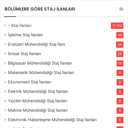
BÖLÜMLERE GÖRE STAJ İLANLARI
– Staj İlanları
11.762
İşletme Staj İlanları
45
Endüstri Mühendisliği Staj İlanı
34
İktisat Staj İlanları
29
Bilgisayar Mühendisliği Staj İlanları
14
Matematik Mühendisliği Staj İlanları
9
Ekonometri Staj İlanları
9
Elektrik Mühendisliği Staj İlanları
9
Yazılım Mühendisliği Staj İlanları
8
Makine Mühendisliği Staj İlanları
8
Elektronik Haberleşme Mühendisliği Staj İlanları
6