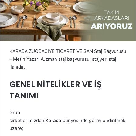
KARACA ZÜCCACİYE TİCARET VE SAN Staj Başvurusu
– Metin Yazarı /Uzman staj başvurusu, stajyer, staj
ilanıdır.
GENEL NİTELİKLER VE İŞ
TANIMI
Grup
şirketlerimizden
Karaca
bünyesinde görevlendirilmek
üzere;