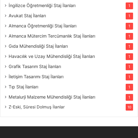
İngilizce Öğretmenliği Staj İlanları
1
Avukat Staj İlanları
1
Almanca Öğretmenliği Staj İlanları
1
Almanca Mütercim Tercümanlık Staj İlanları
1
Gıda Mühendisliği Staj İlanları
1
Havacılık ve Uzay Mühendisliği Staj İlanları
1
Grafik Tasarım Staj İlanları
1
İletişim Tasarımı Staj İlanları
1
Tıp Staj İlanları
1
Metalurji Malzeme Mühendisliği Staj İlanları
1
Z-Eski, Süresi Dolmuş İlanlar
10