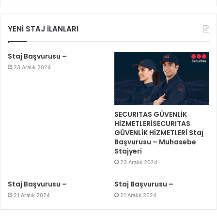
YENİ STAJ İLANLARI
Staj Başvurusu –
23 Aralık 2024
SECURITAS GÜVENLİK
HİZMETLERİSECURITAS
GÜVENLİK HİZMETLERİ Staj
Başvurusu – Muhasebe
Stajyeri
23 Aralık 2024
Staj Başvurusu –
Staj Başvurusu –
21 Aralık 2024
21 Aralık 2024