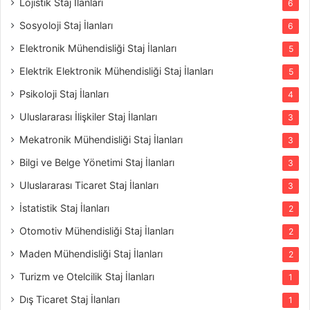
Lojistik Staj İlanları
6
Sosyoloji Staj İlanları
6
Elektronik Mühendisliği Staj İlanları
5
Elektrik Elektronik Mühendisliği Staj İlanları
5
Psikoloji Staj İlanları
4
Uluslararası İlişkiler Staj İlanları
3
Mekatronik Mühendisliği Staj İlanları
3
Bilgi ve Belge Yönetimi Staj İlanları
3
Uluslararası Ticaret Staj İlanları
3
İstatistik Staj İlanları
2
Otomotiv Mühendisliği Staj İlanları
2
Maden Mühendisliği Staj İlanları
2
Turizm ve Otelcilik Staj İlanları
1
Dış Ticaret Staj İlanları
1