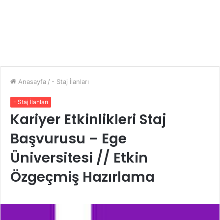
Anasayfa
/
- Staj İlanları
- Staj İlanları
Kariyer Etkinlikleri Staj
Başvurusu – Ege
Üniversitesi // Etkin
Özgeçmiş Hazırlama