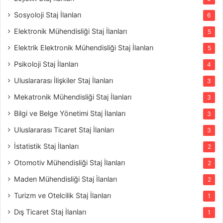
Sosyoloji Staj İlanları
6
Elektronik Mühendisliği Staj İlanları
5
Elektrik Elektronik Mühendisliği Staj İlanları
5
Psikoloji Staj İlanları
4
Uluslararası İlişkiler Staj İlanları
3
Mekatronik Mühendisliği Staj İlanları
3
Bilgi ve Belge Yönetimi Staj İlanları
3
Uluslararası Ticaret Staj İlanları
3
İstatistik Staj İlanları
2
Otomotiv Mühendisliği Staj İlanları
2
Maden Mühendisliği Staj İlanları
2
Turizm ve Otelcilik Staj İlanları
1
Dış Ticaret Staj İlanları
1