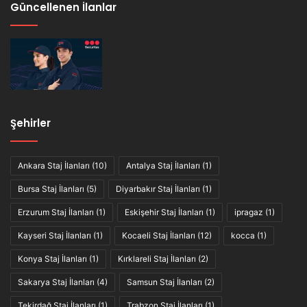
Güncellenen İlanlar
Şehirler
Ankara Staj İlanları
(10)
Antalya Staj İlanları
(1)
Bursa Staj İlanları
(5)
Diyarbakır Staj İlanları
(1)
Erzurum Staj İlanları
(1)
Eskişehir Staj İlanları
(1)
ipragaz
(1)
Kayseri Staj İlanları
(1)
Kocaeli Staj İlanları
(12)
kocca
(1)
Konya Staj İlanları
(1)
Kırklareli Staj İlanları
(2)
Sakarya Staj İlanları
(4)
Samsun Staj İlanları
(2)
Tekirdağ Staj İlanları
(1)
Trabzon Staj İlanları
(1)