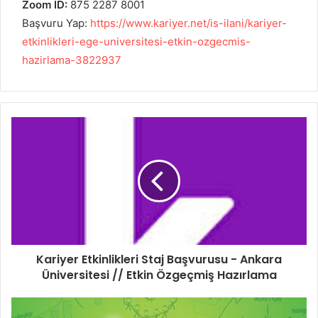
Zoom ID:
875 2287 8001
Başvuru Yap:
https://www.kariyer.net/is-ilani/kariyer-
etkinlikleri-ege-universitesi-etkin-ozgecmis-
hazirlama-3822937
Kariyer Etkinlikleri Staj Başvurusu - Ankara
Üniversitesi // Etkin Özgeçmiş Hazırlama