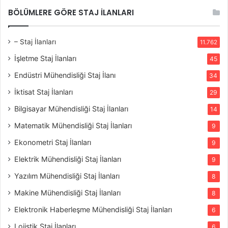
BÖLÜMLERE GÖRE STAJ İLANLARI
– Staj İlanları
11.762
İşletme Staj İlanları
45
Endüstri Mühendisliği Staj İlanı
34
İktisat Staj İlanları
29
Bilgisayar Mühendisliği Staj İlanları
14
Matematik Mühendisliği Staj İlanları
9
Ekonometri Staj İlanları
9
Elektrik Mühendisliği Staj İlanları
9
Yazılım Mühendisliği Staj İlanları
8
Makine Mühendisliği Staj İlanları
8
Elektronik Haberleşme Mühendisliği Staj İlanları
6
Lojistik Staj İlanları
6