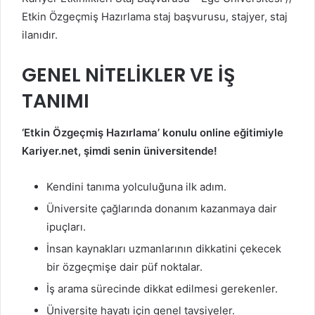
Etkin Özgeçmiş Hazırlama staj başvurusu, stajyer, staj
ilanıdır.
GENEL NİTELİKLER VE İŞ
TANIMI
‘
Etkin Özgeçmiş Hazırlama’
konulu online eğitimiyle
Kariyer.net, şimdi senin üniversitende!
Kendini tanıma yolculuğuna ilk adım.
Üniversite çağlarında donanım kazanmaya dair
ipuçları.
İnsan kaynakları uzmanlarının dikkatini çekecek
bir özgeçmişe dair püf noktalar.
İş arama sürecinde dikkat edilmesi gerekenler.
Üniversite hayatı için genel tavsiyeler.