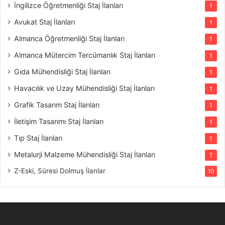
İngilizce Öğretmenliği Staj İlanları
1
Avukat Staj İlanları
1
Almanca Öğretmenliği Staj İlanları
1
Almanca Mütercim Tercümanlık Staj İlanları
1
Gıda Mühendisliği Staj İlanları
1
Havacılık ve Uzay Mühendisliği Staj İlanları
1
Grafik Tasarım Staj İlanları
1
İletişim Tasarımı Staj İlanları
1
Tıp Staj İlanları
1
Metalurji Malzeme Mühendisliği Staj İlanları
1
Z-Eski, Süresi Dolmuş İlanlar
10