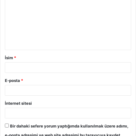
İsim
*
E-posta
*
İnternet sitesi
Bir dahaki sefere yorum yaptığımda kullanılmak üzere adımı,
e-posta adresimi ve web site adresimi bu tarayıcıya kaydet.