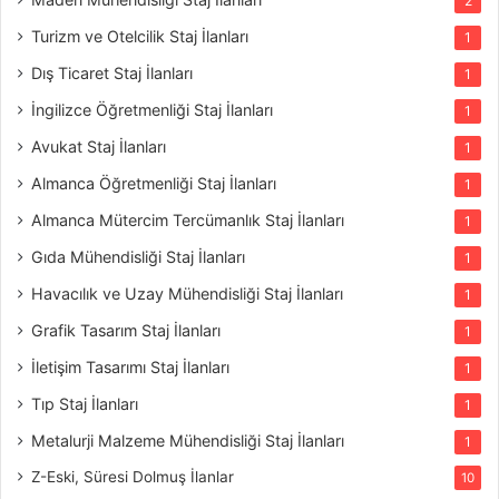
2
Turizm ve Otelcilik Staj İlanları
1
Dış Ticaret Staj İlanları
1
İngilizce Öğretmenliği Staj İlanları
1
Avukat Staj İlanları
1
Almanca Öğretmenliği Staj İlanları
1
Almanca Mütercim Tercümanlık Staj İlanları
1
Gıda Mühendisliği Staj İlanları
1
Havacılık ve Uzay Mühendisliği Staj İlanları
1
Grafik Tasarım Staj İlanları
1
İletişim Tasarımı Staj İlanları
1
Tıp Staj İlanları
1
Metalurji Malzeme Mühendisliği Staj İlanları
1
Z-Eski, Süresi Dolmuş İlanlar
10