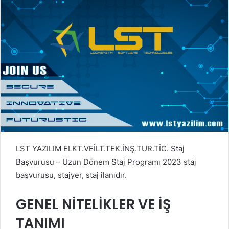
LST YAZILIM ELKT.VEİLT.TEK.İNŞ.TUR.TİC. Staj
Başvurusu – Uzun Dönem Staj Programı 2023 staj
başvurusu, stajyer, staj ilanıdır.
GENEL NİTELİKLER VE İŞ
TANIMI