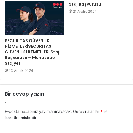
Staj Başvurusu –
21 Aralık 2024
SECURITAS GÜVENLİK
HİZMETLERİSECURITAS
GÜVENLİK HİZMETLERİ Staj
Başvurusu – Muhasebe
Stajyeri
23 Aralık 2024
Bir cevap yazın
E-posta hesabınız yayımlanmayacak.
Gerekli alanlar
*
ile
işaretlenmişlerdir