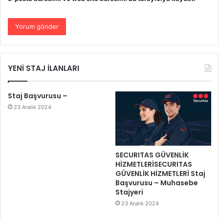
YENİ STAJ İLANLARI
Staj Başvurusu –
23 Aralık 2024
SECURITAS GÜVENLİK
HİZMETLERİSECURITAS
GÜVENLİK HİZMETLERİ Staj
Başvurusu – Muhasebe
Stajyeri
23 Aralık 2024