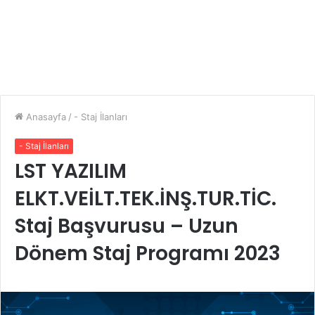
Anasayfa
/
- Staj İlanları
- Staj İlanları
LST YAZILIM
ELKT.VEİLT.TEK.İNŞ.TUR.TİC.
Staj Başvurusu – Uzun
Dönem Staj Programı 2023