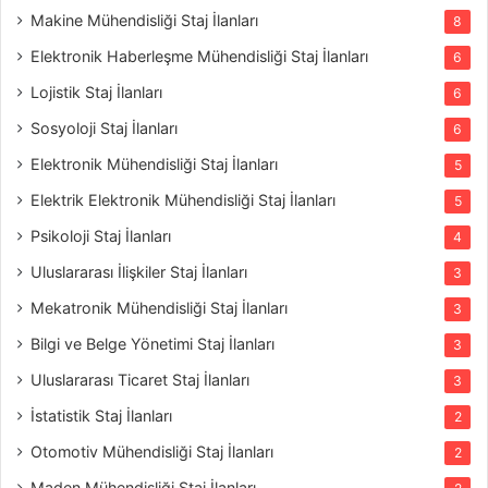
Makine Mühendisliği Staj İlanları
8
Elektronik Haberleşme Mühendisliği Staj İlanları
6
Lojistik Staj İlanları
6
Sosyoloji Staj İlanları
6
Elektronik Mühendisliği Staj İlanları
5
Elektrik Elektronik Mühendisliği Staj İlanları
5
Psikoloji Staj İlanları
4
Uluslararası İlişkiler Staj İlanları
3
Mekatronik Mühendisliği Staj İlanları
3
Bilgi ve Belge Yönetimi Staj İlanları
3
Uluslararası Ticaret Staj İlanları
3
İstatistik Staj İlanları
2
Otomotiv Mühendisliği Staj İlanları
2
Maden Mühendisliği Staj İlanları