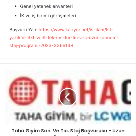
Genel yetenek envanteri
İK ve iş birimi görüşmeleri
Başvuru Yap:
https://www.kariyer.net/is-ilani/lst-
yazilim-elkt-veilt-tek-ins-tur-tic-a-s-uzun-donem-
staj-programi-2023-3366148
Taha Giyim San. Ve Tic. Staj Başvurusu - Uzun