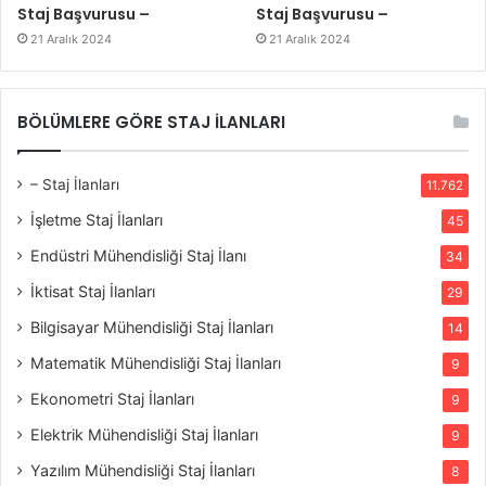
Staj Başvurusu –
Staj Başvurusu –
21 Aralık 2024
21 Aralık 2024
BÖLÜMLERE GÖRE STAJ İLANLARI
– Staj İlanları
11.762
İşletme Staj İlanları
45
Endüstri Mühendisliği Staj İlanı
34
İktisat Staj İlanları
29
Bilgisayar Mühendisliği Staj İlanları
14
Matematik Mühendisliği Staj İlanları
9
Ekonometri Staj İlanları
9
Elektrik Mühendisliği Staj İlanları
9
Yazılım Mühendisliği Staj İlanları
8