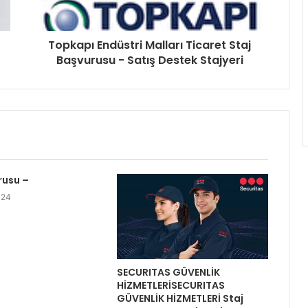
Topkapı Endüstri Malları Ticaret Staj
Başvurusu - Satış Destek Stajyeri
rusu –
024
SECURITAS GÜVENLİK
HİZMETLERİSECURITAS
GÜVENLİK HİZMETLERİ Staj