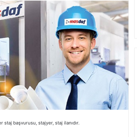
taj başvurusu, stajyer, staj ilanıdır.