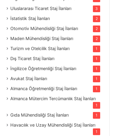
Uluslararası Ticaret Staj İlanları
3
İstatistik Staj İlanları
2
Otomotiv Mühendisliği Staj İlanları
2
Maden Mühendisliği Staj İlanları
2
Turizm ve Otelcilik Staj İlanları
1
Dış Ticaret Staj İlanları
1
İngilizce Öğretmenliği Staj İlanları
1
Avukat Staj İlanları
1
Almanca Öğretmenliği Staj İlanları
1
Almanca Mütercim Tercümanlık Staj İlanları
1
Gıda Mühendisliği Staj İlanları
1
Havacılık ve Uzay Mühendisliği Staj İlanları
1