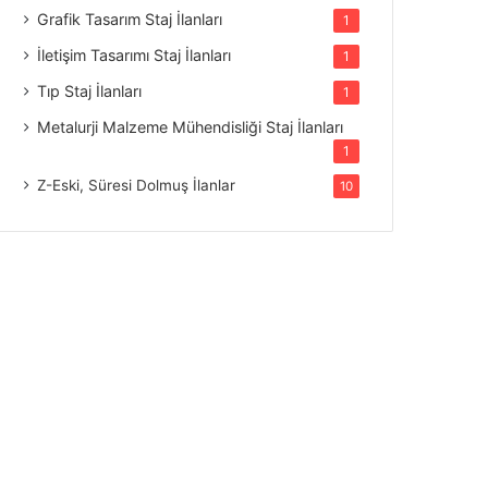
Grafik Tasarım Staj İlanları
1
İletişim Tasarımı Staj İlanları
1
Tıp Staj İlanları
1
Metalurji Malzeme Mühendisliği Staj İlanları
1
Z-Eski, Süresi Dolmuş İlanlar
10