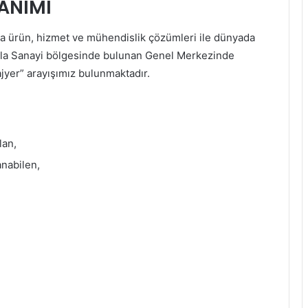
TANIMI
da ürün, hizmet ve mühendislik çözümleri ile dünyada
Tuzla Sanayi bölgesinde bulunan Genel Merkezinde
ajyer” arayışımız bulunmaktadır.
lan,
anabilen,