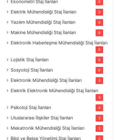
Ekonometri Staj İlanları
9
Elektrik Mühendisliği Staj İlanları
9
Yazılım Mühendisliği Staj İlanları
8
Makine Mühendisliği Staj İlanları
8
Elektronik Haberleşme Mühendisliği Staj İlanları
6
Lojistik Staj İlanları
6
Sosyoloji Staj İlanları
6
Elektronik Mühendisliği Staj İlanları
5
Elektrik Elektronik Mühendisliği Staj İlanları
5
Psikoloji Staj İlanları
4
Uluslararası İlişkiler Staj İlanları
3
Mekatronik Mühendisliği Staj İlanları
3
Bilgi ve Belge Yönetimi Staj İlanları
3