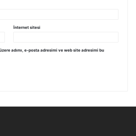
İnternet sitesi
üzere adımı, e-posta adresimi ve web site adresimi bu