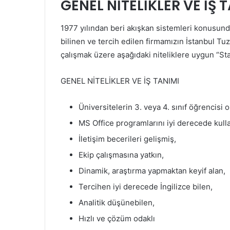
GENEL NİTELİKLER VE İŞ 
1977 yılından beri akışkan sistemleri konusun
bilinen ve tercih edilen firmamızın İstanbul 
çalışmak üzere aşağıdaki niteliklere uygun “St
GENEL NİTELİKLER VE İŞ TANIMI
Üniversitelerin 3. veya 4. sınıf öğrencisi o
MS Office programlarını iyi derecede kull
İletişim becerileri gelişmiş,
Ekip çalışmasına yatkın,
Dinamik, araştırma yapmaktan keyif alan,
Tercihen iyi derecede İngilizce bilen,
Analitik düşünebilen,
Hızlı ve çözüm odaklı