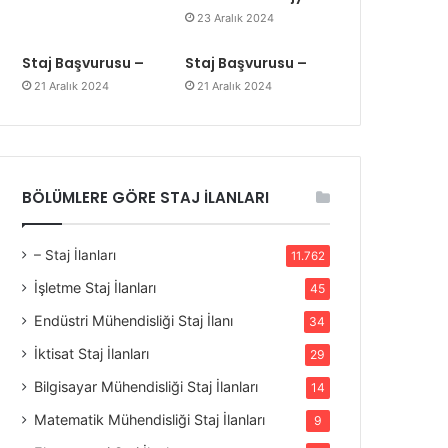
23 Aralık 2024
Staj Başvurusu –
Staj Başvurusu –
21 Aralık 2024
21 Aralık 2024
BÖLÜMLERE GÖRE STAJ İLANLARI
– Staj İlanları
11.762
İşletme Staj İlanları
45
Endüstri Mühendisliği Staj İlanı
34
İktisat Staj İlanları
29
Bilgisayar Mühendisliği Staj İlanları
14
Matematik Mühendisliği Staj İlanları
9