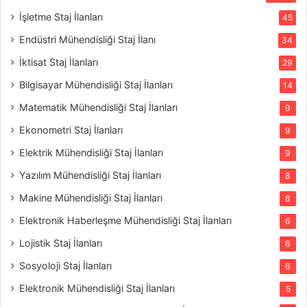
İşletme Staj İlanları
45
Endüstri Mühendisliği Staj İlanı
34
İktisat Staj İlanları
29
Bilgisayar Mühendisliği Staj İlanları
14
Matematik Mühendisliği Staj İlanları
9
Ekonometri Staj İlanları
9
Elektrik Mühendisliği Staj İlanları
9
Yazılım Mühendisliği Staj İlanları
8
Makine Mühendisliği Staj İlanları
8
Elektronik Haberleşme Mühendisliği Staj İlanları
6
Lojistik Staj İlanları
6
Sosyoloji Staj İlanları
6
Elektronik Mühendisliği Staj İlanları
5