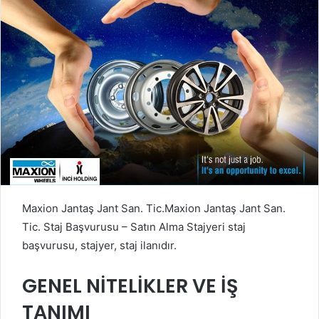
Maxion Jantaş Jant San. Tic.Maxion Jantaş Jant San.
Tic. Staj Başvurusu – Satın Alma Stajyeri staj
başvurusu, stajyer, staj ilanıdır.
GENEL NİTELİKLER VE İŞ
TANIMI