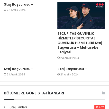
Staj Başvurusu –
23 Aralık 2024
SECURITAS GÜVENLİK
HİZMETLERİSECURITAS
GÜVENLİK HİZMETLERİ Staj
Başvurusu – Muhasebe
Stajyeri
23 Aralık 2024
Staj Başvurusu –
Staj Başvurusu –
21 Aralık 2024
21 Aralık 2024
BÖLÜMLERE GÖRE STAJ İLANLARI
– Staj İlanları
11.762