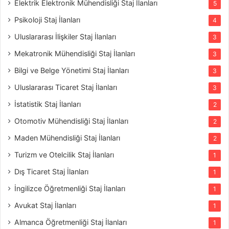
Elektrik Elektronik Mühendisliği Staj İlanları
5
Psikoloji Staj İlanları
4
Uluslararası İlişkiler Staj İlanları
3
Mekatronik Mühendisliği Staj İlanları
3
Bilgi ve Belge Yönetimi Staj İlanları
3
Uluslararası Ticaret Staj İlanları
3
İstatistik Staj İlanları
2
Otomotiv Mühendisliği Staj İlanları
2
Maden Mühendisliği Staj İlanları
2
Turizm ve Otelcilik Staj İlanları
1
Dış Ticaret Staj İlanları
1
İngilizce Öğretmenliği Staj İlanları
1
Avukat Staj İlanları
1
Almanca Öğretmenliği Staj İlanları
1