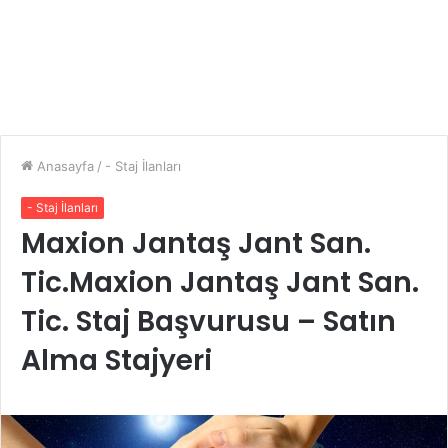
Anasayfa
/
- Staj İlanları
- Staj İlanları
Maxion Jantaş Jant San.
Tic.Maxion Jantaş Jant San.
Tic. Staj Başvurusu – Satın
Alma Stajyeri