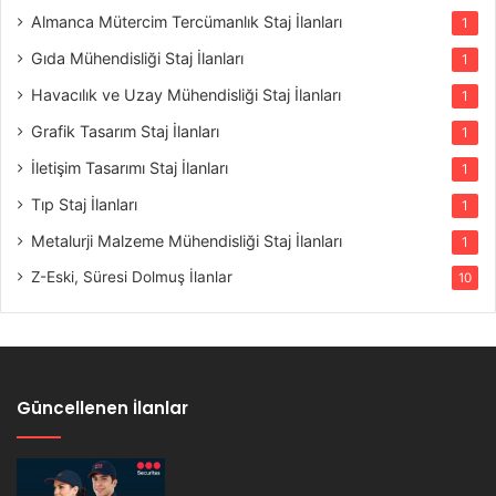
Almanca Mütercim Tercümanlık Staj İlanları
1
Gıda Mühendisliği Staj İlanları
1
Havacılık ve Uzay Mühendisliği Staj İlanları
1
Grafik Tasarım Staj İlanları
1
İletişim Tasarımı Staj İlanları
1
Tıp Staj İlanları
1
Metalurji Malzeme Mühendisliği Staj İlanları
1
Z-Eski, Süresi Dolmuş İlanlar
10
Güncellenen İlanlar