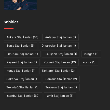
Şehirler
Ankara Staj İlanları
(10)
Antalya Staj İlanları
(1)
Bursa Staj İlanları
(5)
Diyarbakır Staj İlanları
(1)
Erzurum Staj İlanları
(1)
Eskişehir Staj İlanları
(1)
ipragaz
(1)
Kayseri Staj İlanları
(1)
Kocaeli Staj İlanları
(12)
kocca
(1)
Konya Staj İlanları
(1)
Kırklareli Staj İlanları
(2)
Sakarya Staj İlanları
(4)
Samsun Staj İlanları
(2)
Tekirdağ Staj İlanları
(1)
Trabzon Staj İlanları
(1)
İstanbul Staj İlanları
(60)
İzmir Staj İlanları
(8)