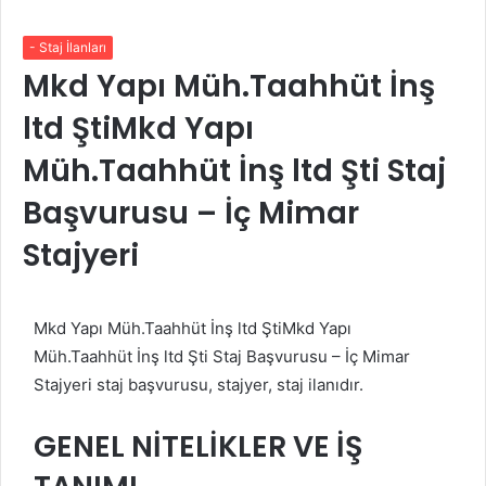
- Staj İlanları
Mkd Yapı Müh.Taahhüt İnş
ltd ŞtiMkd Yapı
Müh.Taahhüt İnş ltd Şti Staj
Başvurusu – İç Mimar
Stajyeri
Mkd Yapı Müh.Taahhüt İnş ltd ŞtiMkd Yapı
Müh.Taahhüt İnş ltd Şti Staj Başvurusu – İç Mimar
Stajyeri staj başvurusu, stajyer, staj ilanıdır.
GENEL NİTELİKLER VE İŞ