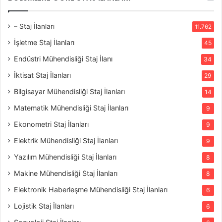
– Staj İlanları
11.762
İşletme Staj İlanları
45
Endüstri Mühendisliği Staj İlanı
34
İktisat Staj İlanları
29
Bilgisayar Mühendisliği Staj İlanları
14
Matematik Mühendisliği Staj İlanları
9
Ekonometri Staj İlanları
9
Elektrik Mühendisliği Staj İlanları
9
Yazılım Mühendisliği Staj İlanları
8
Makine Mühendisliği Staj İlanları
8
Elektronik Haberleşme Mühendisliği Staj İlanları
6
Lojistik Staj İlanları
6