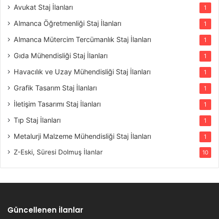
Avukat Staj İlanları
1
Almanca Öğretmenliği Staj İlanları
1
Almanca Mütercim Tercümanlık Staj İlanları
1
Gıda Mühendisliği Staj İlanları
1
Havacılık ve Uzay Mühendisliği Staj İlanları
1
Grafik Tasarım Staj İlanları
1
İletişim Tasarımı Staj İlanları
1
Tıp Staj İlanları
1
Metalurji Malzeme Mühendisliği Staj İlanları
1
Z-Eski, Süresi Dolmuş İlanlar
10
Güncellenen İlanlar