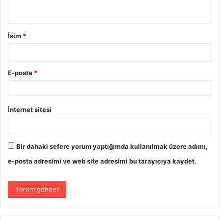
İsim
*
E-posta
*
İnternet sitesi
Bir dahaki sefere yorum yaptığımda kullanılmak üzere adımı,
e-posta adresimi ve web site adresimi bu tarayıcıya kaydet.