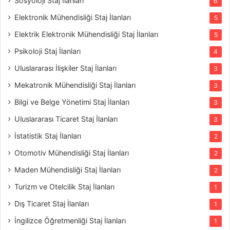
Sosyoloji Staj İlanları
6
Elektronik Mühendisliği Staj İlanları
5
Elektrik Elektronik Mühendisliği Staj İlanları
5
Psikoloji Staj İlanları
4
Uluslararası İlişkiler Staj İlanları
3
Mekatronik Mühendisliği Staj İlanları
3
Bilgi ve Belge Yönetimi Staj İlanları
3
Uluslararası Ticaret Staj İlanları
3
İstatistik Staj İlanları
2
Otomotiv Mühendisliği Staj İlanları
2
Maden Mühendisliği Staj İlanları
2
Turizm ve Otelcilik Staj İlanları
1
Dış Ticaret Staj İlanları
1
İngilizce Öğretmenliği Staj İlanları
1