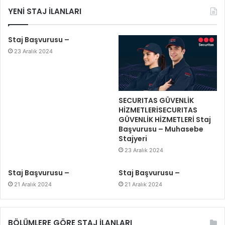
YENİ STAJ İLANLARI
Staj Başvurusu –
23 Aralık 2024
SECURITAS GÜVENLİK
HİZMETLERİSECURITAS
GÜVENLİK HİZMETLERİ Staj
Başvurusu – Muhasebe
Stajyeri
23 Aralık 2024
Staj Başvurusu –
Staj Başvurusu –
21 Aralık 2024
21 Aralık 2024
BÖLÜMLERE GÖRE STAJ İLANLARI