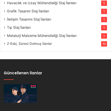
Havacılık ve Uzay Mühendisliği Staj İlanları
1
Grafik Tasarım Staj İlanları
1
İletişim Tasarımı Staj İlanları
1
Tıp Staj İlanları
1
Metalurji Malzeme Mühendisliği Staj İlanları
1
Z-Eski, Süresi Dolmuş İlanlar
10
Güncellenen İlanlar