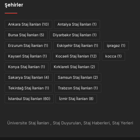
Şehirler
Ankara Staj İlanları
(10)
Antalya Staj İlanları
(1)
Bursa Staj İlanları
(5)
Diyarbakır Staj İlanları
(1)
Erzurum Staj İlanları
(1)
Eskişehir Staj İlanları
(1)
ipragaz
(1)
Kayseri Staj İlanları
(1)
Kocaeli Staj İlanları
(12)
kocca
(1)
Konya Staj İlanları
(1)
Kırklareli Staj İlanları
(2)
Sakarya Staj İlanları
(4)
Samsun Staj İlanları
(2)
Tekirdağ Staj İlanları
(1)
Trabzon Staj İlanları
(1)
İstanbul Staj İlanları
(60)
İzmir Staj İlanları
(8)
Üniversite Staj İlanları , Staj Duyuruları, Staj Haberleri, Staj Yerleri