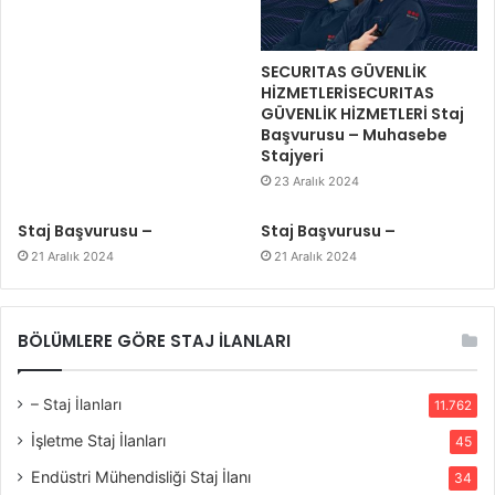
SECURITAS GÜVENLİK
HİZMETLERİSECURITAS
GÜVENLİK HİZMETLERİ Staj
Başvurusu – Muhasebe
Stajyeri
23 Aralık 2024
Staj Başvurusu –
Staj Başvurusu –
21 Aralık 2024
21 Aralık 2024
BÖLÜMLERE GÖRE STAJ İLANLARI
– Staj İlanları
11.762
İşletme Staj İlanları
45
Endüstri Mühendisliği Staj İlanı
34