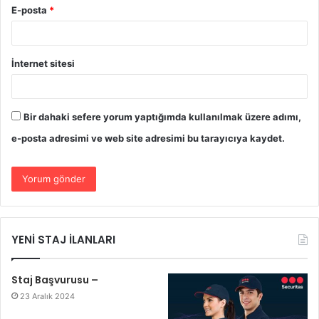
E-posta
*
İnternet sitesi
Bir dahaki sefere yorum yaptığımda kullanılmak üzere adımı,
e-posta adresimi ve web site adresimi bu tarayıcıya kaydet.
YENİ STAJ İLANLARI
Staj Başvurusu –
23 Aralık 2024