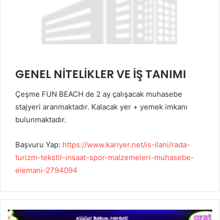
GENEL NİTELİKLER VE İŞ TANIMI
Çeşme FUN BEACH de 2 ay çalışacak muhasebe
stajyeri aranmaktadır. Kalacak yer + yemek imkanı
bulunmaktadır.
Başvuru Yap:
https://www.kariyer.net/is-ilani/rada-
turizm-tekstil-insaat-spor-malzemeleri-muhasebe-
elemani-2794094