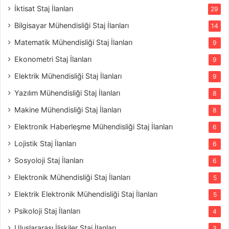
İktisat Staj İlanları
29
Bilgisayar Mühendisliği Staj İlanları
14
Matematik Mühendisliği Staj İlanları
9
Ekonometri Staj İlanları
9
Elektrik Mühendisliği Staj İlanları
9
Yazılım Mühendisliği Staj İlanları
8
Makine Mühendisliği Staj İlanları
8
Elektronik Haberleşme Mühendisliği Staj İlanları
6
Lojistik Staj İlanları
6
Sosyoloji Staj İlanları
6
Elektronik Mühendisliği Staj İlanları
5
Elektrik Elektronik Mühendisliği Staj İlanları
5
Psikoloji Staj İlanları
4
Uluslararası İlişkiler Staj İlanları
3