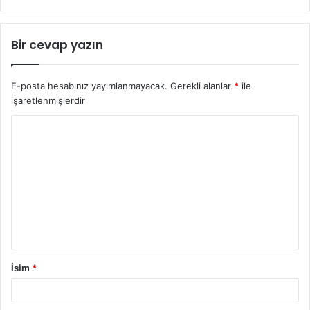
Bir cevap yazın
E-posta hesabınız yayımlanmayacak.
Gerekli alanlar
*
ile
işaretlenmişlerdir
İsim
*