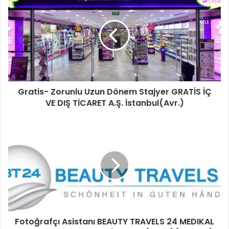
Gratis- Zorunlu Uzun Dönem Stajyer GRATİS İÇ
VE DIŞ TİCARET A.Ş. İstanbul(Avr.)
Fotoğrafçı Asistanı BEAUTY TRAVELS 24 MEDIKAL