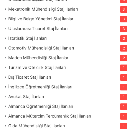
Mekatronik Mühendisliği Staj İlanları
3
Bilgi ve Belge Yönetimi Staj İlanları
3
Uluslararası Ticaret Staj İlanları
3
İstatistik Staj İlanları
2
Otomotiv Mühendisliği Staj İlanları
2
Maden Mühendisliği Staj İlanları
2
Turizm ve Otelcilik Staj İlanları
1
Dış Ticaret Staj İlanları
1
İngilizce Öğretmenliği Staj İlanları
1
Avukat Staj İlanları
1
Almanca Öğretmenliği Staj İlanları
1
Almanca Mütercim Tercümanlık Staj İlanları
1
Gıda Mühendisliği Staj İlanları
1