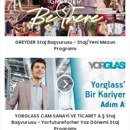
GREYDER Staj Başvurusu - Staj/Yeni Mezun
Programı
YORGLASS CAM SANAYİ VE TİCARET A.Ş Staj
Başvurusu - Yorfutureforher Yaz Dönemi Staj
Programı