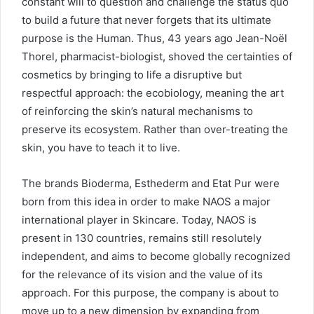
constant will to question and challenge the status quo
to build a future that never forgets that its ultimate
purpose is the Human. Thus, 43 years ago Jean-Noël
Thorel, pharmacist-biologist, shoved the certainties of
cosmetics by bringing to life a disruptive but
respectful approach: the ecobiology, meaning the art
of reinforcing the skin’s natural mechanisms to
preserve its ecosystem. Rather than over-treating the
skin, you have to teach it to live.
The brands Bioderma, Esthederm and Etat Pur were
born from this idea in order to make NAOS a major
international player in Skincare. Today, NAOS is
present in 130 countries, remains still resolutely
independent, and aims to become globally recognized
for the relevance of its vision and the value of its
approach. For this purpose, the company is about to
move up to a new dimension by expanding from