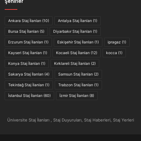
Şehirler
Ankara Staj İlanları
(10)
Antalya Staj İlanları
(1)
Bursa Staj İlanları
(5)
Diyarbakır Staj İlanları
(1)
Erzurum Staj İlanları
(1)
Eskişehir Staj İlanları
(1)
ipragaz
(1)
Kayseri Staj İlanları
(1)
Kocaeli Staj İlanları
(12)
kocca
(1)
Konya Staj İlanları
(1)
Kırklareli Staj İlanları
(2)
Sakarya Staj İlanları
(4)
Samsun Staj İlanları
(2)
Tekirdağ Staj İlanları
(1)
Trabzon Staj İlanları
(1)
İstanbul Staj İlanları
(60)
İzmir Staj İlanları
(8)
Üniversite Staj İlanları , Staj Duyuruları, Staj Haberleri, Staj Yerleri