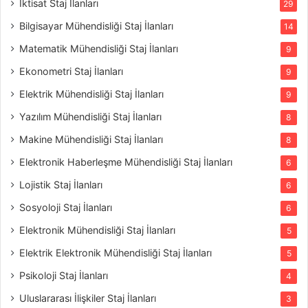
İktisat Staj İlanları
29
Bilgisayar Mühendisliği Staj İlanları
14
Matematik Mühendisliği Staj İlanları
9
Ekonometri Staj İlanları
9
Elektrik Mühendisliği Staj İlanları
9
Yazılım Mühendisliği Staj İlanları
8
Makine Mühendisliği Staj İlanları
8
Elektronik Haberleşme Mühendisliği Staj İlanları
6
Lojistik Staj İlanları
6
Sosyoloji Staj İlanları
6
Elektronik Mühendisliği Staj İlanları
5
Elektrik Elektronik Mühendisliği Staj İlanları
5
Psikoloji Staj İlanları
4
Uluslararası İlişkiler Staj İlanları
3