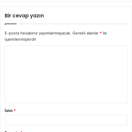
Bir cevap yazın
E-posta hesabınız yayımlanmayacak.
Gerekli alanlar
*
ile
işaretlenmişlerdir
İsim
*