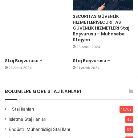
SECURITAS GÜVENLİK
HİZMETLERİSECURITAS
GÜVENLİK HİZMETLERİ Staj
Başvurusu – Muhasebe
Stajyeri
23 Aralık 2024
Staj Başvurusu –
Staj Başvurusu –
21 Aralık 2024
21 Aralık 2024
BÖLÜMLERE GÖRE STAJ İLANLARI
– Staj İlanları
11.762
İşletme Staj İlanları
45
Endüstri Mühendisliği Staj İlanı
34