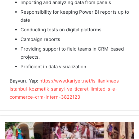
Importing and analyzing data from panels
Responsibility for keeping Power BI reports up to
date
Conducting tests on digital platforms
Campaign reports
Providing support to field teams in CRM-based
projects.
Proficient in data visualization
Başvuru Yap:
https://www.kariyer.net/is-ilani/naos-
istanbul-kozmetik-sanayi-ve-ticaret-limited-s-e-
commerce-crm-intern-3822123