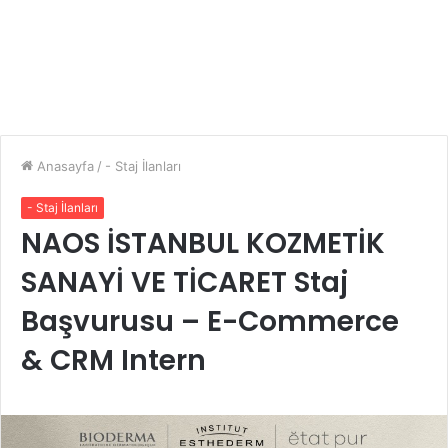
Anasayfa
/
- Staj İlanları
- Staj İlanları
NAOS İSTANBUL KOZMETİK
SANAYİ VE TİCARET Staj
Başvurusu – E-Commerce
& CRM Intern