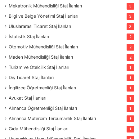
Mekatronik Mühendisliği Staj İlanları
3
Bilgi ve Belge Yönetimi Staj İlanları
3
Uluslararası Ticaret Staj İlanları
3
İstatistik Staj İlanları
2
Otomotiv Mühendisliği Staj İlanları
2
Maden Mühendisliği Staj İlanları
2
Turizm ve Otelcilik Staj İlanları
1
Dış Ticaret Staj İlanları
1
İngilizce Öğretmenliği Staj İlanları
1
Avukat Staj İlanları
1
Almanca Öğretmenliği Staj İlanları
1
Almanca Mütercim Tercümanlık Staj İlanları
1
Gıda Mühendisliği Staj İlanları
1
Havacılık ve Uzay Mühendisliği Staj İlanları