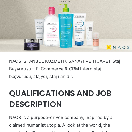
NAOS İSTANBUL KOZMETİK SANAYİ VE TİCARET Staj
Başvurusu – E-Commerce & CRM Intern staj
başvurusu, stajyer, staj ilanıdır.
QUALIFICATIONS AND JOB
DESCRIPTION
NAOS is a purpose-driven company, inspired by a
claimed humanist utopia. A look at the world, the