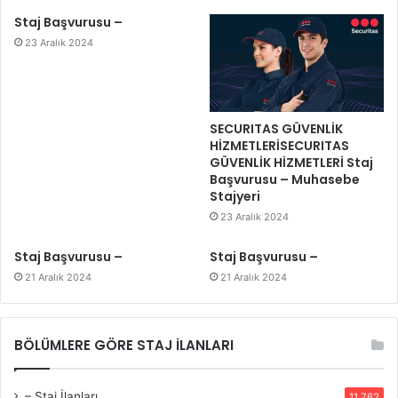
Staj Başvurusu –
23 Aralık 2024
SECURITAS GÜVENLİK
HİZMETLERİSECURITAS
GÜVENLİK HİZMETLERİ Staj
Başvurusu – Muhasebe
Stajyeri
23 Aralık 2024
Staj Başvurusu –
Staj Başvurusu –
21 Aralık 2024
21 Aralık 2024
BÖLÜMLERE GÖRE STAJ İLANLARI
– Staj İlanları
11.762