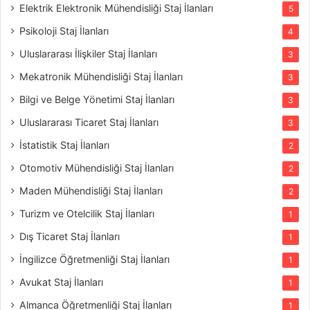
Elektrik Elektronik Mühendisliği Staj İlanları
5
Psikoloji Staj İlanları
4
Uluslararası İlişkiler Staj İlanları
3
Mekatronik Mühendisliği Staj İlanları
3
Bilgi ve Belge Yönetimi Staj İlanları
3
Uluslararası Ticaret Staj İlanları
3
İstatistik Staj İlanları
2
Otomotiv Mühendisliği Staj İlanları
2
Maden Mühendisliği Staj İlanları
2
Turizm ve Otelcilik Staj İlanları
1
Dış Ticaret Staj İlanları
1
İngilizce Öğretmenliği Staj İlanları
1
Avukat Staj İlanları
1
Almanca Öğretmenliği Staj İlanları
1