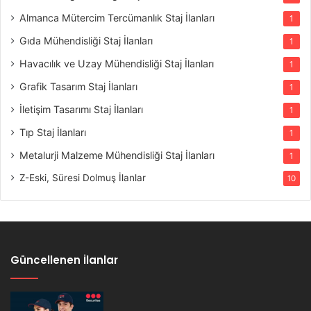
Almanca Mütercim Tercümanlık Staj İlanları
1
Gıda Mühendisliği Staj İlanları
1
Havacılık ve Uzay Mühendisliği Staj İlanları
1
Grafik Tasarım Staj İlanları
1
İletişim Tasarımı Staj İlanları
1
Tıp Staj İlanları
1
Metalurji Malzeme Mühendisliği Staj İlanları
1
Z-Eski, Süresi Dolmuş İlanlar
10
Güncellenen İlanlar