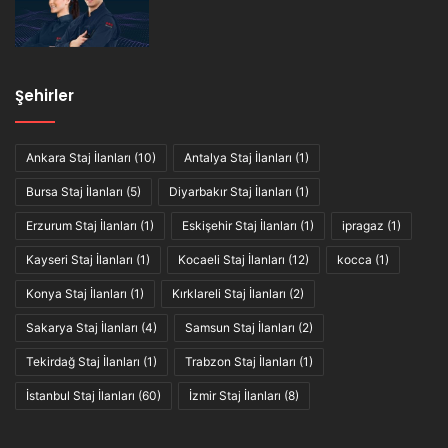
Şehirler
Ankara Staj İlanları
(10)
Antalya Staj İlanları
(1)
Bursa Staj İlanları
(5)
Diyarbakır Staj İlanları
(1)
Erzurum Staj İlanları
(1)
Eskişehir Staj İlanları
(1)
ipragaz
(1)
Kayseri Staj İlanları
(1)
Kocaeli Staj İlanları
(12)
kocca
(1)
Konya Staj İlanları
(1)
Kırklareli Staj İlanları
(2)
Sakarya Staj İlanları
(4)
Samsun Staj İlanları
(2)
Tekirdağ Staj İlanları
(1)
Trabzon Staj İlanları
(1)
İstanbul Staj İlanları
(60)
İzmir Staj İlanları
(8)