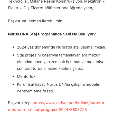
Teknolojisi, Makine Resim Konstrüksiyon, Mekatronik,
Elektrik, Dış Ticaret bölümlerinde öğrenciysen,
Başvurunu hemen iletebilirsin!
Nurus DNA Staj Programında Seni Ne Bekliyor?
2024 yaz döneminde Nurus’da staj yapma imkânı,
Staj projesini başarıyla tamamlayanlara mezun
olmadan önce yarı zamanlı iş fırsatı ve mezuniyet
sonrası Nurus ailesine katılma şansı,
Mentorluk,
Kurumsal hayatı Nurus DNA’sı çalışma modelini
deneyimleme fırsatı.
Başvuru Yap:
https://www.kariyer.net/is-ilani/nurus-a-
s-nurus-dna-staj-programi-2024-3803758