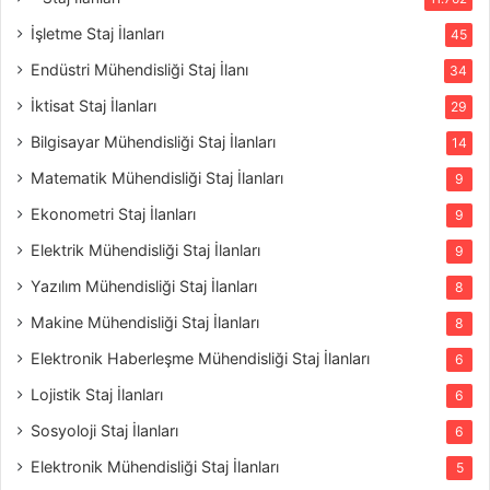
İşletme Staj İlanları
45
Endüstri Mühendisliği Staj İlanı
34
İktisat Staj İlanları
29
Bilgisayar Mühendisliği Staj İlanları
14
Matematik Mühendisliği Staj İlanları
9
Ekonometri Staj İlanları
9
Elektrik Mühendisliği Staj İlanları
9
Yazılım Mühendisliği Staj İlanları
8
Makine Mühendisliği Staj İlanları
8
Elektronik Haberleşme Mühendisliği Staj İlanları
6
Lojistik Staj İlanları
6
Sosyoloji Staj İlanları
6
Elektronik Mühendisliği Staj İlanları
5