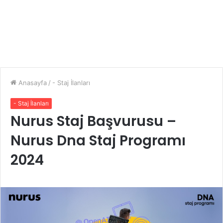
Anasayfa
/
- Staj İlanları
- Staj İlanları
Nurus Staj Başvurusu –
Nurus Dna Staj Programı
2024