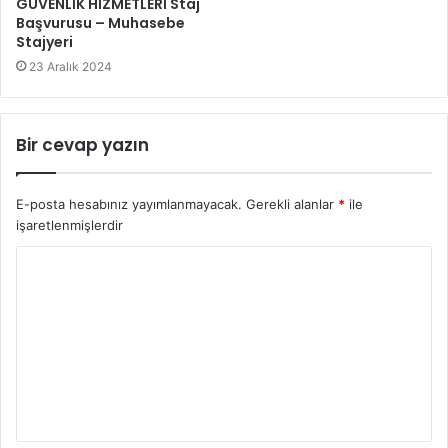
GÜVENLİK HİZMETLERİ Staj
Başvurusu – Muhasebe
Stajyeri
23 Aralık 2024
Bir cevap yazın
E-posta hesabınız yayımlanmayacak.
Gerekli alanlar
*
ile
işaretlenmişlerdir