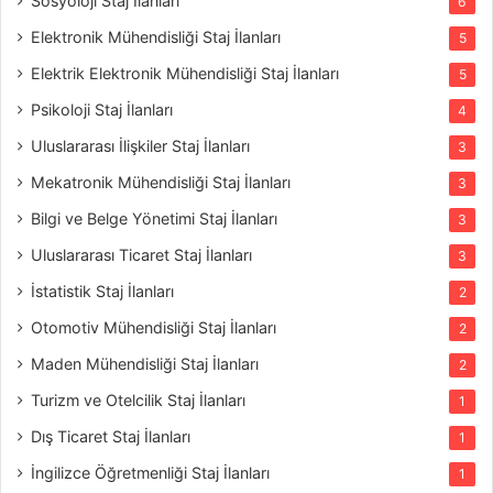
Sosyoloji Staj İlanları
6
Elektronik Mühendisliği Staj İlanları
5
Elektrik Elektronik Mühendisliği Staj İlanları
5
Psikoloji Staj İlanları
4
Uluslararası İlişkiler Staj İlanları
3
Mekatronik Mühendisliği Staj İlanları
3
Bilgi ve Belge Yönetimi Staj İlanları
3
Uluslararası Ticaret Staj İlanları
3
İstatistik Staj İlanları
2
Otomotiv Mühendisliği Staj İlanları
2
Maden Mühendisliği Staj İlanları
2
Turizm ve Otelcilik Staj İlanları
1
Dış Ticaret Staj İlanları
1
İngilizce Öğretmenliği Staj İlanları
1