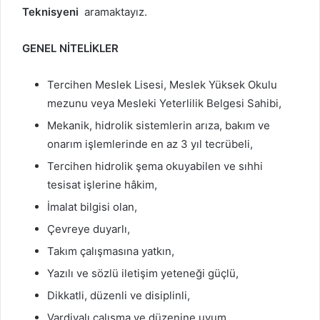
Teknisyeni
aramaktayız.
GENEL NİTELİKLER
Tercihen Meslek Lisesi, Meslek Yüksek Okulu
mezunu veya Mesleki Yeterlilik Belgesi Sahibi,
Mekanik, hidrolik sistemlerin arıza, bakım ve
onarım işlemlerinde en az 3 yıl tecrübeli,
Tercihen hidrolik şema okuyabilen ve sıhhi
tesisat işlerine hâkim,
İmalat bilgisi olan,
Çevreye duyarlı,
Takım çalışmasına yatkın,
Yazılı ve sözlü iletişim yeteneği güçlü,
Dikkatli, düzenli ve disiplinli,
Vardiyalı çalışma ve düzenine uyum