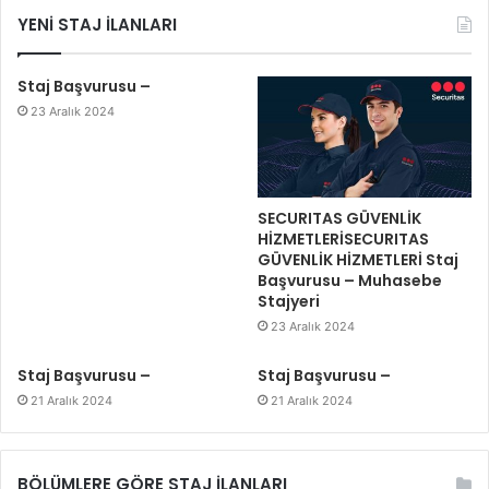
YENİ STAJ İLANLARI
Staj Başvurusu –
23 Aralık 2024
SECURITAS GÜVENLİK
HİZMETLERİSECURITAS
GÜVENLİK HİZMETLERİ Staj
Başvurusu – Muhasebe
Stajyeri
23 Aralık 2024
Staj Başvurusu –
Staj Başvurusu –
21 Aralık 2024
21 Aralık 2024
BÖLÜMLERE GÖRE STAJ İLANLARI