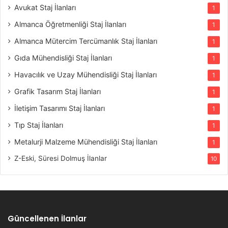
Avukat Staj İlanları
1
Almanca Öğretmenliği Staj İlanları
1
Almanca Mütercim Tercümanlık Staj İlanları
1
Gıda Mühendisliği Staj İlanları
1
Havacılık ve Uzay Mühendisliği Staj İlanları
1
Grafik Tasarım Staj İlanları
1
İletişim Tasarımı Staj İlanları
1
Tıp Staj İlanları
1
Metalurji Malzeme Mühendisliği Staj İlanları
1
Z-Eski, Süresi Dolmuş İlanlar
10
Güncellenen İlanlar