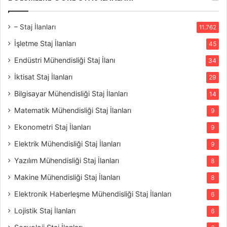
– Staj İlanları
11.762
İşletme Staj İlanları
45
Endüstri Mühendisliği Staj İlanı
34
İktisat Staj İlanları
29
Bilgisayar Mühendisliği Staj İlanları
14
Matematik Mühendisliği Staj İlanları
9
Ekonometri Staj İlanları
9
Elektrik Mühendisliği Staj İlanları
9
Yazılım Mühendisliği Staj İlanları
8
Makine Mühendisliği Staj İlanları
8
Elektronik Haberleşme Mühendisliği Staj İlanları
6
Lojistik Staj İlanları
6