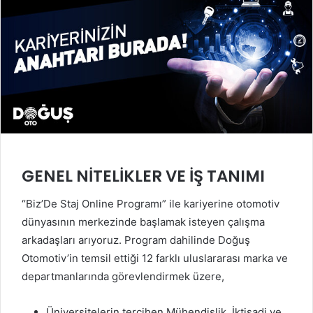
GENEL NİTELİKLER VE İŞ TANIMI
“Biz’De Staj Online Programı” ile kariyerine otomotiv
dünyasının merkezinde başlamak isteyen çalışma
arkadaşları arıyoruz. Program dahilinde Doğuş
Otomotiv’in temsil ettiği 12 farklı uluslararası marka ve
departmanlarında görevlendirmek üzere,
Üniversitelerin tercihen Mühendislik, İktisadi ve