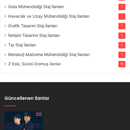
Gıda Mühendisliği Staj İlanları
1
Havacılık ve Uzay Mühendisliği Staj İlanları
1
Grafik Tasarım Staj İlanları
1
İletişim Tasarımı Staj İlanları
1
Tıp Staj İlanları
1
Metalurji Malzeme Mühendisliği Staj İlanları
1
Z-Eski, Süresi Dolmuş İlanlar
10
Güncellenen İlanlar