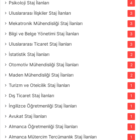
Psikoloji Staj İlanları
4
Uluslararası İlişkiler Staj İlanları
3
Mekatronik Mühendisliği Staj İlanları
3
Bilgi ve Belge Yönetimi Staj İlanları
3
Uluslararası Ticaret Staj İlanları
3
İstatistik Staj İlanları
2
Otomotiv Mühendisliği Staj İlanları
2
Maden Mühendisliği Staj İlanları
2
Turizm ve Otelcilik Staj İlanları
1
Dış Ticaret Staj İlanları
1
İngilizce Öğretmenliği Staj İlanları
1
Avukat Staj İlanları
1
Almanca Öğretmenliği Staj İlanları
1
Almanca Mütercim Tercümanlık Staj İlanları
1