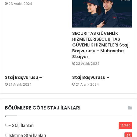
23 Aralık 2024
SECURITAS GÜVENLİK
HİZMETLERİSECURITAS
GÜVENLİK HİZMETLERİ Staj
Başvurusu – Muhasebe
Stajyeri
23 Aralık 2024
Staj Başvurusu –
Staj Başvurusu –
21 Aralık 2024
21 Aralık 2024
BÖLÜMLERE GÖRE STAJ İLANLARI
– Staj İlanları
11.762
İşletme Staj İlanları
45