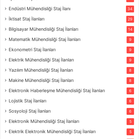
Endüstri Mühendisliği Staj İlanı
34
İktisat Staj İlanları
29
Bilgisayar Mühendisliği Staj İlanları
14
Matematik Mühendisliği Staj İlanları
9
Ekonometri Staj İlanları
9
Elektrik Mühendisliği Staj İlanları
9
Yazılım Mühendisliği Staj İlanları
8
Makine Mühendisliği Staj İlanları
8
Elektronik Haberleşme Mühendisliği Staj İlanları
6
Lojistik Staj İlanları
6
Sosyoloji Staj İlanları
6
Elektronik Mühendisliği Staj İlanları
5
Elektrik Elektronik Mühendisliği Staj İlanları
5