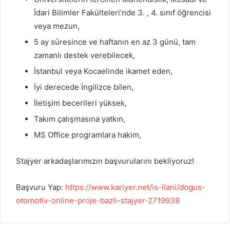
İdari Bilimler Fakülteleri’nde 3. , 4. sınıf öğrencisi
veya mezun,
5 ay süresince ve haftanın en az 3 günü, tam
zamanlı destek verebilecek,
İstanbul veya Kocaelinde ikamet eden,
İyi derecede İngilizce bilen,
İletişim becerileri yüksek,
Takım çalışmasına yatkın,
MS Office programlara hakim,
Stajyer arkadaşlarımızın başvurularını bekliyoruz!
Başvuru Yap:
https://www.kariyer.net/is-ilani/dogus-
otomotiv-online-proje-bazli-stajyer-2719938