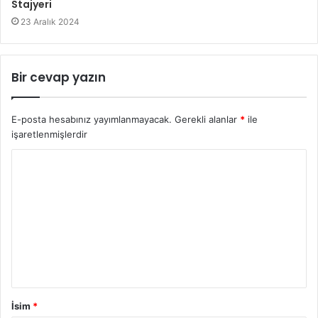
Stajyeri
23 Aralık 2024
Bir cevap yazın
E-posta hesabınız yayımlanmayacak.
Gerekli alanlar
*
ile
işaretlenmişlerdir
İsim
*