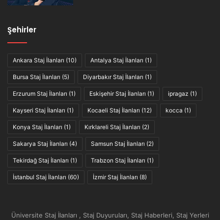
Şehirler
Ankara Staj İlanları
(10)
Antalya Staj İlanları
(1)
Bursa Staj İlanları
(5)
Diyarbakır Staj İlanları
(1)
Erzurum Staj İlanları
(1)
Eskişehir Staj İlanları
(1)
ipragaz
(1)
Kayseri Staj İlanları
(1)
Kocaeli Staj İlanları
(12)
kocca
(1)
Konya Staj İlanları
(1)
Kırklareli Staj İlanları
(2)
Sakarya Staj İlanları
(4)
Samsun Staj İlanları
(2)
Tekirdağ Staj İlanları
(1)
Trabzon Staj İlanları
(1)
İstanbul Staj İlanları
(60)
İzmir Staj İlanları
(8)
Üniversite Staj İlanları , Staj Duyuruları, Staj Haberleri, Staj Yerleri