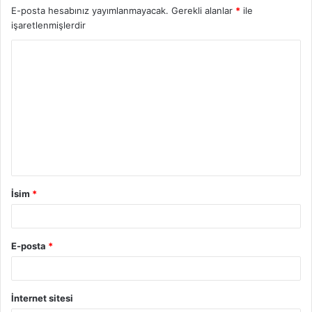
E-posta hesabınız yayımlanmayacak.
Gerekli alanlar
*
ile
işaretlenmişlerdir
İsim
*
E-posta
*
İnternet sitesi