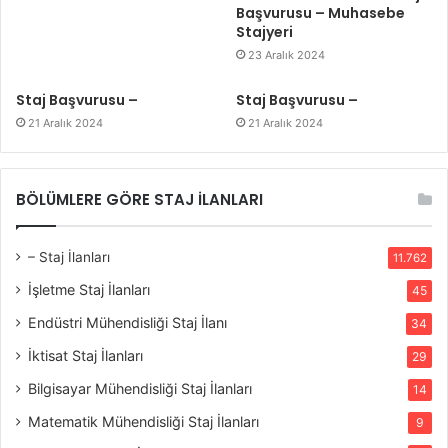
Başvurusu – Muhasebe
Stajyeri
23 Aralık 2024
Staj Başvurusu –
Staj Başvurusu –
21 Aralık 2024
21 Aralık 2024
BÖLÜMLERE GÖRE STAJ İLANLARI
– Staj İlanları
11.762
İşletme Staj İlanları
45
Endüstri Mühendisliği Staj İlanı
34
İktisat Staj İlanları
29
Bilgisayar Mühendisliği Staj İlanları
14
Matematik Mühendisliği Staj İlanları
9