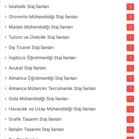
İstatistik Staj İlanları
2
Otomotiv Mühendisliği Staj İlanları
2
Maden Mühendisliği Staj İlanları
2
Turizm ve Otelcilik Staj İlanları
1
Dış Ticaret Staj İlanları
1
İngilizce Öğretmenliği Staj İlanları
1
Avukat Staj İlanları
1
Almanca Öğretmenliği Staj İlanları
1
Almanca Mütercim Tercümanlık Staj İlanları
1
Gıda Mühendisliği Staj İlanları
1
Havacılık ve Uzay Mühendisliği Staj İlanları
1
Grafik Tasarım Staj İlanları
1
İletişim Tasarımı Staj İlanları
1