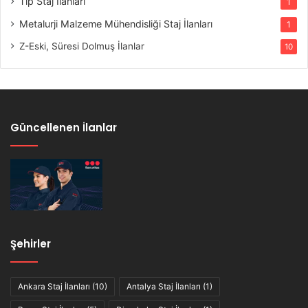
Tıp Staj İlanları
1
Metalurji Malzeme Mühendisliği Staj İlanları
1
Z-Eski, Süresi Dolmuş İlanlar
10
Güncellenen İlanlar
Şehirler
Ankara Staj İlanları
(10)
Antalya Staj İlanları
(1)