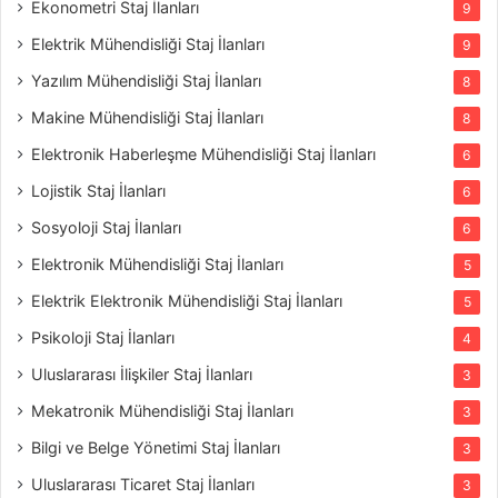
Ekonometri Staj İlanları
9
Elektrik Mühendisliği Staj İlanları
9
Yazılım Mühendisliği Staj İlanları
8
Makine Mühendisliği Staj İlanları
8
Elektronik Haberleşme Mühendisliği Staj İlanları
6
Lojistik Staj İlanları
6
Sosyoloji Staj İlanları
6
Elektronik Mühendisliği Staj İlanları
5
Elektrik Elektronik Mühendisliği Staj İlanları
5
Psikoloji Staj İlanları
4
Uluslararası İlişkiler Staj İlanları
3
Mekatronik Mühendisliği Staj İlanları
3
Bilgi ve Belge Yönetimi Staj İlanları
3
Uluslararası Ticaret Staj İlanları
3