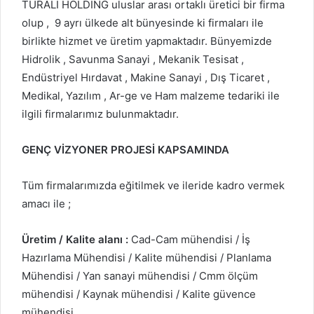
TURALI HOLDING uluslar arası ortaklı üretici bir firma
olup , 9 ayrı ülkede alt bünyesinde ki firmaları ile
birlikte hizmet ve üretim yapmaktadır. Bünyemizde
Hidrolik , Savunma Sanayi , Mekanik Tesisat ,
Endüstriyel Hırdavat , Makine Sanayi , Dış Ticaret ,
Medikal, Yazılım , Ar-ge ve Ham malzeme tedariki ile
ilgili firmalarımız bulunmaktadır.
GENÇ VİZYONER PROJESİ KAPSAMINDA
Tüm firmalarımızda eğitilmek ve ileride kadro vermek
amacı ile ;
Üretim / Kalite alanı :
Cad-Cam mühendisi / İş
Hazırlama Mühendisi / Kalite mühendisi / Planlama
Mühendisi / Yan sanayi mühendisi / Cmm ölçüm
mühendisi / Kaynak mühendisi / Kalite güvence
mühendisi