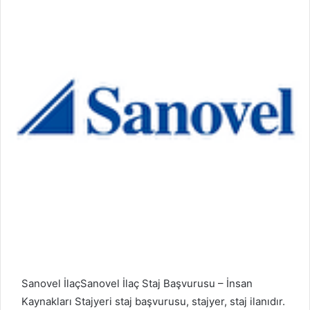
Sanovel İlaçSanovel İlaç Staj Başvurusu – İnsan
Kaynakları Stajyeri staj başvurusu, stajyer, staj ilanıdır.