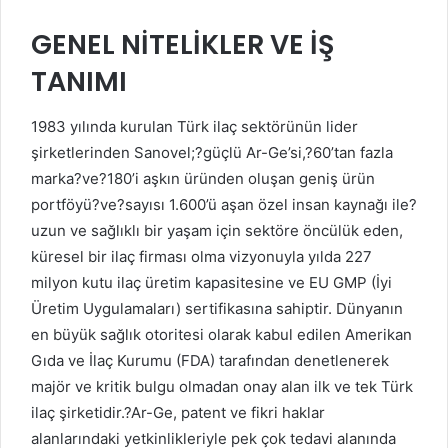
GENEL NİTELİKLER VE İŞ
TANIMI
1983 yılında kurulan Türk ilaç sektörünün lider
şirketlerinden Sanovel;?güçlü Ar-Ge’si,?60’tan fazla
marka?ve?180’i aşkın üründen oluşan geniş ürün
portföyü?ve?sayısı 1.600’ü aşan özel insan kaynağı ile?
uzun ve sağlıklı bir yaşam için sektöre öncülük eden,
küresel bir ilaç firması olma vizyonuyla yılda 227
milyon kutu ilaç üretim kapasitesine ve EU GMP (İyi
Üretim Uygulamaları) sertifikasına sahiptir. Dünyanın
en büyük sağlık otoritesi olarak kabul edilen Amerikan
Gıda ve İlaç Kurumu (FDA) tarafından denetlenerek
majör ve kritik bulgu olmadan onay alan ilk ve tek Türk
ilaç şirketidir.?Ar-Ge, patent ve fikri haklar
alanlarındaki yetkinlikleriyle pek çok tedavi alanında