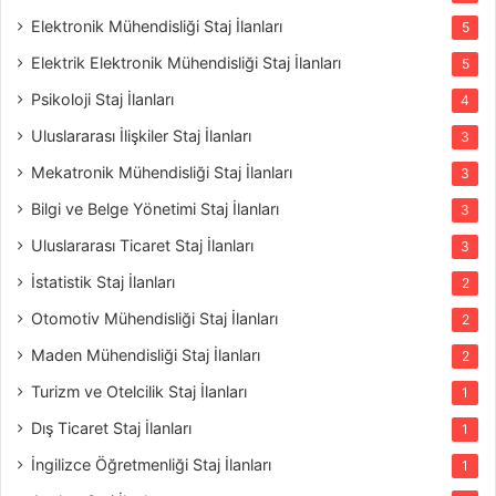
Elektronik Mühendisliği Staj İlanları
5
Elektrik Elektronik Mühendisliği Staj İlanları
5
Psikoloji Staj İlanları
4
Uluslararası İlişkiler Staj İlanları
3
Mekatronik Mühendisliği Staj İlanları
3
Bilgi ve Belge Yönetimi Staj İlanları
3
Uluslararası Ticaret Staj İlanları
3
İstatistik Staj İlanları
2
Otomotiv Mühendisliği Staj İlanları
2
Maden Mühendisliği Staj İlanları
2
Turizm ve Otelcilik Staj İlanları
1
Dış Ticaret Staj İlanları
1
İngilizce Öğretmenliği Staj İlanları
1