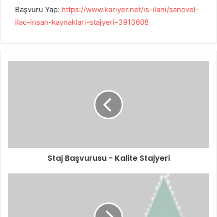
Başvuru Yap:
https://www.kariyer.net/is-ilani/sanovel-
ilac-insan-kaynaklari-stajyeri-3913608
Staj Başvurusu - Kalite Stajyeri