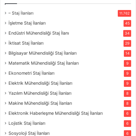
– Staj İlanları
11.762
İşletme Staj İlanları
45
Endüstri Mühendisliği Staj İlanı
34
İktisat Staj İlanları
29
Bilgisayar Mühendisliği Staj İlanları
14
Matematik Mühendisliği Staj İlanları
9
Ekonometri Staj İlanları
9
Elektrik Mühendisliği Staj İlanları
9
Yazılım Mühendisliği Staj İlanları
8
Makine Mühendisliği Staj İlanları
8
Elektronik Haberleşme Mühendisliği Staj İlanları
6
Lojistik Staj İlanları
6
Sosyoloji Staj İlanları
6