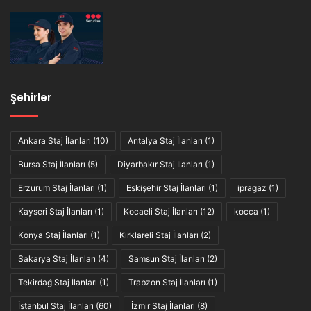
Şehirler
Ankara Staj İlanları
(10)
Antalya Staj İlanları
(1)
Bursa Staj İlanları
(5)
Diyarbakır Staj İlanları
(1)
Erzurum Staj İlanları
(1)
Eskişehir Staj İlanları
(1)
ipragaz
(1)
Kayseri Staj İlanları
(1)
Kocaeli Staj İlanları
(12)
kocca
(1)
Konya Staj İlanları
(1)
Kırklareli Staj İlanları
(2)
Sakarya Staj İlanları
(4)
Samsun Staj İlanları
(2)
Tekirdağ Staj İlanları
(1)
Trabzon Staj İlanları
(1)
İstanbul Staj İlanları
(60)
İzmir Staj İlanları
(8)