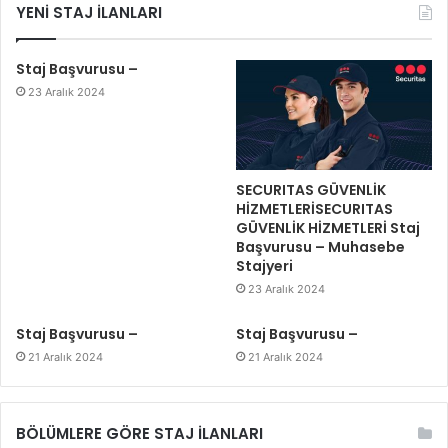
YENİ STAJ İLANLARI
Staj Başvurusu –
23 Aralık 2024
SECURITAS GÜVENLİK
HİZMETLERİSECURITAS
GÜVENLİK HİZMETLERİ Staj
Başvurusu – Muhasebe
Stajyeri
23 Aralık 2024
Staj Başvurusu –
Staj Başvurusu –
21 Aralık 2024
21 Aralık 2024
BÖLÜMLERE GÖRE STAJ İLANLARI