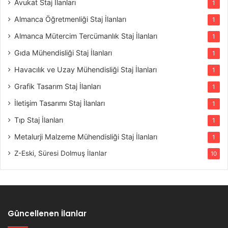
Avukat Staj İlanları
1
Almanca Öğretmenliği Staj İlanları
1
Almanca Mütercim Tercümanlık Staj İlanları
1
Gıda Mühendisliği Staj İlanları
1
Havacılık ve Uzay Mühendisliği Staj İlanları
1
Grafik Tasarım Staj İlanları
1
İletişim Tasarımı Staj İlanları
1
Tıp Staj İlanları
1
Metalurji Malzeme Mühendisliği Staj İlanları
1
Z-Eski, Süresi Dolmuş İlanlar
10
Güncellenen İlanlar