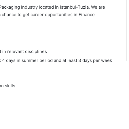
ackaging Industry located in Istanbul-Tuzla. We are
a chance to get career opportunities in Finance
in relevant disciplines
rk 4 days in summer period and at least 3 days per week
n skills