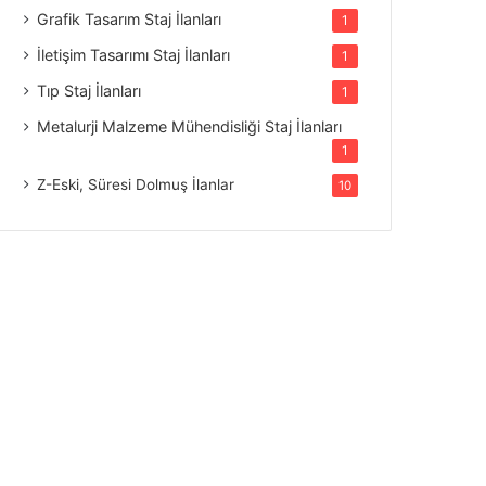
Grafik Tasarım Staj İlanları
1
İletişim Tasarımı Staj İlanları
1
Tıp Staj İlanları
1
Metalurji Malzeme Mühendisliği Staj İlanları
1
Z-Eski, Süresi Dolmuş İlanlar
10