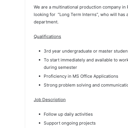
We are a multinational production company in P
looking for “Long Term Interns”, who will has 
department.
Qualifications
3rd year undergraduate or master student 
To start immediately and available to wo
during semester
Proficiency in MS Office Applications
Strong problem solving and communicatio
Job Description
Follow up daily activities
Support ongoing projects