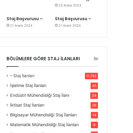
23 Aralık 2024
Staj Başvurusu –
Staj Başvurusu –
21 Aralık 2024
21 Aralık 2024
BÖLÜMLERE GÖRE STAJ İLANLARI
– Staj İlanları
11.762
İşletme Staj İlanları
45
Endüstri Mühendisliği Staj İlanı
34
İktisat Staj İlanları
29
Bilgisayar Mühendisliği Staj İlanları
14
Matematik Mühendisliği Staj İlanları
9