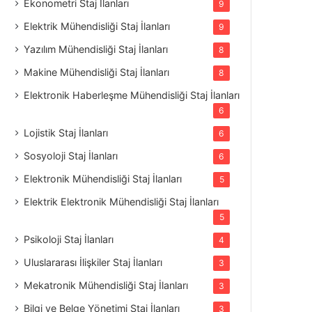
Ekonometri Staj İlanları
9
Elektrik Mühendisliği Staj İlanları
9
Yazılım Mühendisliği Staj İlanları
8
Makine Mühendisliği Staj İlanları
8
Elektronik Haberleşme Mühendisliği Staj İlanları
6
Lojistik Staj İlanları
6
Sosyoloji Staj İlanları
6
Elektronik Mühendisliği Staj İlanları
5
Elektrik Elektronik Mühendisliği Staj İlanları
5
Psikoloji Staj İlanları
4
Uluslararası İlişkiler Staj İlanları
3
Mekatronik Mühendisliği Staj İlanları
3
Bilgi ve Belge Yönetimi Staj İlanları
3