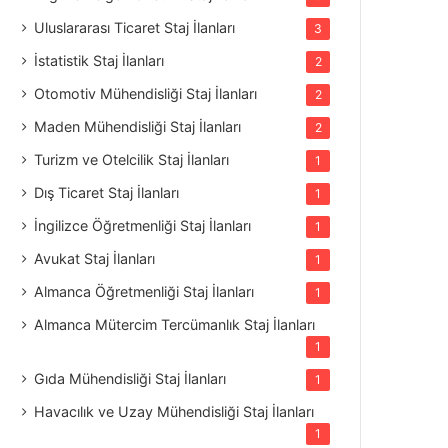
Uluslararası Ticaret Staj İlanları
3
İstatistik Staj İlanları
2
Otomotiv Mühendisliği Staj İlanları
2
Maden Mühendisliği Staj İlanları
2
Turizm ve Otelcilik Staj İlanları
1
Dış Ticaret Staj İlanları
1
İngilizce Öğretmenliği Staj İlanları
1
Avukat Staj İlanları
1
Almanca Öğretmenliği Staj İlanları
1
Almanca Mütercim Tercümanlık Staj İlanları
1
Gıda Mühendisliği Staj İlanları
1
Havacılık ve Uzay Mühendisliği Staj İlanları
1