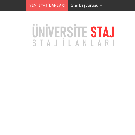
SECURITAS GÜVENLİK HİZMETLERİ
YENİ STAJ İLANLARI