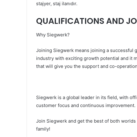
stajyer, staj ilanıdır.
QUALIFICATIONS AND JO
Why Siegwerk?
Joining Siegwerk means joining a successful g
industry with exciting growth potential and it
that will give you the support and co-operatio
Siegwerk is a global leader in its field, with of
customer focus and continuous improvement.
Join Siegwerk and get the best of both worlds –
family!