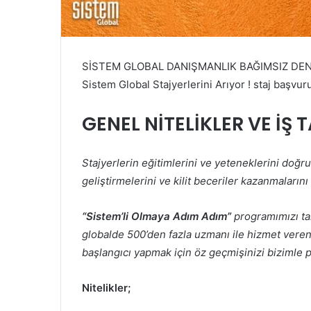
SİSTEM GLOBAL DANIŞMANLIK BAĞIMSIZ DENET
Sistem Global Stajyerlerini Arıyor ! staj başvurus
GENEL NİTELİKLER VE İŞ 
Stajyerlerin eğitimlerini ve yeteneklerini doğru
geliştirmelerini ve kilit beceriler kazanmaların
“Sistem’li Olmaya Adım Adım”
programımızı tam
globalde 500’den fazla uzmanı ile hizmet veren
başlangıcı yapmak için öz geçmişinizi bizimle pa
Nitelikler;