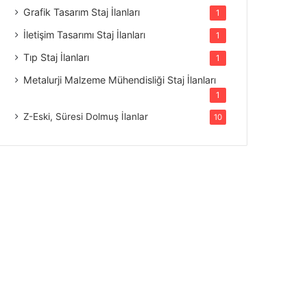
Grafik Tasarım Staj İlanları
1
İletişim Tasarımı Staj İlanları
1
Tıp Staj İlanları
1
Metalurji Malzeme Mühendisliği Staj İlanları
1
Z-Eski, Süresi Dolmuş İlanlar
10