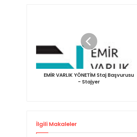
EMİR VARLIK YÖNETİM Staj Başvurusu
- Stajyer
İlgili Makaleler