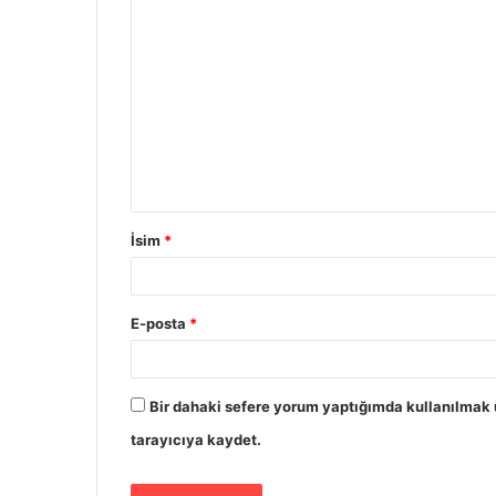
İsim
*
E-posta
*
Bir dahaki sefere yorum yaptığımda kullanılmak 
tarayıcıya kaydet.