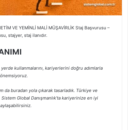
İM VE YEMİNLİ MALİ MÜŞAVİRLİK Staj Başvurusu –
u, stajyer, staj ilanıdır.
TANIMI
 yerde kullanmalarını, kariyerlerini doğru adımlarla
ı önemsiyoruz.
 da buradan yola çıkarak tasarladık. Türkiye ve
 Sistem Global Danışmanlık’ta kariyerinize en iyi
ylaşabilirsiniz.