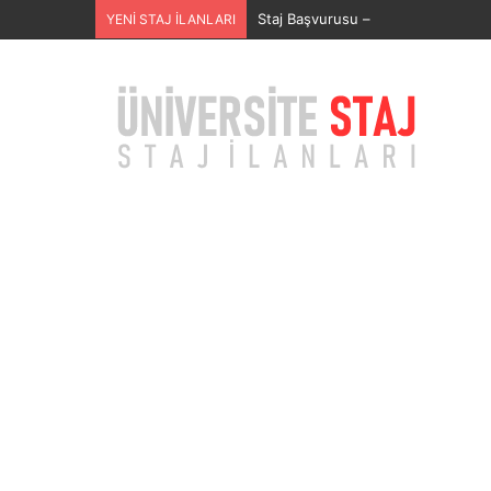
SECURITAS GÜVENLİK HİZMETLERİ
YENİ STAJ İLANLARI