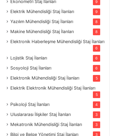
Ekonometri Staj İlanları
9
Elektrik Mühendisliği Staj İlanları
9
Yazılım Mühendisliği Staj İlanları
8
Makine Mühendisliği Staj İlanları
8
Elektronik Haberleşme Mühendisliği Staj İlanları
6
Lojistik Staj İlanları
6
Sosyoloji Staj İlanları
6
Elektronik Mühendisliği Staj İlanları
5
Elektrik Elektronik Mühendisliği Staj İlanları
5
Psikoloji Staj İlanları
4
Uluslararası İlişkiler Staj İlanları
3
Mekatronik Mühendisliği Staj İlanları
3
Bilgi ve Belge Yönetimi Staj İlanları
3