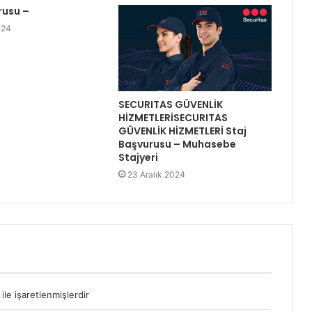
rusu –
024
SECURITAS GÜVENLİK
HİZMETLERİSECURITAS
GÜVENLİK HİZMETLERİ Staj
Başvurusu – Muhasebe
Stajyeri
23 Aralık 2024
ile işaretlenmişlerdir