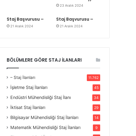
23 Aralık 2024
Staj Başvurusu –
Staj Başvurusu –
21 Aralık 2024
21 Aralık 2024
BÖLÜMLERE GÖRE STAJ İLANLARI
– Staj İlanları
11.762
İşletme Staj İlanları
45
Endüstri Mühendisliği Staj İlanı
34
İktisat Staj İlanları
29
Bilgisayar Mühendisliği Staj İlanları
14
Matematik Mühendisliği Staj İlanları
9