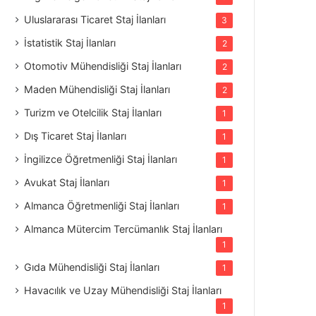
Uluslararası Ticaret Staj İlanları
3
İstatistik Staj İlanları
2
Otomotiv Mühendisliği Staj İlanları
2
Maden Mühendisliği Staj İlanları
2
Turizm ve Otelcilik Staj İlanları
1
Dış Ticaret Staj İlanları
1
İngilizce Öğretmenliği Staj İlanları
1
Avukat Staj İlanları
1
Almanca Öğretmenliği Staj İlanları
1
Almanca Mütercim Tercümanlık Staj İlanları
1
Gıda Mühendisliği Staj İlanları
1
Havacılık ve Uzay Mühendisliği Staj İlanları
1