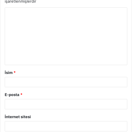
işaretlenmişlerdir
İsim
*
E-posta
*
İnternet sitesi