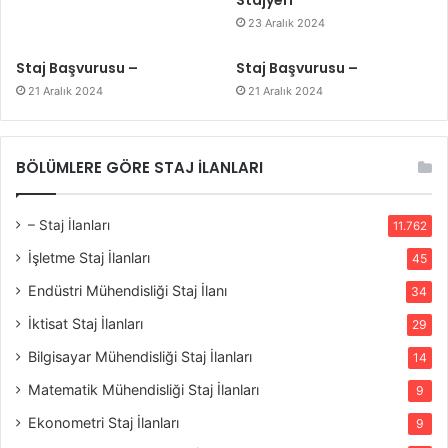
Stajyeri
23 Aralık 2024
Staj Başvurusu –
Staj Başvurusu –
21 Aralık 2024
21 Aralık 2024
BÖLÜMLERE GÖRE STAJ İLANLARI
– Staj İlanları
11.762
İşletme Staj İlanları
45
Endüstri Mühendisliği Staj İlanı
34
İktisat Staj İlanları
29
Bilgisayar Mühendisliği Staj İlanları
14
Matematik Mühendisliği Staj İlanları
9
Ekonometri Staj İlanları
9