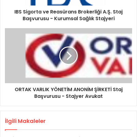
IBS Sigorta ve Reasürans Brokerliği A.Ş. Staj
Başvurusu - Kurumsal Sağlık Stajyeri
ORTAK VARLIK YÖNETİM ANONİM ŞİRKETİ Staj
Başvurusu - Stajyer Avukat
İlgili Makaleler