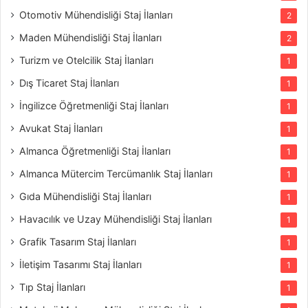
Otomotiv Mühendisliği Staj İlanları
2
Maden Mühendisliği Staj İlanları
2
Turizm ve Otelcilik Staj İlanları
1
Dış Ticaret Staj İlanları
1
İngilizce Öğretmenliği Staj İlanları
1
Avukat Staj İlanları
1
Almanca Öğretmenliği Staj İlanları
1
Almanca Mütercim Tercümanlık Staj İlanları
1
Gıda Mühendisliği Staj İlanları
1
Havacılık ve Uzay Mühendisliği Staj İlanları
1
Grafik Tasarım Staj İlanları
1
İletişim Tasarımı Staj İlanları
1
Tıp Staj İlanları
1