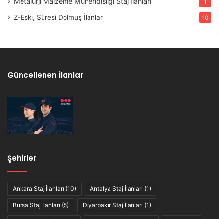
Metalurji Malzeme Mühendisliği Staj İlanları
1
Z-Eski, Süresi Dolmuş İlanlar
10
Güncellenen İlanlar
Şehirler
Ankara Staj İlanları
(10)
Antalya Staj İlanları
(1)
Bursa Staj İlanları
(5)
Diyarbakır Staj İlanları
(1)