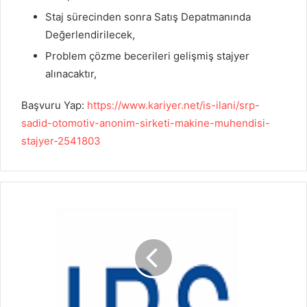
Staj sürecinden sonra Satış Depatmanında
Değerlendirilecek,
Problem çözme becerileri gelişmiş stajyer
alınacaktır,
Başvuru Yap:
https://www.kariyer.net/is-ilani/srp-
sadid-otomotiv-anonim-sirketi-makine-muhendisi-
stajyer-2541803