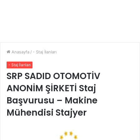
Anasayfa
/
- Staj İlanları
- Staj İlanları
SRP SADID OTOMOTİV
ANONİM ŞİRKETİ Staj
Başvurusu – Makine
Mühendisi Stajyer