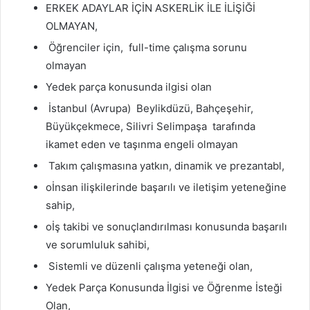
ERKEK ADAYLAR İÇİN ASKERLİK İLE İLİŞİĞİ
OLMAYAN,
Öğrenciler için, full-time çalışma sorunu
olmayan
Yedek parça konusunda ilgisi olan
İstanbul (Avrupa) Beylikdüzü, Bahçeşehir,
Büyükçekmece, Silivri Selimpaşa tarafında
ikamet eden ve taşınma engeli olmayan
Takım çalışmasına yatkın, dinamik ve prezantabl,
oİnsan ilişkilerinde başarılı ve iletişim yeteneğine
sahip,
oİş takibi ve sonuçlandırılması konusunda başarılı
ve sorumluluk sahibi,
Sistemli ve düzenli çalışma yeteneği olan,
Yedek Parça Konusunda İlgisi ve Öğrenme İsteği
Olan,