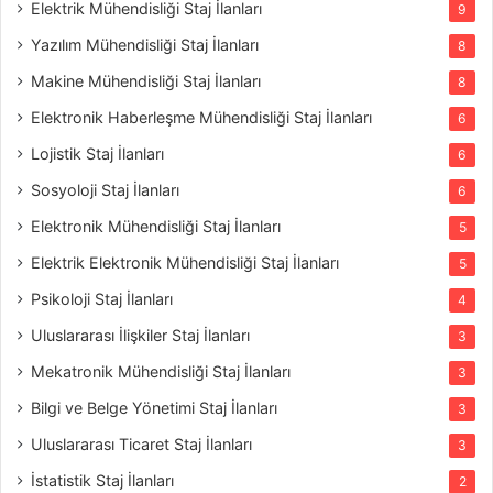
Elektrik Mühendisliği Staj İlanları
9
Yazılım Mühendisliği Staj İlanları
8
Makine Mühendisliği Staj İlanları
8
Elektronik Haberleşme Mühendisliği Staj İlanları
6
Lojistik Staj İlanları
6
Sosyoloji Staj İlanları
6
Elektronik Mühendisliği Staj İlanları
5
Elektrik Elektronik Mühendisliği Staj İlanları
5
Psikoloji Staj İlanları
4
Uluslararası İlişkiler Staj İlanları
3
Mekatronik Mühendisliği Staj İlanları
3
Bilgi ve Belge Yönetimi Staj İlanları
3
Uluslararası Ticaret Staj İlanları
3
İstatistik Staj İlanları
2