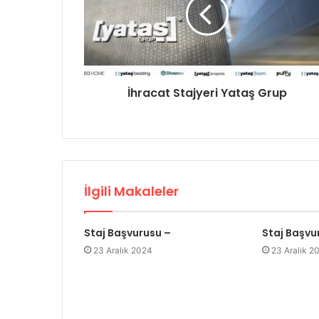
İhracat Stajyeri Yataş Grup
İlgili Makaleler
Staj Başvurusu –
Staj Başvu
23 Aralık 2024
23 Aralık 2