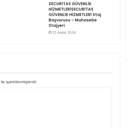
SECURITAS GÜVENLİK
HİZMETLERİSECURITAS
GÜVENLİK HİZMETLERİ Staj
Başvurusu – Muhasebe
Stajyeri
23 Aralık 2024
ile işaretlenmişlerdir