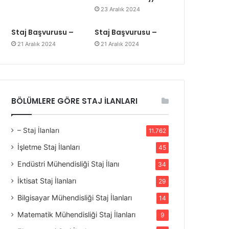
23 Aralık 2024
Staj Başvurusu –
Staj Başvurusu –
21 Aralık 2024
21 Aralık 2024
BÖLÜMLERE GÖRE STAJ İLANLARI
– Staj İlanları
11.762
İşletme Staj İlanları
45
Endüstri Mühendisliği Staj İlanı
34
İktisat Staj İlanları
29
Bilgisayar Mühendisliği Staj İlanları
14
Matematik Mühendisliği Staj İlanları
9