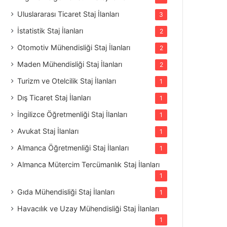
Uluslararası Ticaret Staj İlanları
3
İstatistik Staj İlanları
2
Otomotiv Mühendisliği Staj İlanları
2
Maden Mühendisliği Staj İlanları
2
Turizm ve Otelcilik Staj İlanları
1
Dış Ticaret Staj İlanları
1
İngilizce Öğretmenliği Staj İlanları
1
Avukat Staj İlanları
1
Almanca Öğretmenliği Staj İlanları
1
Almanca Mütercim Tercümanlık Staj İlanları
1
Gıda Mühendisliği Staj İlanları
1
Havacılık ve Uzay Mühendisliği Staj İlanları
1