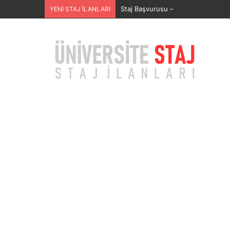
SECURITAS GÜVENLİK HİZMETLERİ
YENİ STAJ İLANLARI