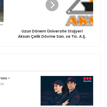
Uzun Dönem Üniversite Stajyeri
Aksan Çelik Dövme San. ve Tic. A.Ş.
rusu –
024