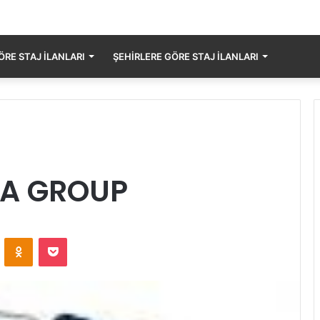
RE STAJ İLANLARI
ŞEHIRLERE GÖRE STAJ İLANLARI
YA GROUP
ontakte
Odnoklassniki
Pocket