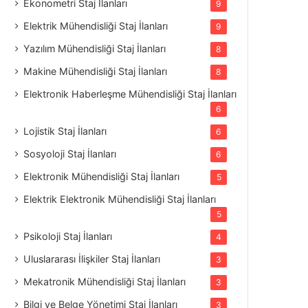
Ekonometri Staj İlanları
9
Elektrik Mühendisliği Staj İlanları
9
Yazılım Mühendisliği Staj İlanları
8
Makine Mühendisliği Staj İlanları
8
Elektronik Haberleşme Mühendisliği Staj İlanları
6
Lojistik Staj İlanları
6
Sosyoloji Staj İlanları
6
Elektronik Mühendisliği Staj İlanları
5
Elektrik Elektronik Mühendisliği Staj İlanları
5
Psikoloji Staj İlanları
4
Uluslararası İlişkiler Staj İlanları
3
Mekatronik Mühendisliği Staj İlanları
3
Bilgi ve Belge Yönetimi Staj İlanları
3