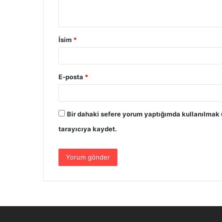
İsim
*
E-posta
*
Bir dahaki sefere yorum yaptığımda kullanılmak 
tarayıcıya kaydet.