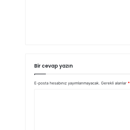
Bir cevap yazın
E-posta hesabınız yayımlanmayacak.
Gerekli alanlar
*