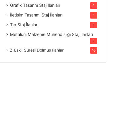
Grafik Tasarım Staj İlanları
1
İletişim Tasarımı Staj İlanları
1
Tıp Staj İlanları
1
Metalurji Malzeme Mühendisliği Staj İlanları
1
Z-Eski, Süresi Dolmuş İlanlar
10