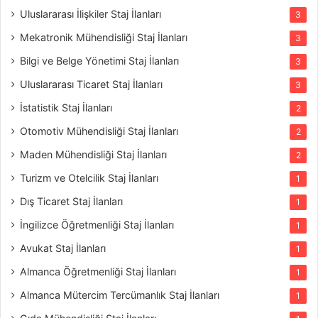
Uluslararası İlişkiler Staj İlanları
3
Mekatronik Mühendisliği Staj İlanları
3
Bilgi ve Belge Yönetimi Staj İlanları
3
Uluslararası Ticaret Staj İlanları
3
İstatistik Staj İlanları
2
Otomotiv Mühendisliği Staj İlanları
2
Maden Mühendisliği Staj İlanları
2
Turizm ve Otelcilik Staj İlanları
1
Dış Ticaret Staj İlanları
1
İngilizce Öğretmenliği Staj İlanları
1
Avukat Staj İlanları
1
Almanca Öğretmenliği Staj İlanları
1
Almanca Mütercim Tercümanlık Staj İlanları
1