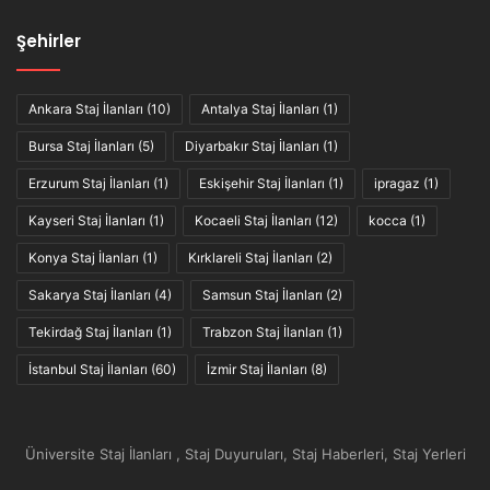
Şehirler
Ankara Staj İlanları
(10)
Antalya Staj İlanları
(1)
Bursa Staj İlanları
(5)
Diyarbakır Staj İlanları
(1)
Erzurum Staj İlanları
(1)
Eskişehir Staj İlanları
(1)
ipragaz
(1)
Kayseri Staj İlanları
(1)
Kocaeli Staj İlanları
(12)
kocca
(1)
Konya Staj İlanları
(1)
Kırklareli Staj İlanları
(2)
Sakarya Staj İlanları
(4)
Samsun Staj İlanları
(2)
Tekirdağ Staj İlanları
(1)
Trabzon Staj İlanları
(1)
İstanbul Staj İlanları
(60)
İzmir Staj İlanları
(8)
Üniversite Staj İlanları , Staj Duyuruları, Staj Haberleri, Staj Yerleri