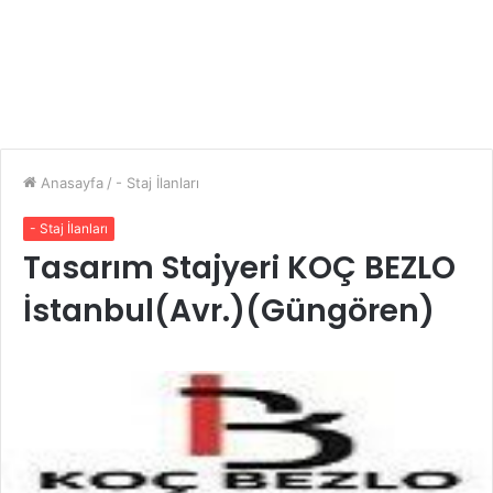
Anasayfa
/
- Staj İlanları
- Staj İlanları
Tasarım Stajyeri KOÇ BEZLO
İstanbul(Avr.)(Güngören)