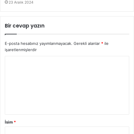
23 Aralık 2024
Bir cevap yazın
E-posta hesabınız yayımlanmayacak.
Gerekli alanlar
*
ile
işaretlenmişlerdir
İsim
*