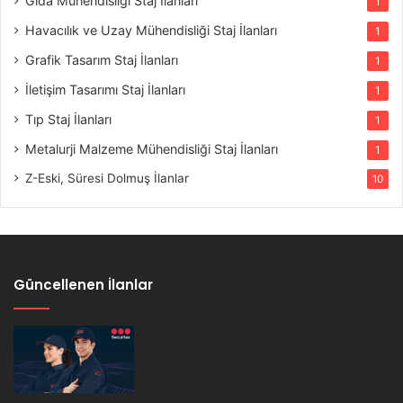
Gıda Mühendisliği Staj İlanları
1
Havacılık ve Uzay Mühendisliği Staj İlanları
1
Grafik Tasarım Staj İlanları
1
İletişim Tasarımı Staj İlanları
1
Tıp Staj İlanları
1
Metalurji Malzeme Mühendisliği Staj İlanları
1
Z-Eski, Süresi Dolmuş İlanlar
10
Güncellenen İlanlar