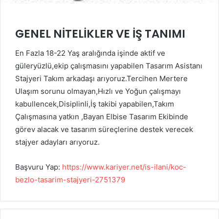
GENEL NİTELİKLER VE İŞ TANIMI
En Fazla 18-22 Yaş aralığında işinde aktif ve
güleryüzlü,ekip çalışmasını yapabilen Tasarım Asistanı
Stajyeri Takım arkadaşı arıyoruz.Tercihen Mertere
Ulaşım sorunu olmayan,Hızlı ve Yoğun çalışmayı
kabullencek,Disiplinli,İş takibi yapabilen,Takım
Çalışmasına yatkın ,
Bayan Elbise Tasarım Ekibinde
görev alacak ve tasarım süreçlerine destek verecek
stajyer adayları arıyoruz.
Başvuru Yap:
https://www.kariyer.net/is-ilani/koc-
bezlo-tasarim-stajyeri-2751379