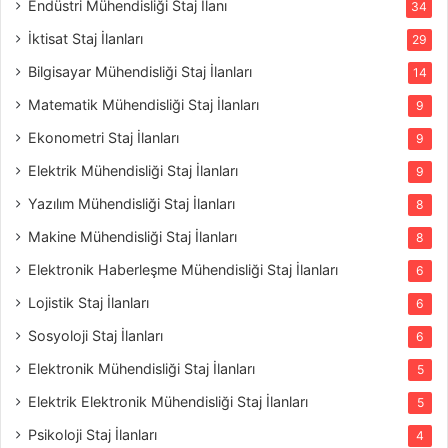
Endüstri Mühendisliği Staj İlanı
34
İktisat Staj İlanları
29
Bilgisayar Mühendisliği Staj İlanları
14
Matematik Mühendisliği Staj İlanları
9
Ekonometri Staj İlanları
9
Elektrik Mühendisliği Staj İlanları
9
Yazılım Mühendisliği Staj İlanları
8
Makine Mühendisliği Staj İlanları
8
Elektronik Haberleşme Mühendisliği Staj İlanları
6
Lojistik Staj İlanları
6
Sosyoloji Staj İlanları
6
Elektronik Mühendisliği Staj İlanları
5
Elektrik Elektronik Mühendisliği Staj İlanları
5
Psikoloji Staj İlanları
4