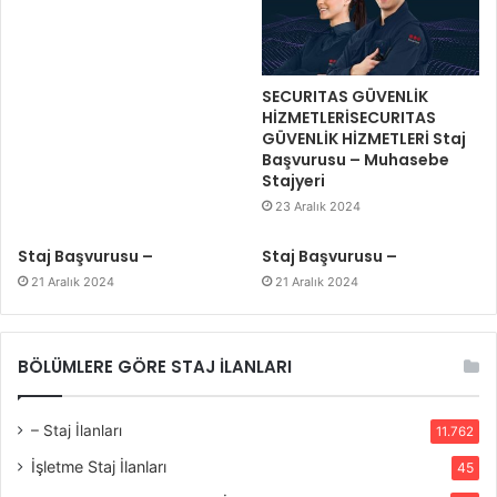
SECURITAS GÜVENLİK
HİZMETLERİSECURITAS
GÜVENLİK HİZMETLERİ Staj
Başvurusu – Muhasebe
Stajyeri
23 Aralık 2024
Staj Başvurusu –
Staj Başvurusu –
21 Aralık 2024
21 Aralık 2024
BÖLÜMLERE GÖRE STAJ İLANLARI
– Staj İlanları
11.762
İşletme Staj İlanları
45