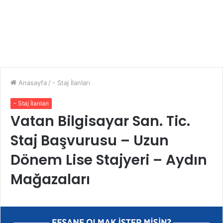
Anasayfa
/
- Staj İlanları
- Staj İlanları
Vatan Bilgisayar San. Tic.
Staj Başvurusu – Uzun
Dönem Lise Stajyeri – Aydın
Mağazaları