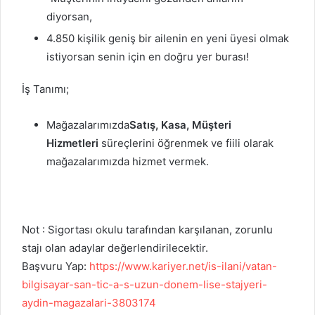
diyorsan,
4.850 kişilik geniş bir ailenin en yeni üyesi olmak
istiyorsan senin için en doğru yer burası!
İş Tanımı;
Mağazalarımızda
Satış, Kasa, Müşteri
Hizmetleri
süreçlerini öğrenmek ve fiili olarak
mağazalarımızda hizmet vermek.
Not : Sigortası okulu tarafından karşılanan, zorunlu
stajı olan adaylar değerlendirilecektir.
Başvuru Yap:
https://www.kariyer.net/is-ilani/vatan-
bilgisayar-san-tic-a-s-uzun-donem-lise-stajyeri-
aydin-magazalari-3803174