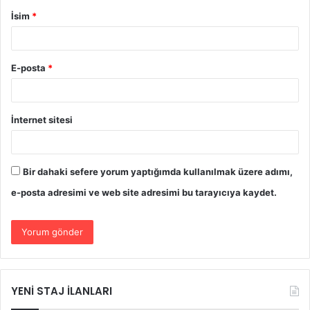
İsim
*
E-posta
*
İnternet sitesi
Bir dahaki sefere yorum yaptığımda kullanılmak üzere adımı,
e-posta adresimi ve web site adresimi bu tarayıcıya kaydet.
YENİ STAJ İLANLARI