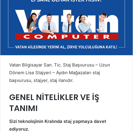
Vatan Bilgisayar San. Tic. Staj Başvurusu – Uzun
Dönem Lise Stajyeri – Aydın Mağazaları staj
başvurusu, stajyer, staj ilanıdır.
GENEL NİTELİKLER VE İŞ
TANIMI
Sizi teknolojinin Kralında staj yapmaya davet
ediyoruz.