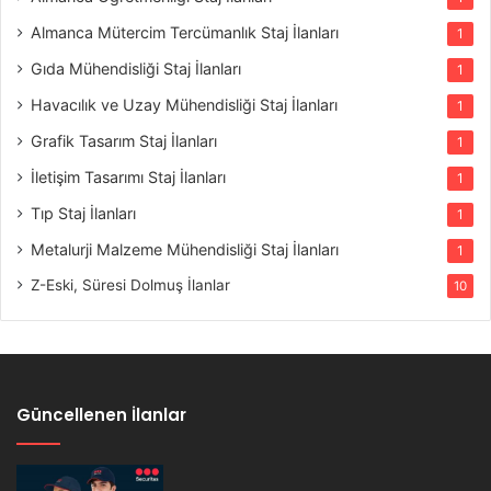
Almanca Mütercim Tercümanlık Staj İlanları
1
Gıda Mühendisliği Staj İlanları
1
Havacılık ve Uzay Mühendisliği Staj İlanları
1
Grafik Tasarım Staj İlanları
1
İletişim Tasarımı Staj İlanları
1
Tıp Staj İlanları
1
Metalurji Malzeme Mühendisliği Staj İlanları
1
Z-Eski, Süresi Dolmuş İlanlar
10
Güncellenen İlanlar