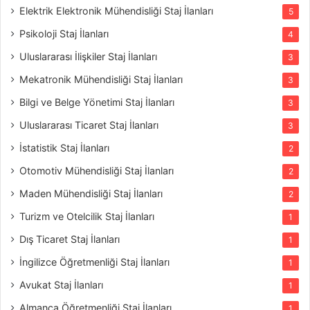
Elektrik Elektronik Mühendisliği Staj İlanları
5
Psikoloji Staj İlanları
4
Uluslararası İlişkiler Staj İlanları
3
Mekatronik Mühendisliği Staj İlanları
3
Bilgi ve Belge Yönetimi Staj İlanları
3
Uluslararası Ticaret Staj İlanları
3
İstatistik Staj İlanları
2
Otomotiv Mühendisliği Staj İlanları
2
Maden Mühendisliği Staj İlanları
2
Turizm ve Otelcilik Staj İlanları
1
Dış Ticaret Staj İlanları
1
İngilizce Öğretmenliği Staj İlanları
1
Avukat Staj İlanları
1
Almanca Öğretmenliği Staj İlanları
1