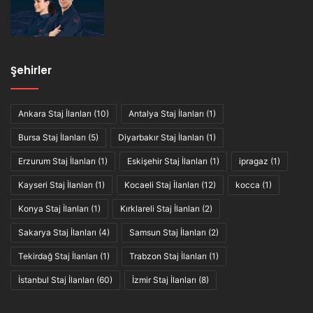
Şehirler
Ankara Staj İlanları
(10)
Antalya Staj İlanları
(1)
Bursa Staj İlanları
(5)
Diyarbakır Staj İlanları
(1)
Erzurum Staj İlanları
(1)
Eskişehir Staj İlanları
(1)
ipragaz
(1)
Kayseri Staj İlanları
(1)
Kocaeli Staj İlanları
(12)
kocca
(1)
Konya Staj İlanları
(1)
Kırklareli Staj İlanları
(2)
Sakarya Staj İlanları
(4)
Samsun Staj İlanları
(2)
Tekirdağ Staj İlanları
(1)
Trabzon Staj İlanları
(1)
İstanbul Staj İlanları
(60)
İzmir Staj İlanları
(8)