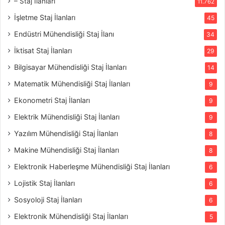
– Staj İlanları
11.762
İşletme Staj İlanları
45
Endüstri Mühendisliği Staj İlanı
34
İktisat Staj İlanları
29
Bilgisayar Mühendisliği Staj İlanları
14
Matematik Mühendisliği Staj İlanları
9
Ekonometri Staj İlanları
9
Elektrik Mühendisliği Staj İlanları
9
Yazılım Mühendisliği Staj İlanları
8
Makine Mühendisliği Staj İlanları
8
Elektronik Haberleşme Mühendisliği Staj İlanları
6
Lojistik Staj İlanları
6
Sosyoloji Staj İlanları
6
Elektronik Mühendisliği Staj İlanları
5