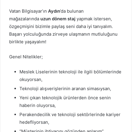
Vatan Bilgisayar’ın
Aydın
’da bulunan
mağazalarında
uzun
dönem staj
yapmak istersen,
özgeçmişini bizimle paylaş seni daha iyi tanıyalım.
Başarı yolculuğunda zirveye ulaşmanın mutluluğunu
birlikte yaşayalım!
Genel Nitelikler;
Meslek Liselerinin teknoloji ile ilgili bölümlerinde
okuyorsan,
Teknoloji alışverişlerinin aranan simasıysan,
Yeni çıkan teknolojik ürünlerden önce senin
haberin oluyorsa,
Perakendecilik ve teknoloji sektörlerinde kariyer
hedefliyorsan,
“Müşterinin ihtiyacını gözünden anlarım”