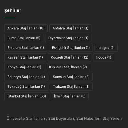
Şehirler
Ankara Staj İlanları
(10)
Antalya Staj İlanları
(1)
Bursa Staj İlanları
(5)
Diyarbakır Staj İlanları
(1)
Erzurum Staj İlanları
(1)
Eskişehir Staj İlanları
(1)
ipragaz
(1)
Kayseri Staj İlanları
(1)
Kocaeli Staj İlanları
(12)
kocca
(1)
Konya Staj İlanları
(1)
Kırklareli Staj İlanları
(2)
Sakarya Staj İlanları
(4)
Samsun Staj İlanları
(2)
Tekirdağ Staj İlanları
(1)
Trabzon Staj İlanları
(1)
İstanbul Staj İlanları
(60)
İzmir Staj İlanları
(8)
Üniversite Staj İlanları , Staj Duyuruları, Staj Haberleri, Staj Yerleri