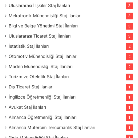
Uluslararası İlişkiler Staj İlanları
3
Mekatronik Mühendisliği Staj İlanları
3
Bilgi ve Belge Yönetimi Staj İlanları
3
Uluslararası Ticaret Staj İlanları
3
İstatistik Staj İlanları
2
Otomotiv Mühendisliği Staj İlanları
2
Maden Mühendisliği Staj İlanları
2
Turizm ve Otelcilik Staj İlanları
1
Dış Ticaret Staj İlanları
1
İngilizce Öğretmenliği Staj İlanları
1
Avukat Staj İlanları
1
Almanca Öğretmenliği Staj İlanları
1
Almanca Mütercim Tercümanlık Staj İlanları
1
Gıda Mühendisliği Staj İlanları
1