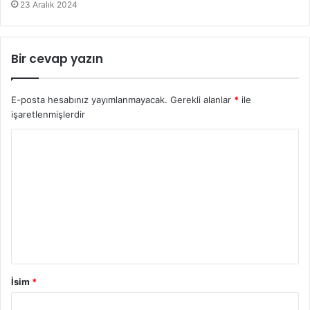
23 Aralık 2024
Bir cevap yazın
E-posta hesabınız yayımlanmayacak.
Gerekli alanlar
*
ile
işaretlenmişlerdir
İsim
*