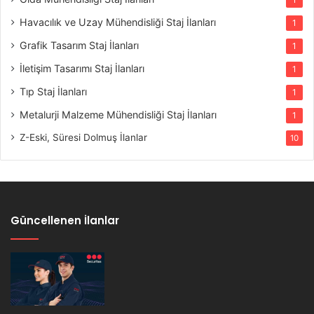
Havacılık ve Uzay Mühendisliği Staj İlanları
1
Grafik Tasarım Staj İlanları
1
İletişim Tasarımı Staj İlanları
1
Tıp Staj İlanları
1
Metalurji Malzeme Mühendisliği Staj İlanları
1
Z-Eski, Süresi Dolmuş İlanlar
10
Güncellenen İlanlar