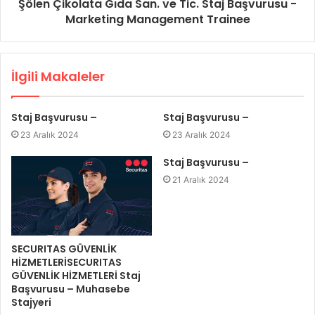
Şölen Çikolata Gıda San. ve Tic. Staj Başvurusu -
Marketing Management Trainee
İlgili Makaleler
Staj Başvurusu –
Staj Başvurusu –
23 Aralık 2024
23 Aralık 2024
Staj Başvurusu –
21 Aralık 2024
SECURITAS GÜVENLİK
HİZMETLERİSECURITAS
GÜVENLİK HİZMETLERİ Staj
Başvurusu – Muhasebe
Stajyeri