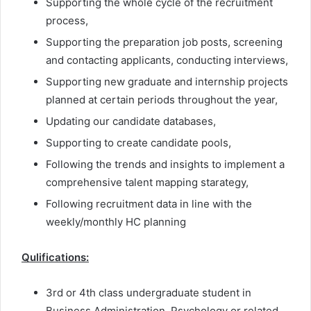
Supporting the whole cycle of the recruitment
process,
Supporting the preparation job posts, screening
and contacting applicants, conducting interviews,
Supporting new graduate and internship projects
planned at certain periods throughout the year,
Updating our candidate databases,
Supporting to create candidate pools,
Following the trends and insights to implement a
comprehensive talent mapping starategy,
Following recruitment data in line with the
weekly/monthly HC planning
Qulifications:
3rd or 4th class undergraduate student in
Business Administration, Psychology or related