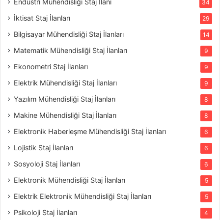
Endüstri Mühendisliği Staj İlanı
34
İktisat Staj İlanları
29
Bilgisayar Mühendisliği Staj İlanları
14
Matematik Mühendisliği Staj İlanları
9
Ekonometri Staj İlanları
9
Elektrik Mühendisliği Staj İlanları
9
Yazılım Mühendisliği Staj İlanları
8
Makine Mühendisliği Staj İlanları
8
Elektronik Haberleşme Mühendisliği Staj İlanları
6
Lojistik Staj İlanları
6
Sosyoloji Staj İlanları
6
Elektronik Mühendisliği Staj İlanları
5
Elektrik Elektronik Mühendisliği Staj İlanları
5
Psikoloji Staj İlanları
4