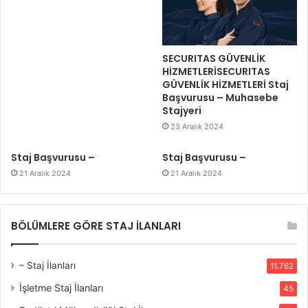
SECURITAS GÜVENLİK
HİZMETLERİSECURITAS
GÜVENLİK HİZMETLERİ Staj
Başvurusu – Muhasebe
Stajyeri
23 Aralık 2024
Staj Başvurusu –
Staj Başvurusu –
21 Aralık 2024
21 Aralık 2024
BÖLÜMLERE GÖRE STAJ İLANLARI
– Staj İlanları
11.762
İşletme Staj İlanları
45