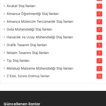
Avukat Staj İlanları
1
Almanca Öğretmenliği Staj İlanları
1
Almanca Mütercim Tercümanlık Staj İlanları
1
Gıda Mühendisliği Staj İlanları
1
Havacılık ve Uzay Mühendisliği Staj İlanları
1
Grafik Tasarım Staj İlanları
1
İletişim Tasarımı Staj İlanları
1
Tıp Staj İlanları
1
Metalurji Malzeme Mühendisliği Staj İlanları
1
Z-Eski, Süresi Dolmuş İlanlar
10
Güncellenen İlanlar