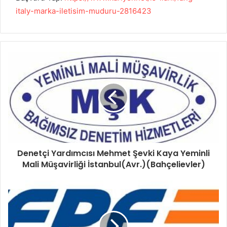
italy-marka-iletisim-muduru-2816423
Denetçi Yardımcısı Mehmet Şevki Kaya Yeminli
Mali Müşavirliği İstanbul(Avr.)(Bahçelievler)