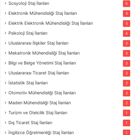
Sosyoloji Staj İlanları
6
Elektronik Mühendisliği Staj İlanları
5
Elektrik Elektronik Mühendisliği Staj İlanları
5
Psikoloji Staj İlanları
4
Uluslararası İlişkiler Staj İlanları
3
Mekatronik Mühendisliği Staj İlanları
3
Bilgi ve Belge Yönetimi Staj İlanları
3
Uluslararası Ticaret Staj İlanları
3
İstatistik Staj İlanları
2
Otomotiv Mühendisliği Staj İlanları
2
Maden Mühendisliği Staj İlanları
2
Turizm ve Otelcilik Staj İlanları
1
Dış Ticaret Staj İlanları
1
İngilizce Öğretmenliği Staj İlanları
1