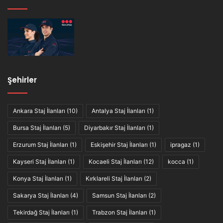
Şehirler
Ankara Staj İlanları
(10)
Antalya Staj İlanları
(1)
Bursa Staj İlanları
(5)
Diyarbakır Staj İlanları
(1)
Erzurum Staj İlanları
(1)
Eskişehir Staj İlanları
(1)
ipragaz
(1)
Kayseri Staj İlanları
(1)
Kocaeli Staj İlanları
(12)
kocca
(1)
Konya Staj İlanları
(1)
Kırklareli Staj İlanları
(2)
Sakarya Staj İlanları
(4)
Samsun Staj İlanları
(2)
Tekirdağ Staj İlanları
(1)
Trabzon Staj İlanları
(1)