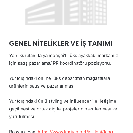
GENEL NİTELİKLER VE İŞ TANIMI
Yeni kurulan İtalya menşei’li lüks ayakkabı markamız
için satış pazarlama/ PR koordinatörü pozisyonu.
Yurtdışındaki online lüks departman mağazalara
ürünlerin satış ve pazarlanması.
Yurtdışındaki ünlü styling ve influencer ile iletişime
geçilmesi ve ortak digital projelerin hazırlanması ve
yürütülmesi.
Başvuru Yap:
https://www.kariyer.net/is-ilani/fang-