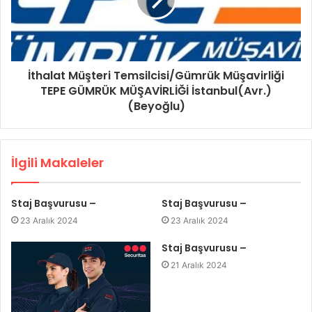
İthalat Müşteri Temsilcisi/Gümrük Müşavirliği
TEPE GÜMRÜK MÜŞAVİRLİĞİ İstanbul(Avr.)
(Beyoğlu)
İlgili Makaleler
Staj Başvurusu –
Staj Başvurusu –
23 Aralık 2024
23 Aralık 2024
Staj Başvurusu –
21 Aralık 2024