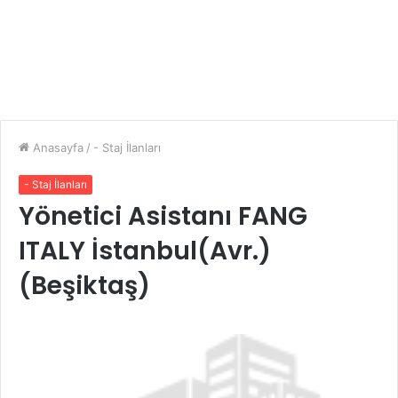
Anasayfa
/
- Staj İlanları
- Staj İlanları
Yönetici Asistanı FANG
ITALY İstanbul(Avr.)
(Beşiktaş)