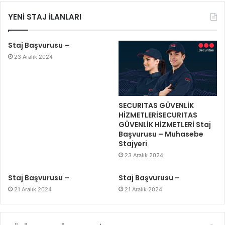
YENİ STAJ İLANLARI
Staj Başvurusu –
23 Aralık 2024
SECURITAS GÜVENLİK
HİZMETLERİSECURITAS
GÜVENLİK HİZMETLERİ Staj
Başvurusu – Muhasebe
Stajyeri
23 Aralık 2024
Staj Başvurusu –
Staj Başvurusu –
21 Aralık 2024
21 Aralık 2024