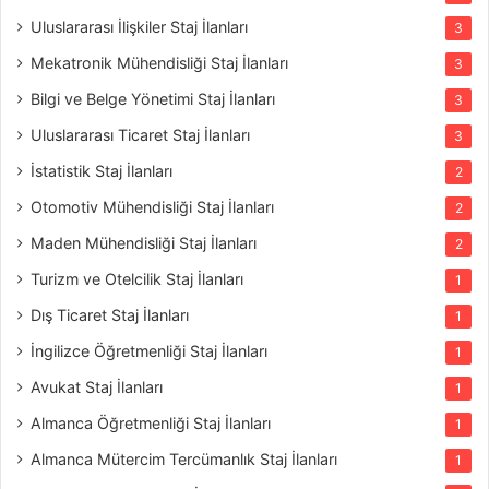
Uluslararası İlişkiler Staj İlanları
3
Mekatronik Mühendisliği Staj İlanları
3
Bilgi ve Belge Yönetimi Staj İlanları
3
Uluslararası Ticaret Staj İlanları
3
İstatistik Staj İlanları
2
Otomotiv Mühendisliği Staj İlanları
2
Maden Mühendisliği Staj İlanları
2
Turizm ve Otelcilik Staj İlanları
1
Dış Ticaret Staj İlanları
1
İngilizce Öğretmenliği Staj İlanları
1
Avukat Staj İlanları
1
Almanca Öğretmenliği Staj İlanları
1
Almanca Mütercim Tercümanlık Staj İlanları
1