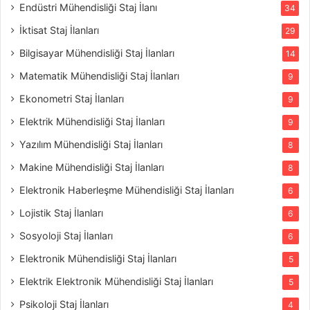
Endüstri Mühendisliği Staj İlanı
34
İktisat Staj İlanları
29
Bilgisayar Mühendisliği Staj İlanları
14
Matematik Mühendisliği Staj İlanları
9
Ekonometri Staj İlanları
9
Elektrik Mühendisliği Staj İlanları
9
Yazılım Mühendisliği Staj İlanları
8
Makine Mühendisliği Staj İlanları
8
Elektronik Haberleşme Mühendisliği Staj İlanları
6
Lojistik Staj İlanları
6
Sosyoloji Staj İlanları
6
Elektronik Mühendisliği Staj İlanları
5
Elektrik Elektronik Mühendisliği Staj İlanları
5
Psikoloji Staj İlanları
4