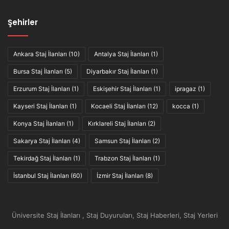
Şehirler
Ankara Staj İlanları
(10)
Antalya Staj İlanları
(1)
Bursa Staj İlanları
(5)
Diyarbakır Staj İlanları
(1)
Erzurum Staj İlanları
(1)
Eskişehir Staj İlanları
(1)
ipragaz
(1)
Kayseri Staj İlanları
(1)
Kocaeli Staj İlanları
(12)
kocca
(1)
Konya Staj İlanları
(1)
Kırklareli Staj İlanları
(2)
Sakarya Staj İlanları
(4)
Samsun Staj İlanları
(2)
Tekirdağ Staj İlanları
(1)
Trabzon Staj İlanları
(1)
İstanbul Staj İlanları
(60)
İzmir Staj İlanları
(8)
Üniversite Staj İlanları , Staj Duyuruları, Staj Haberleri, Staj Yerleri