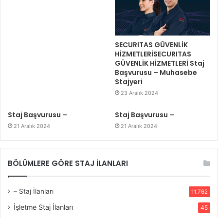
SECURITAS GÜVENLİK
HİZMETLERİSECURITAS
GÜVENLİK HİZMETLERİ Staj
Başvurusu – Muhasebe
Stajyeri
23 Aralık 2024
Staj Başvurusu –
Staj Başvurusu –
21 Aralık 2024
21 Aralık 2024
BÖLÜMLERE GÖRE STAJ İLANLARI
– Staj İlanları
11.762
İşletme Staj İlanları
45