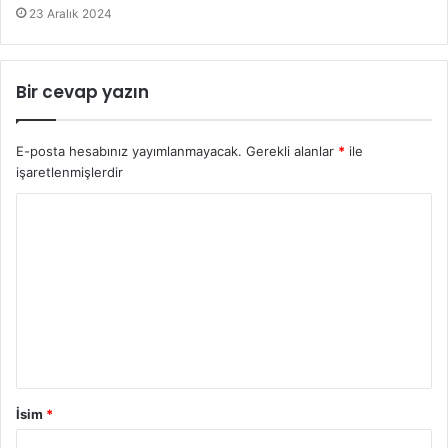
23 Aralık 2024
Bir cevap yazın
E-posta hesabınız yayımlanmayacak.
Gerekli alanlar
*
ile
işaretlenmişlerdir
İsim
*