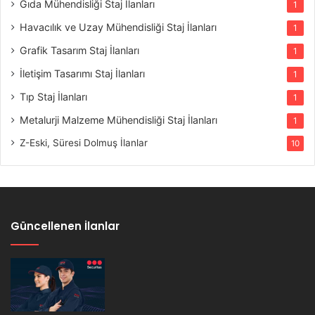
Gıda Mühendisliği Staj İlanları
1
Havacılık ve Uzay Mühendisliği Staj İlanları
1
Grafik Tasarım Staj İlanları
1
İletişim Tasarımı Staj İlanları
1
Tıp Staj İlanları
1
Metalurji Malzeme Mühendisliği Staj İlanları
1
Z-Eski, Süresi Dolmuş İlanlar
10
Güncellenen İlanlar