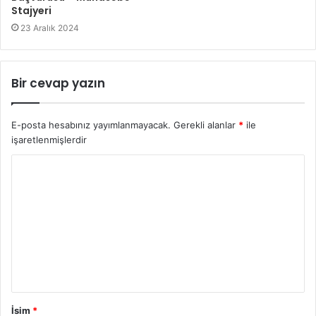
Stajyeri
23 Aralık 2024
Bir cevap yazın
E-posta hesabınız yayımlanmayacak.
Gerekli alanlar
*
ile
işaretlenmişlerdir
İsim
*