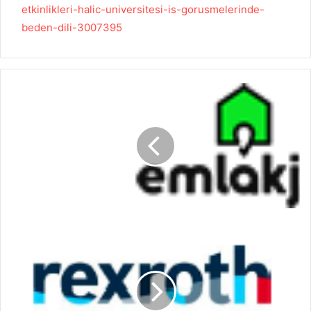
etkinlikleri-halic-universitesi-is-gorusmelerinde-
beden-dili-3007395