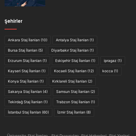
Şehirler
Ankara Staj İlanları
(10)
Antalya Staj İlanları
(1)
Bursa Staj İlanları
(5)
Diyarbakır Staj İlanları
(1)
Erzurum Staj İlanları
(1)
Eskişehir Staj İlanları
(1)
ipragaz
(1)
Kayseri Staj İlanları
(1)
Kocaeli Staj İlanları
(12)
kocca
(1)
Konya Staj İlanları
(1)
Kırklareli Staj İlanları
(2)
Sakarya Staj İlanları
(4)
Samsun Staj İlanları
(2)
Tekirdağ Staj İlanları
(1)
Trabzon Staj İlanları
(1)
İstanbul Staj İlanları
(60)
İzmir Staj İlanları
(8)
Üniversite Staj İlanları , Staj Duyuruları, Staj Haberleri, Staj Yerleri