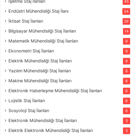
İşletme Staj İlanları
45
Endüstri Mühendisliği Staj İlanı
34
İktisat Staj İlanları
29
Bilgisayar Mühendisliği Staj İlanları
14
Matematik Mühendisliği Staj İlanları
9
Ekonometri Staj İlanları
9
Elektrik Mühendisliği Staj İlanları
9
Yazılım Mühendisliği Staj İlanları
8
Makine Mühendisliği Staj İlanları
8
Elektronik Haberleşme Mühendisliği Staj İlanları
6
Lojistik Staj İlanları
6
Sosyoloji Staj İlanları
6
Elektronik Mühendisliği Staj İlanları
5
Elektrik Elektronik Mühendisliği Staj İlanları
5