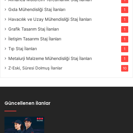
Gıda Mühendisliği Staj İlanları
1
Havacılık ve Uzay Mühendisliği Staj İlanları
1
Grafik Tasarım Staj İlanları
1
İletişim Tasarımı Staj İlanları
1
Tıp Staj İlanları
1
Metalurji Malzeme Mühendisliği Staj İlanları
1
Z-Eski, Süresi Dolmuş İlanlar
10
Güncellenen İlanlar