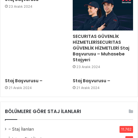
23 Aralık 2024
SECURITAS GÜVENLİK
HİZMETLERİSECURITAS
GÜVENLİK HİZMETLERİ Staj
Başvurusu – Muhasebe
Stajyeri
23 Aralık 2024
Staj Başvurusu –
Staj Başvurusu –
21 Aralık 2024
21 Aralık 2024
BÖLÜMLERE GÖRE STAJ İLANLARI
– Staj İlanları
11.762