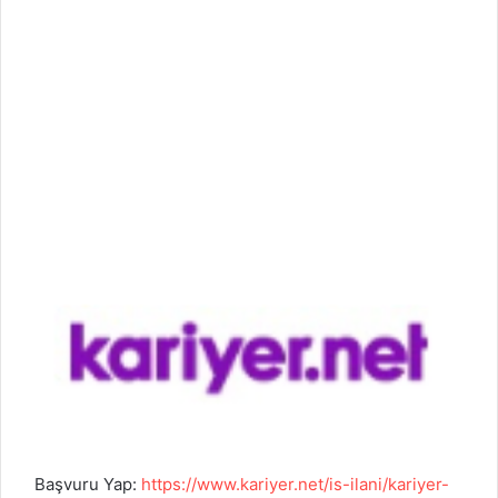
Başvuru Yap:
https://www.kariyer.net/is-ilani/kariyer-