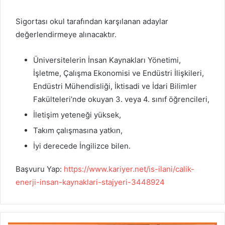
Sigortası okul tarafından karşılanan adaylar
değerlendirmeye alınacaktır.
Üniversitelerin
İnsan Kaynakları Yönetimi,
İşletme, Çalışma Ekonomisi ve Endüstri İlişkileri,
Endüstri Mühendisliği
, İktisadi ve İdari Bilimler
Fakülteleri’nde okuyan 3. veya 4. sınıf öğrencileri,
İletişim yeteneği yüksek,
Takım çalışmasına yatkın,
İyi derecede İngilizce bilen.
Başvuru Yap:
https://www.kariyer.net/is-ilani/calik-
enerji-insan-kaynaklari-stajyeri-3448924