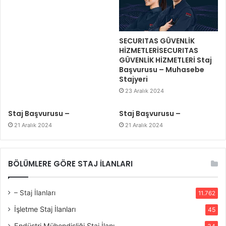
SECURITAS GÜVENLİK
HİZMETLERİSECURITAS
GÜVENLİK HİZMETLERİ Staj
Başvurusu – Muhasebe
Stajyeri
23 Aralık 2024
Staj Başvurusu –
Staj Başvurusu –
21 Aralık 2024
21 Aralık 2024
BÖLÜMLERE GÖRE STAJ İLANLARI
– Staj İlanları
11.762
İşletme Staj İlanları
45
Endüstri Mühendisliği Staj İlanı