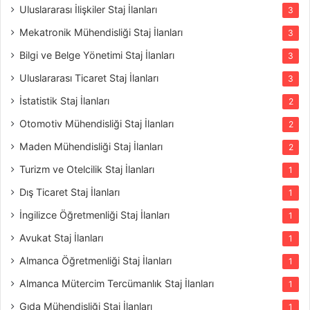
Uluslararası İlişkiler Staj İlanları
3
Mekatronik Mühendisliği Staj İlanları
3
Bilgi ve Belge Yönetimi Staj İlanları
3
Uluslararası Ticaret Staj İlanları
3
İstatistik Staj İlanları
2
Otomotiv Mühendisliği Staj İlanları
2
Maden Mühendisliği Staj İlanları
2
Turizm ve Otelcilik Staj İlanları
1
Dış Ticaret Staj İlanları
1
İngilizce Öğretmenliği Staj İlanları
1
Avukat Staj İlanları
1
Almanca Öğretmenliği Staj İlanları
1
Almanca Mütercim Tercümanlık Staj İlanları
1
Gıda Mühendisliği Staj İlanları
1