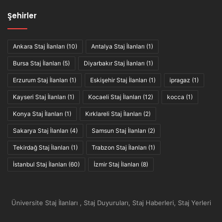
Şehirler
Ankara Staj İlanları
(10)
Antalya Staj İlanları
(1)
Bursa Staj İlanları
(5)
Diyarbakır Staj İlanları
(1)
Erzurum Staj İlanları
(1)
Eskişehir Staj İlanları
(1)
ipragaz
(1)
Kayseri Staj İlanları
(1)
Kocaeli Staj İlanları
(12)
kocca
(1)
Konya Staj İlanları
(1)
Kırklareli Staj İlanları
(2)
Sakarya Staj İlanları
(4)
Samsun Staj İlanları
(2)
Tekirdağ Staj İlanları
(1)
Trabzon Staj İlanları
(1)
İstanbul Staj İlanları
(60)
İzmir Staj İlanları
(8)
Üniversite Staj İlanları , Staj Duyuruları, Staj Haberleri, Staj Yerleri