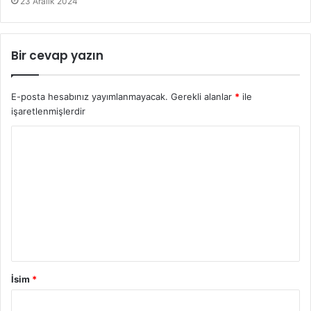
23 Aralık 2024
Bir cevap yazın
E-posta hesabınız yayımlanmayacak.
Gerekli alanlar
*
ile
işaretlenmişlerdir
İsim
*