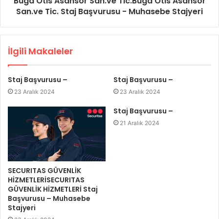
Buga Otis Asansör San.ve Tic.Buga Otis Asansör
San.ve Tic. Staj Başvurusu - Muhasebe Stajyeri
İlgili Makaleler
Staj Başvurusu –
Staj Başvurusu –
23 Aralık 2024
23 Aralık 2024
Staj Başvurusu –
21 Aralık 2024
SECURITAS GÜVENLİK
HİZMETLERİSECURITAS
GÜVENLİK HİZMETLERİ Staj
Başvurusu – Muhasebe
Stajyeri