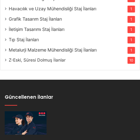
Havacılık ve Uzay Mühendisliği Staj İlanları
1
Grafik Tasarım Staj İlanları
1
İletişim Tasarımı Staj İlanları
1
Tıp Staj İlanları
1
Metalurji Malzeme Mühendisliği Staj İlanları
1
Z-Eski, Süresi Dolmuş İlanlar
10
Güncellenen İlanlar