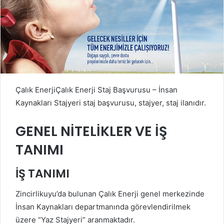
Çalık EnerjiÇalık Enerji Staj Başvurusu – İnsan
Kaynakları Stajyeri staj başvurusu, stajyer, staj ilanıdır.
GENEL NİTELİKLER VE İŞ
TANIMI
İŞ TANIMI
Zincirlikuyu’da bulunan Çalık Enerji genel merkezinde
İnsan Kaynakları departmanında görevlendirilmek
üzere “Yaz Stajyeri” aranmaktadır.