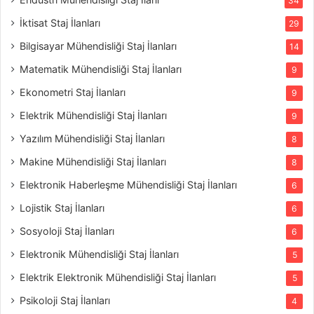
34
İktisat Staj İlanları
29
Bilgisayar Mühendisliği Staj İlanları
14
Matematik Mühendisliği Staj İlanları
9
Ekonometri Staj İlanları
9
Elektrik Mühendisliği Staj İlanları
9
Yazılım Mühendisliği Staj İlanları
8
Makine Mühendisliği Staj İlanları
8
Elektronik Haberleşme Mühendisliği Staj İlanları
6
Lojistik Staj İlanları
6
Sosyoloji Staj İlanları
6
Elektronik Mühendisliği Staj İlanları
5
Elektrik Elektronik Mühendisliği Staj İlanları
5
Psikoloji Staj İlanları
4