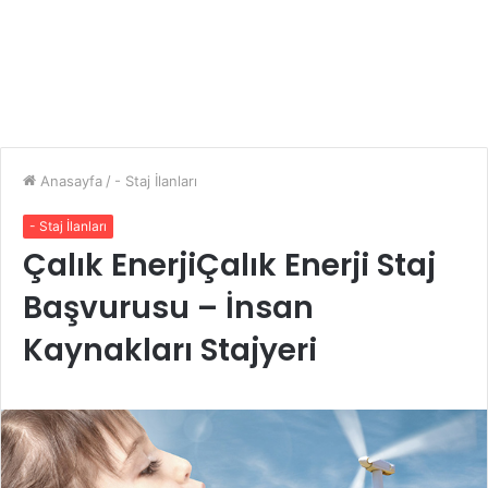
Anasayfa
/
- Staj İlanları
- Staj İlanları
Çalık EnerjiÇalık Enerji Staj
Başvurusu – İnsan
Kaynakları Stajyeri