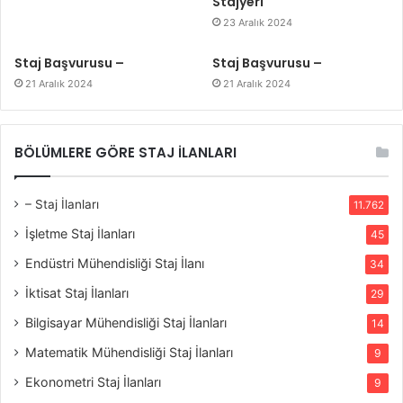
Stajyeri
23 Aralık 2024
Staj Başvurusu –
Staj Başvurusu –
21 Aralık 2024
21 Aralık 2024
BÖLÜMLERE GÖRE STAJ İLANLARI
– Staj İlanları
11.762
İşletme Staj İlanları
45
Endüstri Mühendisliği Staj İlanı
34
İktisat Staj İlanları
29
Bilgisayar Mühendisliği Staj İlanları
14
Matematik Mühendisliği Staj İlanları
9
Ekonometri Staj İlanları
9