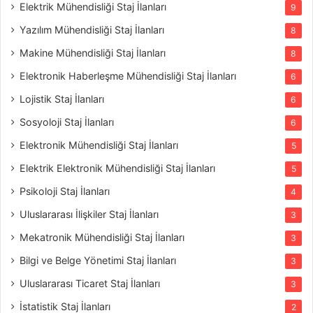
Elektrik Mühendisliği Staj İlanları
9
Yazılım Mühendisliği Staj İlanları
8
Makine Mühendisliği Staj İlanları
8
Elektronik Haberleşme Mühendisliği Staj İlanları
6
Lojistik Staj İlanları
6
Sosyoloji Staj İlanları
6
Elektronik Mühendisliği Staj İlanları
5
Elektrik Elektronik Mühendisliği Staj İlanları
5
Psikoloji Staj İlanları
4
Uluslararası İlişkiler Staj İlanları
3
Mekatronik Mühendisliği Staj İlanları
3
Bilgi ve Belge Yönetimi Staj İlanları
3
Uluslararası Ticaret Staj İlanları
3
İstatistik Staj İlanları
2