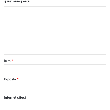
işaretlenmişlerdir
İsim
*
E-posta
*
İnternet sitesi