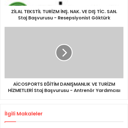
ZİLAL TEKSTİL TURİZM İNŞ. NAK. VE DIŞ TİC. SAN.
Staj Başvurusu - Resepsiyonist Göktürk
AİCOSPORTS EĞİTİM DANIŞMANLIK VE TURİZM
HİZMETLERİ Staj Başvurusu - Antrenör Yardımcısı
İlgili Makaleler