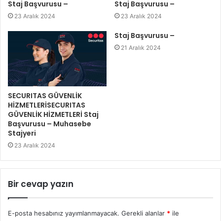
Staj Başvurusu –
Staj Başvurusu –
23 Aralık 2024
23 Aralık 2024
Staj Başvurusu –
21 Aralık 2024
SECURITAS GÜVENLİK
HİZMETLERİSECURITAS
GÜVENLİK HİZMETLERİ Staj
Başvurusu – Muhasebe
Stajyeri
23 Aralık 2024
Bir cevap yazın
E-posta hesabınız yayımlanmayacak.
Gerekli alanlar
*
ile