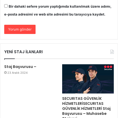
Bir dahaki sefere yorum yaptığımda kullanılmak üzere adımı,
e-posta adresimi ve web site adresimi bu tarayıcıya kaydet.
YENİ STAJ İLANLARI
Staj Başvurusu –
23 Aralık 2024
SECURITAS GÜVENLİK
HİZMETLERİSECURITAS
GÜVENLİK HİZMETLERİ Staj
Başvurusu – Muhasebe