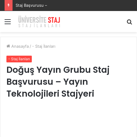
SECURITAS GÜVENLİK HİZMETLERİSECURITAS GÜVENLİK HİZMETLERİ Staj Başvurusu – Muhasebe Stajyeri
Menü
A
y
...
Anasayfa
/
- Staj İlanları
- Staj İlanları
Doğuş Yayın Grubu Staj
Başvurusu – Yayın
Teknolojileri Stajyeri