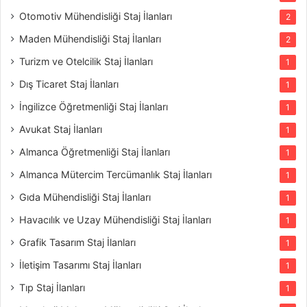
Otomotiv Mühendisliği Staj İlanları
2
Maden Mühendisliği Staj İlanları
2
Turizm ve Otelcilik Staj İlanları
1
Dış Ticaret Staj İlanları
1
İngilizce Öğretmenliği Staj İlanları
1
Avukat Staj İlanları
1
Almanca Öğretmenliği Staj İlanları
1
Almanca Mütercim Tercümanlık Staj İlanları
1
Gıda Mühendisliği Staj İlanları
1
Havacılık ve Uzay Mühendisliği Staj İlanları
1
Grafik Tasarım Staj İlanları
1
İletişim Tasarımı Staj İlanları
1
Tıp Staj İlanları
1