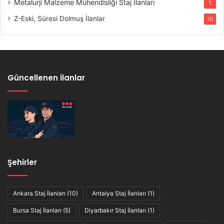
Metalurji Malzeme Mühendisliği Staj İlanları
1
Z-Eski, Süresi Dolmuş İlanlar
10
Güncellenen İlanlar
Şehirler
Ankara Staj İlanları
(10)
Antalya Staj İlanları
(1)
Bursa Staj İlanları
(5)
Diyarbakır Staj İlanları
(1)