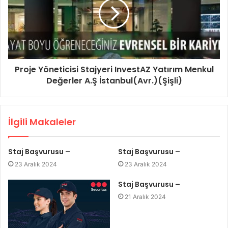
Proje Yöneticisi Stajyeri InvestAZ Yatırım Menkul
Değerler A.Ş İstanbul(Avr.)(Şişli)
İlgili Makaleler
Staj Başvurusu –
Staj Başvurusu –
23 Aralık 2024
23 Aralık 2024
Staj Başvurusu –
21 Aralık 2024