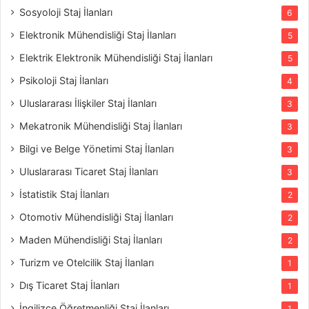
Sosyoloji Staj İlanları
6
Elektronik Mühendisliği Staj İlanları
5
Elektrik Elektronik Mühendisliği Staj İlanları
5
Psikoloji Staj İlanları
4
Uluslararası İlişkiler Staj İlanları
3
Mekatronik Mühendisliği Staj İlanları
3
Bilgi ve Belge Yönetimi Staj İlanları
3
Uluslararası Ticaret Staj İlanları
3
İstatistik Staj İlanları
2
Otomotiv Mühendisliği Staj İlanları
2
Maden Mühendisliği Staj İlanları
2
Turizm ve Otelcilik Staj İlanları
1
Dış Ticaret Staj İlanları
1
İngilizce Öğretmenliği Staj İlanları
1