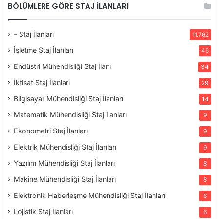
BÖLÜMLERE GÖRE STAJ İLANLARI
– Staj İlanları
11.762
İşletme Staj İlanları
45
Endüstri Mühendisliği Staj İlanı
34
İktisat Staj İlanları
29
Bilgisayar Mühendisliği Staj İlanları
14
Matematik Mühendisliği Staj İlanları
9
Ekonometri Staj İlanları
9
Elektrik Mühendisliği Staj İlanları
9
Yazılım Mühendisliği Staj İlanları
8
Makine Mühendisliği Staj İlanları
8
Elektronik Haberleşme Mühendisliği Staj İlanları
6
Lojistik Staj İlanları
6