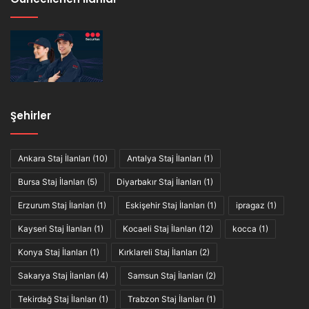
Şehirler
Ankara Staj İlanları
(10)
Antalya Staj İlanları
(1)
Bursa Staj İlanları
(5)
Diyarbakır Staj İlanları
(1)
Erzurum Staj İlanları
(1)
Eskişehir Staj İlanları
(1)
ipragaz
(1)
Kayseri Staj İlanları
(1)
Kocaeli Staj İlanları
(12)
kocca
(1)
Konya Staj İlanları
(1)
Kırklareli Staj İlanları
(2)
Sakarya Staj İlanları
(4)
Samsun Staj İlanları
(2)
Tekirdağ Staj İlanları
(1)
Trabzon Staj İlanları
(1)