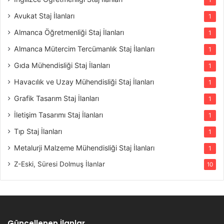
Avukat Staj İlanları
1
Almanca Öğretmenliği Staj İlanları
1
Almanca Mütercim Tercümanlık Staj İlanları
1
Gıda Mühendisliği Staj İlanları
1
Havacılık ve Uzay Mühendisliği Staj İlanları
1
Grafik Tasarım Staj İlanları
1
İletişim Tasarımı Staj İlanları
1
Tıp Staj İlanları
1
Metalurji Malzeme Mühendisliği Staj İlanları
1
Z-Eski, Süresi Dolmuş İlanlar
10
Güncellenen İlanlar