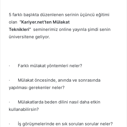
5 farklı başlıkta düzenlenen serinin üçüncü eğitimi
olan
“Kariyer.net’ten Mülakat
Teknikleri”
seminerimiz online yayınla şimdi senin
üniversitene geliyor.
·
Farklı mülakat yöntemleri neler?
·
Mülakat öncesinde, anında ve sonrasında
yapılması gerekenler neler?
·
Mülakatlarda beden dilini nasıl daha etkin
kullanabilirsin?
·
İş görüşmelerinde en sık sorulan sorular neler?