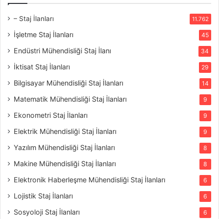
– Staj İlanları
11.762
İşletme Staj İlanları
45
Endüstri Mühendisliği Staj İlanı
34
İktisat Staj İlanları
29
Bilgisayar Mühendisliği Staj İlanları
14
Matematik Mühendisliği Staj İlanları
9
Ekonometri Staj İlanları
9
Elektrik Mühendisliği Staj İlanları
9
Yazılım Mühendisliği Staj İlanları
8
Makine Mühendisliği Staj İlanları
8
Elektronik Haberleşme Mühendisliği Staj İlanları
6
Lojistik Staj İlanları
6
Sosyoloji Staj İlanları
6