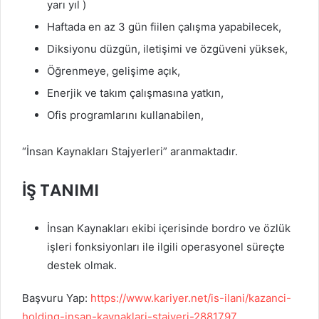
yarı yıl )
Haftada en az 3 gün fiilen çalışma yapabilecek,
Diksiyonu düzgün, iletişimi ve özgüveni yüksek,
Öğrenmeye, gelişime açık,
Enerjik ve takım çalışmasına yatkın,
Ofis programlarını kullanabilen,
“İnsan Kaynakları Stajyerleri” aranmaktadır.
İŞ TANIMI
İnsan Kaynakları ekibi içerisinde bordro ve özlük
işleri fonksiyonları ile ilgili operasyonel süreçte
destek olmak.
Başvuru Yap:
https://www.kariyer.net/is-ilani/kazanci-
holding-insan-kaynaklari-stajyeri-2881797