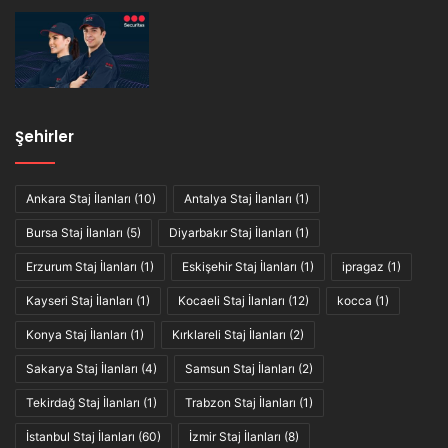
Şehirler
Ankara Staj İlanları
(10)
Antalya Staj İlanları
(1)
Bursa Staj İlanları
(5)
Diyarbakır Staj İlanları
(1)
Erzurum Staj İlanları
(1)
Eskişehir Staj İlanları
(1)
ipragaz
(1)
Kayseri Staj İlanları
(1)
Kocaeli Staj İlanları
(12)
kocca
(1)
Konya Staj İlanları
(1)
Kırklareli Staj İlanları
(2)
Sakarya Staj İlanları
(4)
Samsun Staj İlanları
(2)
Tekirdağ Staj İlanları
(1)
Trabzon Staj İlanları
(1)
İstanbul Staj İlanları
(60)
İzmir Staj İlanları
(8)