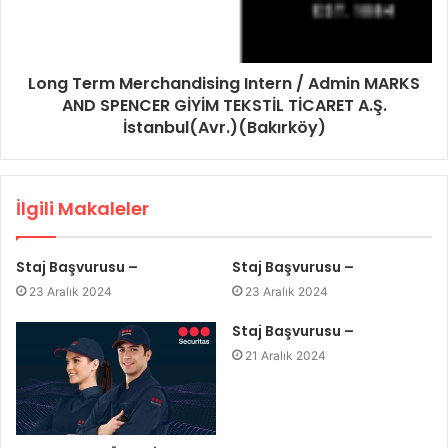
Long Term Merchandising Intern / Admin MARKS
AND SPENCER GİYİM TEKSTİL TİCARET A.Ş.
İstanbul(Avr.)(Bakırköy)
İlgili Makaleler
Staj Başvurusu –
Staj Başvurusu –
23 Aralık 2024
23 Aralık 2024
Staj Başvurusu –
21 Aralık 2024