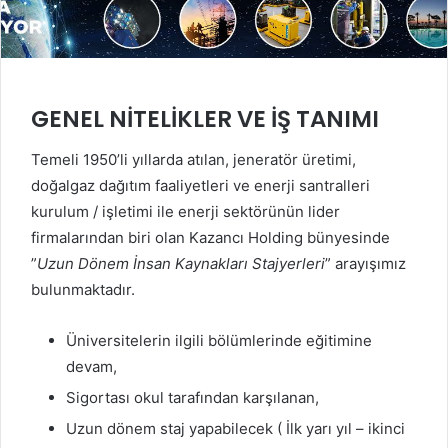
GENEL NİTELİKLER VE İŞ TANIMI
Temeli 1950’li yıllarda atılan, jeneratör üretimi,
doğalgaz dağıtım faaliyetleri ve enerji santralleri
kurulum / işletimi ile enerji sektörünün lider
firmalarından biri olan Kazancı Holding bünyesinde
”
Uzun Dönem İnsan Kaynakları Stajyerleri
” arayışımız
bulunmaktadır.
Üniversitelerin ilgili bölümlerinde eğitimine
devam,
Sigortası okul tarafından karşılanan,
Uzun dönem staj yapabilecek ( İlk yarı yıl – ikinci