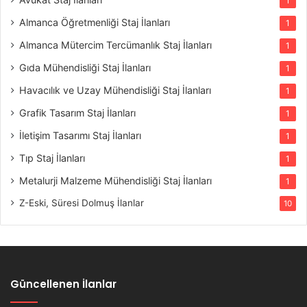
1
Almanca Öğretmenliği Staj İlanları
1
Almanca Mütercim Tercümanlık Staj İlanları
1
Gıda Mühendisliği Staj İlanları
1
Havacılık ve Uzay Mühendisliği Staj İlanları
1
Grafik Tasarım Staj İlanları
1
İletişim Tasarımı Staj İlanları
1
Tıp Staj İlanları
1
Metalurji Malzeme Mühendisliği Staj İlanları
1
Z-Eski, Süresi Dolmuş İlanlar
10
Güncellenen İlanlar