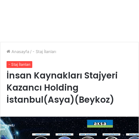
Anasayfa
/
- Staj İlanları
- Staj İlanları
İnsan Kaynakları Stajyeri
Kazancı Holding
İstanbul(Asya)(Beykoz)