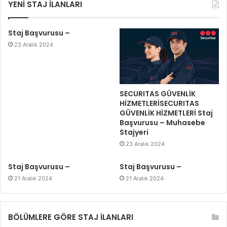
YENİ STAJ İLANLARI
Staj Başvurusu –
23 Aralık 2024
SECURITAS GÜVENLİK
HİZMETLERİSECURITAS
GÜVENLİK HİZMETLERİ Staj
Başvurusu – Muhasebe
Stajyeri
23 Aralık 2024
Staj Başvurusu –
Staj Başvurusu –
21 Aralık 2024
21 Aralık 2024
BÖLÜMLERE GÖRE STAJ İLANLARI