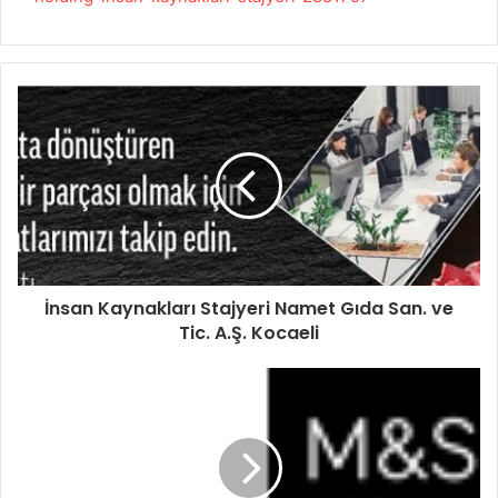
İnsan Kaynakları Stajyeri Namet Gıda San. ve
Tic. A.Ş. Kocaeli