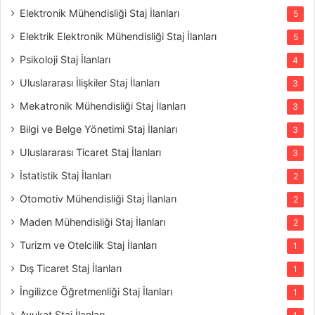
Elektronik Mühendisliği Staj İlanları
5
Elektrik Elektronik Mühendisliği Staj İlanları
5
Psikoloji Staj İlanları
4
Uluslararası İlişkiler Staj İlanları
3
Mekatronik Mühendisliği Staj İlanları
3
Bilgi ve Belge Yönetimi Staj İlanları
3
Uluslararası Ticaret Staj İlanları
3
İstatistik Staj İlanları
2
Otomotiv Mühendisliği Staj İlanları
2
Maden Mühendisliği Staj İlanları
2
Turizm ve Otelcilik Staj İlanları
1
Dış Ticaret Staj İlanları
1
İngilizce Öğretmenliği Staj İlanları
1
Avukat Staj İlanları