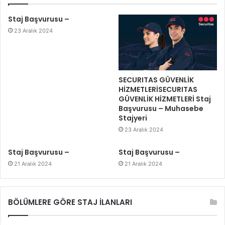
Staj Başvurusu –
23 Aralık 2024
SECURITAS GÜVENLİK
HİZMETLERİSECURITAS
GÜVENLİK HİZMETLERİ Staj
Başvurusu – Muhasebe
Stajyeri
23 Aralık 2024
Staj Başvurusu –
Staj Başvurusu –
21 Aralık 2024
21 Aralık 2024
BÖLÜMLERE GÖRE STAJ İLANLARI