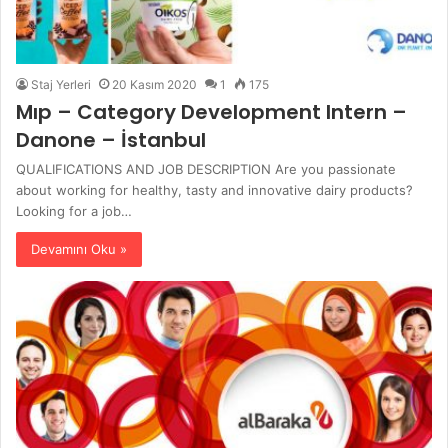
Staj Yerleri
20 Kasım 2020
1
175
Mıp – Category Development Intern –
Danone – İstanbul
QUALIFICATIONS AND JOB DESCRIPTION Are you passionate
about working for healthy, tasty and innovative dairy products?
Looking for a job…
Devamını Oku »