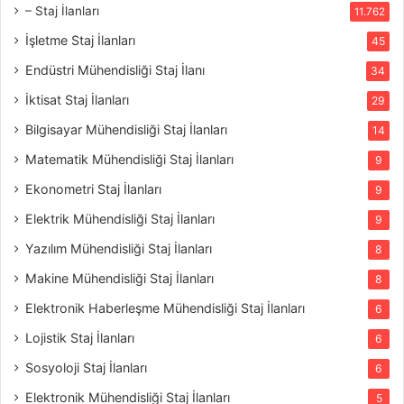
– Staj İlanları
11.762
İşletme Staj İlanları
45
Endüstri Mühendisliği Staj İlanı
34
İktisat Staj İlanları
29
Bilgisayar Mühendisliği Staj İlanları
14
Matematik Mühendisliği Staj İlanları
9
Ekonometri Staj İlanları
9
Elektrik Mühendisliği Staj İlanları
9
Yazılım Mühendisliği Staj İlanları
8
Makine Mühendisliği Staj İlanları
8
Elektronik Haberleşme Mühendisliği Staj İlanları
6
Lojistik Staj İlanları
6
Sosyoloji Staj İlanları
6
Elektronik Mühendisliği Staj İlanları
5