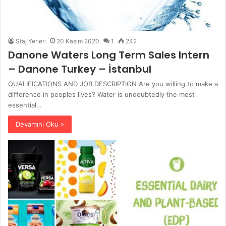
Staj Yerleri
20 Kasım 2020
1
242
Danone Waters Long Term Sales Intern
– Danone Turkey – İstanbul
QUALIFICATIONS AND JOB DESCRIPTION Are you willing to make a
difference in peoples lives? Water is undoubtedly the most
essential…
Devamını Oku »