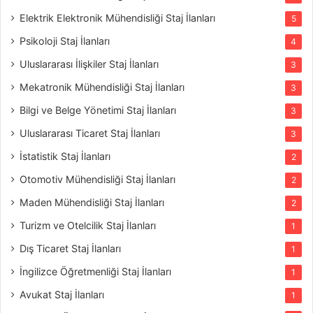
Elektrik Elektronik Mühendisliği Staj İlanları
5
Psikoloji Staj İlanları
4
Uluslararası İlişkiler Staj İlanları
3
Mekatronik Mühendisliği Staj İlanları
3
Bilgi ve Belge Yönetimi Staj İlanları
3
Uluslararası Ticaret Staj İlanları
3
İstatistik Staj İlanları
2
Otomotiv Mühendisliği Staj İlanları
2
Maden Mühendisliği Staj İlanları
2
Turizm ve Otelcilik Staj İlanları
1
Dış Ticaret Staj İlanları
1
İngilizce Öğretmenliği Staj İlanları
1
Avukat Staj İlanları
1