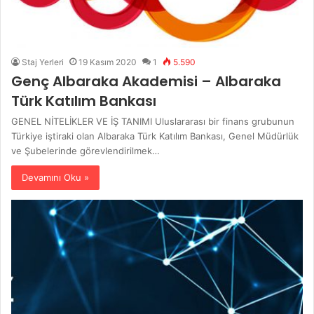
Staj Yerleri
19 Kasım 2020
1
5.590
Genç Albaraka Akademisi – Albaraka
Türk Katılım Bankası
GENEL NİTELİKLER VE İŞ TANIMI Uluslararası bir finans grubunun
Türkiye iştiraki olan Albaraka Türk Katılım Bankası, Genel Müdürlük
ve Şubelerinde görevlendirilmek…
Devamını Oku »