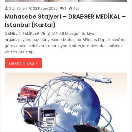
Staj Yerleri
22 Kasım 2020
1
496
Muhasebe Stajyeri – DRAEGER MEDİKAL –
İstanbul (Kartal)
GENEL NİTELİKLER VE İŞ TANIMI Draeger Türkiye
organizasyonumuz bünyesinde Muhasebe&Finans Departmanı’nda
görevlendirilmek üzere operasyonel süreçlere destek olabilecek
ve zorunlu stajı…
Devamını Oku »