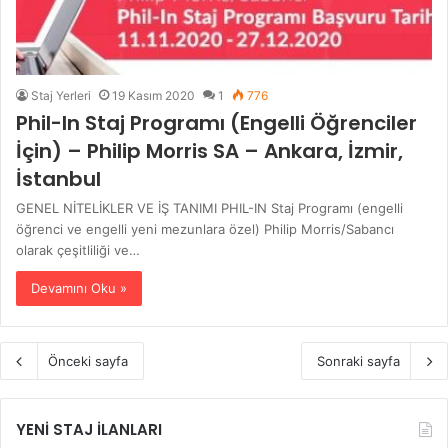
Staj Yerleri
19 Kasım 2020
1
776
Phil-In Staj Programı (Engelli Öğrenciler
İçin) – Philip Morris SA – Ankara, İzmir,
İstanbul
GENEL NİTELİKLER VE İŞ TANIMI PHIL-IN Staj Programı (engelli
öğrenci ve engelli yeni mezunlara özel) Philip Morris/Sabancı
olarak çeşitliliği ve…
Devamını Oku »
Önceki sayfa
Sonraki sayfa
YENİ STAJ İLANLARI