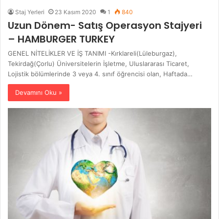
Staj Yerleri
23 Kasım 2020
1
840
Uzun Dönem- Satış Operasyon Stajyeri
– HAMBURGER TURKEY
GENEL NİTELİKLER VE İŞ TANIMI -Kırklareli(Lüleburgaz),
Tekirdağ(Çorlu) Üniversitelerin İşletme, Uluslararası Ticaret,
Lojistik bölümlerinde 3 veya 4. sınıf öğrencisi olan, Haftada…
Devamını Oku »