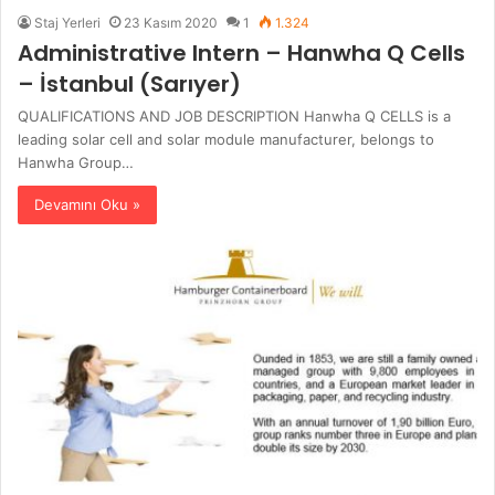
Staj Yerleri
23 Kasım 2020
1
1.324
Administrative Intern – Hanwha Q Cells
– İstanbul (Sarıyer)
QUALIFICATIONS AND JOB DESCRIPTION Hanwha Q CELLS is a
leading solar cell and solar module manufacturer, belongs to
Hanwha Group…
Devamını Oku »