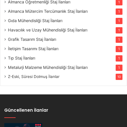
Almanca Öğretmenliği Staj İlanları
1
Almanca Mütercim Tercümanlık Staj İlanları
1
Gıda Mühendisliği Staj İlanları
1
Havacılık ve Uzay Mühendisliği Staj İlanları
1
Grafik Tasarım Staj İlanları
1
İletişim Tasarımı Staj İlanları
1
Tıp Staj İlanları
1
Metalurji Malzeme Mühendisliği Staj İlanları
1
Z-Eski, Süresi Dolmuş İlanlar
10
Güncellenen İlanlar